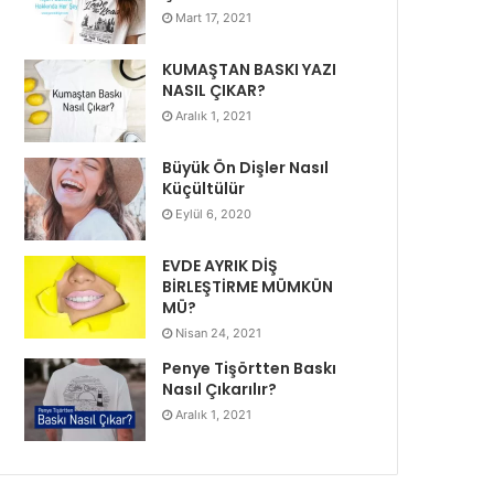
Mart 17, 2021
KUMAŞTAN BASKI YAZI
NASIL ÇIKAR?
Aralık 1, 2021
Büyük Ön Dişler Nasıl
Küçültülür
Eylül 6, 2020
EVDE AYRIK DİŞ
BİRLEŞTİRME MÜMKÜN
MÜ?
Nisan 24, 2021
Penye Tişörtten Baskı
Nasıl Çıkarılır?
Aralık 1, 2021