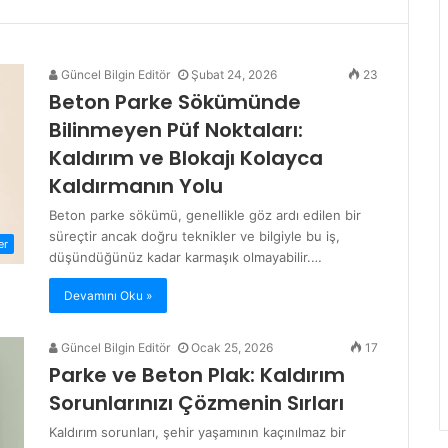
Güncel Bilgin Editör
Şubat 24, 2026
23
Beton Parke Sökümünde
Bilinmeyen Püf Noktaları:
Kaldırım ve Blokajı Kolayca
Kaldırmanın Yolu
Beton parke sökümü, genellikle göz ardı edilen bir
süreçtir ancak doğru teknikler ve bilgiyle bu iş,
er
düşündüğünüz kadar karmaşık olmayabilir.…
Devamını Oku »
Güncel Bilgin Editör
Ocak 25, 2026
17
Parke ve Beton Plak: Kaldırım
Sorunlarınızı Çözmenin Sırları
Kaldırım sorunları, şehir yaşamının kaçınılmaz bir