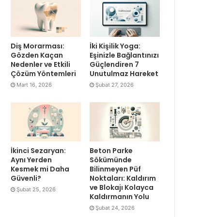
Diş Morarması:
İki Kişilik Yoga:
Gözden Kaçan
Eşinizle Bağlantınızı
Nedenler ve Etkili
Güçlendiren 7
Çözüm Yöntemleri
Unutulmaz Hareket
Mart 16, 2026
Şubat 27, 2026
İkinci Sezaryan:
Beton Parke
Aynı Yerden
Sökümünde
Kesmek mi Daha
Bilinmeyen Püf
Güvenli?
Noktaları: Kaldırım
ve Blokajı Kolayca
Şubat 25, 2026
Kaldırmanın Yolu
Şubat 24, 2026