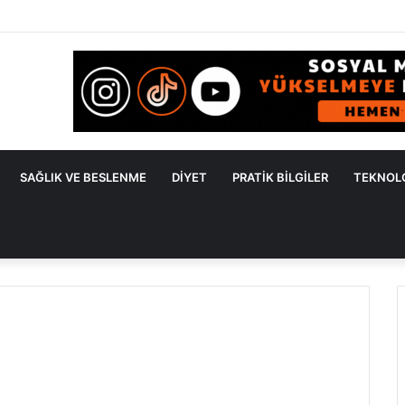
den Kaçan Nedenler ve Etkili Çözüm Yöntemleri
SAĞLIK VE BESLENME
DIYET
PRATIK BILGILER
TEKNOL