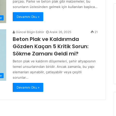
parçası. Parke ve beton plak gibi malzemeler, bu
sorunların üstesinden gelmek için kullanılan başlıca…
Devamını Oku »
er
Güncel Bilgin Editör
Aralık 26, 2025
21
Beton Plak ve Kaldırımda
Gözden Kaçan 5 Kritik Sorun:
Sökme Zamanı Geldi mi?
Beton plak ve kaldırım döşemeleri, şehir altyapısının
temel unsurlarından biridir. Ancak zamanla, bu yapı
elemanları aşınabilir, çatlayabilir veya çeşitli
er
sorunlar…
Devamını Oku »