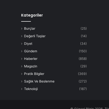
Kategoriler
Burçlar
(25)
Değerli Taşlar
(14)
Diyet
(34)
Gündem
(150)
Haberler
(858)
Magazin
(29)
Pratik Bilgiler
(369)
Sağlık Ve Beslenme
(272)
Teknoloji
(187)
© Güncel Bilgin 2026, Tü