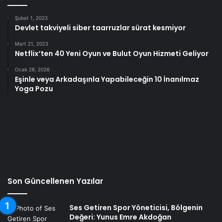
Şubat 1, 2023
Devlet takviyeli siber taarruzlar sürat kesmiyor
Mart 21, 2023
Netflix’ten 40 Yeni Oyun ve Bulut Oyun Hizmeti Geliyor
Ocak 28, 2026
Eşinle veya Arkadaşınla Yapabileceğin 10 İnanılmaz
Yoga Pozu
Son Güncellenen Yazılar
Ses Getiren Spor Yöneticisi, Bölgenin
Değeri: Yunus Emre Akdoğan