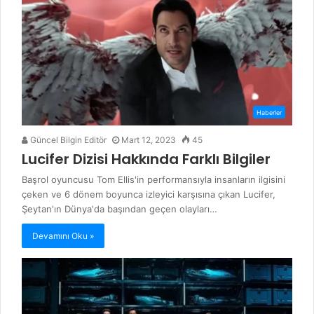
Haberler
Güncel Bilgin Editör
Mart 12, 2023
45
Lucifer Dizisi Hakkında Farklı Bilgiler
Başrol oyuncusu Tom Ellis'in performansıyla insanların ilgisini
çeken ve 6 dönem boyunca izleyici karşısına çıkan Lucifer,
Şeytan'ın Dünya'da başından geçen olayları…
Devamını Oku »