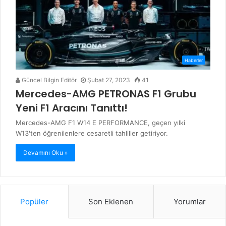
Haberler
Güncel Bilgin Editör
Şubat 27, 2023
41
Mercedes-AMG PETRONAS F1 Grubu
Yeni F1 Aracını Tanıttı!
Mercedes-AMG F1 W14 E PERFORMANCE, geçen yılki
W13'ten öğrenilenlere cesaretli tahliller getiriyor.
Devamını Oku »
Popüler
Son Eklenen
Yorumlar