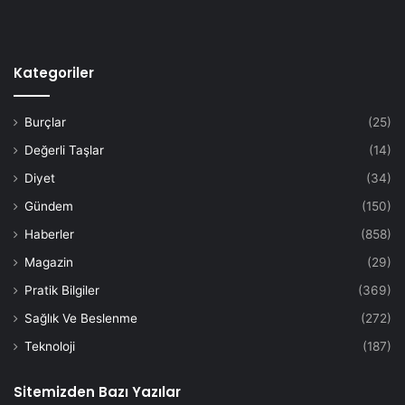
Kategoriler
Burçlar
(25)
Değerli Taşlar
(14)
Diyet
(34)
Gündem
(150)
Haberler
(858)
Magazin
(29)
Pratik Bilgiler
(369)
Sağlık Ve Beslenme
(272)
Teknoloji
(187)
Sitemizden Bazı Yazılar