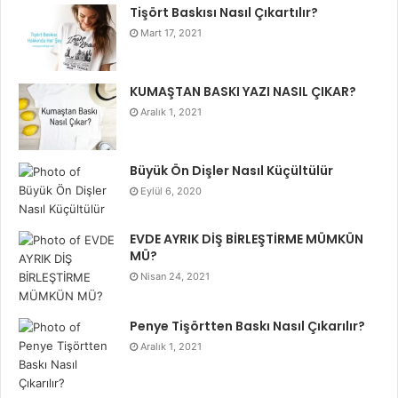
Tişört Baskısı Nasıl Çıkartılır?
Mart 17, 2021
KUMAŞTAN BASKI YAZI NASIL ÇIKAR?
Aralık 1, 2021
Büyük Ön Dişler Nasıl Küçültülür
Eylül 6, 2020
EVDE AYRIK DİŞ BİRLEŞTİRME MÜMKÜN
MÜ?
Nisan 24, 2021
Penye Tişörtten Baskı Nasıl Çıkarılır?
Aralık 1, 2021