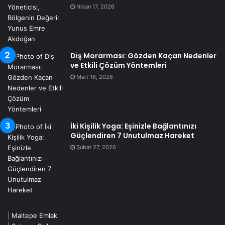
Nisan 17, 2026
Diş Morarması: Gözden Kaçan Nedenler
ve Etkili Çözüm Yöntemleri
Mart 16, 2026
İki Kişilik Yoga: Eşinizle Bağlantınızı
Güçlendiren 7 Unutulmaz Hareket
Şubat 27, 2026
|
Maltepe Emlak