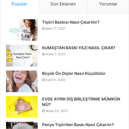
Popüler
Son Eklenen
Yorumlar
Tişört Baskısı Nasıl Çıkartılır?
Mart 17, 2021
KUMAŞTAN BASKI YAZI NASIL ÇIKAR?
Aralık 1, 2021
Büyük Ön Dişler Nasıl Küçültülür
Eylül 6, 2020
EVDE AYRIK DİŞ BİRLEŞTİRME MÜMKÜN
MÜ?
Nisan 24, 2021
Penye Tişörtten Baskı Nasıl Çıkarılır?