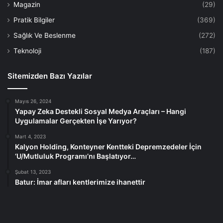
Magazin
(29)
Pratik Bilgiler
(369)
Sağlık Ve Beslenme
(272)
Teknoloji
(187)
Sitemizden Bazı Yazılar
Mayıs 26, 2024
Yapay Zeka Destekli Sosyal Medya Araçları – Hangi
Uygulamalar Gerçekten İşe Yarıyor?
Mart 4, 2023
Kalyon Holding, Konteyner Kentteki Depremzedeler İçin
‘U/Mutluluk Programı’nı Başlatıyor…
Şubat 13, 2023
Batur: İmar afları kentlerimize ihanettir