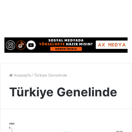
Anasayfa
/
Türkiye Genelinde
Türkiye Genelinde