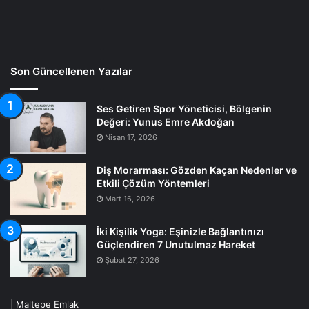
Son Güncellenen Yazılar
Ses Getiren Spor Yöneticisi, Bölgenin
Değeri: Yunus Emre Akdoğan
Nisan 17, 2026
Diş Morarması: Gözden Kaçan Nedenler ve
Etkili Çözüm Yöntemleri
Mart 16, 2026
İki Kişilik Yoga: Eşinizle Bağlantınızı
Güçlendiren 7 Unutulmaz Hareket
Şubat 27, 2026
|
Maltepe Emlak