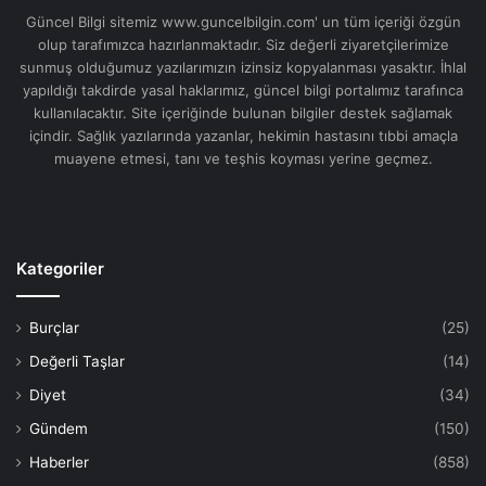
Güncel Bilgi sitemiz www.guncelbilgin.com' un tüm içeriği özgün
olup tarafımızca hazırlanmaktadır. Siz değerli ziyaretçilerimize
sunmuş olduğumuz yazılarımızın izinsiz kopyalanması yasaktır. İhlal
yapıldığı takdirde yasal haklarımız, güncel bilgi portalımız tarafınca
kullanılacaktır. Site içeriğinde bulunan bilgiler destek sağlamak
içindir. Sağlık yazılarında yazanlar, hekimin hastasını tıbbi amaçla
muayene etmesi, tanı ve teşhis koyması yerine geçmez.
Kategoriler
Burçlar
(25)
Değerli Taşlar
(14)
Diyet
(34)
Gündem
(150)
Haberler
(858)