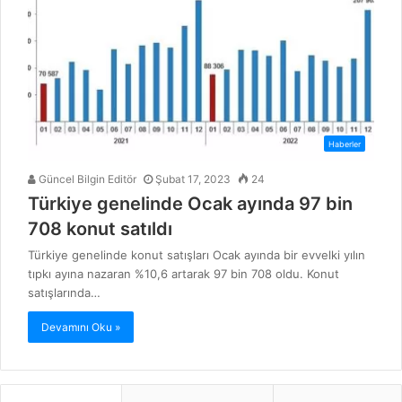
Haberler
Güncel Bilgin Editör
Şubat 17, 2023
24
Türkiye genelinde Ocak ayında 97 bin
708 konut satıldı
Türkiye genelinde konut satışları Ocak ayında bir evvelki yılın
tıpkı ayına nazaran %10,6 artarak 97 bin 708 oldu. Konut
satışlarında…
Devamını Oku »