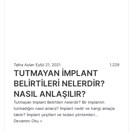
Talha Aslan
Eylül 21, 2021
1.229
TUTMAYAN İMPLANT
BELİRTİLERİ NELERDİR?
NASIL ANLAŞILIR?
Tutmayan Implant Belirtileri nelerdir? Bir implantın
tutmadığını nasıl anlarız? İmplant nedir ve hangi amaçla
takılır? İmplant çeşitleri ve tedavi yöntemleri…
Devamını Oku »