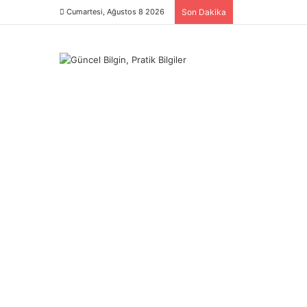
Cumartesi, Ağustos 8 2026
Son Dakika
Menü