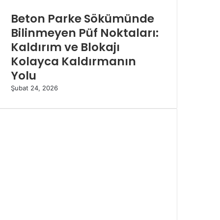
Beton Parke Sökümünde
Bilinmeyen Püf Noktaları:
Kaldırım ve Blokajı
Kolayca Kaldırmanın
Yolu
Şubat 24, 2026