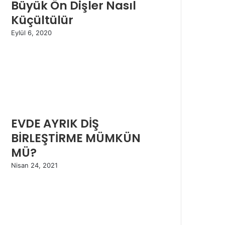
Büyük Ön Dişler Nasıl
Küçültülür
Eylül 6, 2020
EVDE AYRIK DİŞ
BİRLEŞTİRME MÜMKÜN
MÜ?
Nisan 24, 2021