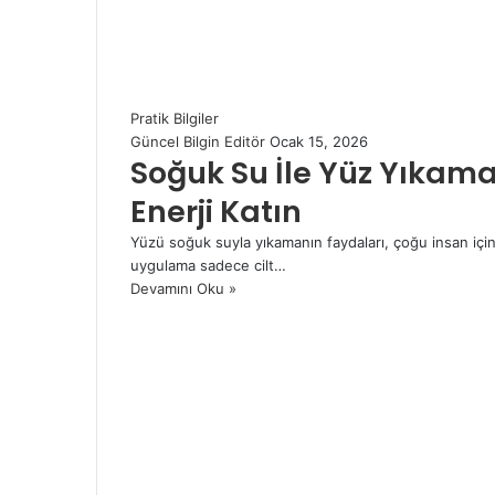
Pratik Bilgiler
Güncel Bilgin Editör
Ocak 15, 2026
Soğuk Su İle Yüz Yıkaman
Enerji Katın
Yüzü soğuk suyla yıkamanın faydaları, çoğu insan için c
uygulama sadece cilt…
Devamını Oku »