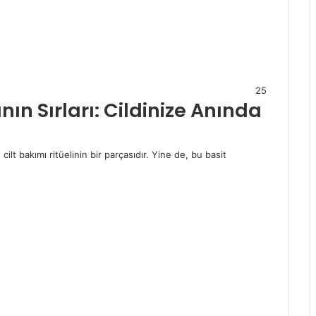
25
ın Sırları: Cildinize Anında
ilt bakımı ritüelinin bir parçasıdır. Yine de, bu basit