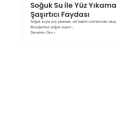
Soğuk Su ile Yüz Yıkama
Şaşırtıcı Faydası
Soğuk suyla yüz yıkamak, cilt bakım rutinlerinde sıkça
Birçoğumuz soğuk suyun…
Devamını Oku »