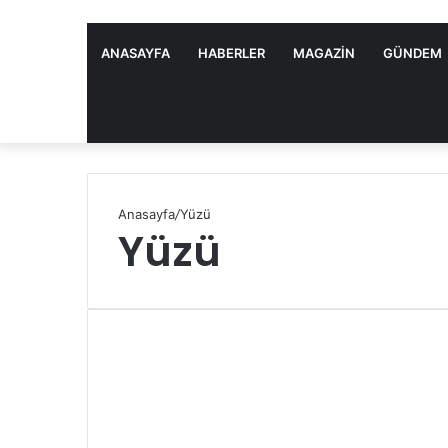
ANASAYFA
HABERLER
MAGAZIN
GÜNDEM
Anasayfa
/
Yüzü
Yüzü