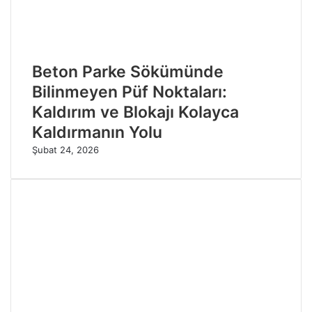
Beton Parke Sökümünde
Bilinmeyen Püf Noktaları:
Kaldırım ve Blokajı Kolayca
Kaldırmanın Yolu
Şubat 24, 2026