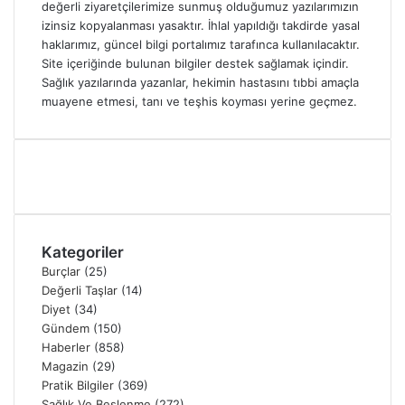
değerli ziyaretçilerimize sunmuş olduğumuz yazılarımızın
izinsiz kopyalanması yasaktır. İhlal yapıldığı takdirde yasal
haklarımız, güncel bilgi portalımız tarafınca kullanılacaktır.
Site içeriğinde bulunan bilgiler destek sağlamak içindir.
Sağlık yazılarında yazanlar, hekimin hastasını tıbbi amaçla
muayene etmesi, tanı ve teşhis koyması yerine geçmez.
Kategoriler
Burçlar
(25)
Değerli Taşlar
(14)
Diyet
(34)
Gündem
(150)
Haberler
(858)
Magazin
(29)
Pratik Bilgiler
(369)
Sağlık Ve Beslenme
(272)