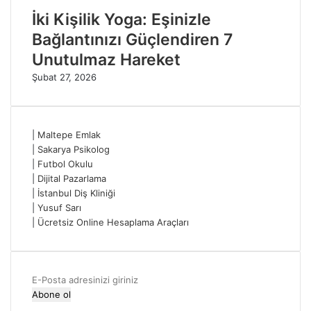
İki Kişilik Yoga: Eşinizle
Bağlantınızı Güçlendiren 7
Unutulmaz Hareket
Şubat 27, 2026
|
Maltepe Emlak
|
Sakarya Psikolog
|
Futbol Okulu
|
Dijital Pazarlama
|
İstanbul Diş Kliniği
|
Yusuf Sarı
|
Ücretsiz Online Hesaplama Araçları
E-
Posta
adresinizi