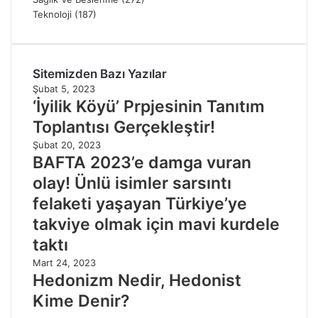
Teknoloji
(187)
Sitemizden Bazı Yazılar
Şubat 5, 2023
‘İyilik Köyü’ Prpjesinin Tanıtım
Toplantısı Gerçekleştir!
Şubat 20, 2023
BAFTA 2023’e damga vuran
olay! Ünlü isimler sarsıntı
felaketi yaşayan Türkiye’ye
takviye olmak için mavi kurdele
taktı
Mart 24, 2023
Hedonizm Nedir, Hedonist
Kime Denir?