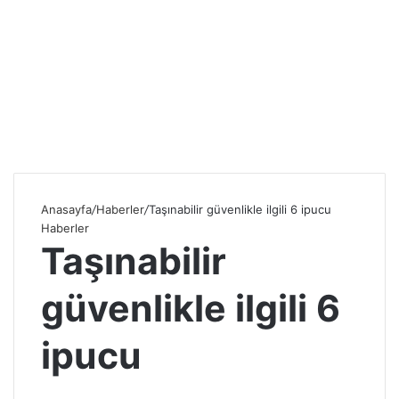
Anasayfa
/
Haberler
/
Taşınabilir güvenlikle ilgili 6 ipucu
Haberler
Taşınabilir
güvenlikle ilgili 6
ipucu
S