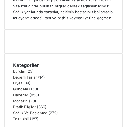
haklarımız, güncel bilgi portalımız tarafınca kullanılacaktır.
Site içeriğinde bulunan bilgiler destek sağlamak içindir.
Sağlık yazılarında yazanlar, hekimin hastasını tıbbi amaçla
muayene etmesi, tanı ve teşhis koyması yerine geçmez.
Kategoriler
Burçlar
(25)
Değerli Taşlar
(14)
Diyet
(34)
Gündem
(150)
Haberler
(858)
Magazin
(29)
Pratik Bilgiler
(369)
Sağlık Ve Beslenme
(272)
Teknoloji
(187)