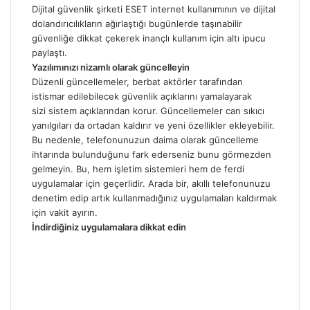
Dijital güvenlik şirketi ESET internet kullanımının ve dijital
dolandırıcılıkların ağırlaştığı bugünlerde taşınabilir
güvenliğe dikkat çekerek inançlı kullanım için altı ipucu
paylaştı.
Yazılımınızı nizamlı olarak güncelleyin
Düzenli güncellemeler, berbat aktörler tarafından
istismar edilebilecek güvenlik açıklarını yamalayarak
sizi sistem açıklarından korur. Güncellemeler can sıkıcı
yanılgıları da ortadan kaldırır ve yeni özellikler ekleyebilir.
Bu nedenle, telefonunuzun daima olarak güncelleme
ihtarında bulunduğunu fark ederseniz bunu görmezden
gelmeyin. Bu, hem işletim sistemleri hem de ferdi
uygulamalar için geçerlidir. Arada bir, akıllı telefonunuzu
denetim edip artık kullanmadığınız uygulamaları kaldırmak
için vakit ayırın.
İndirdiğiniz uygulamalara dikkat edin