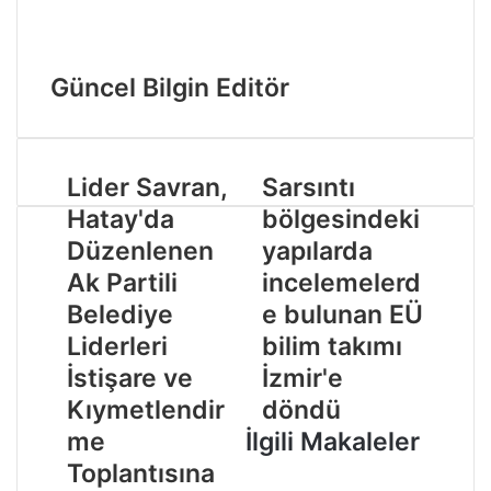
Güncel Bilgin Editör
Lider Savran,
Sarsıntı
Hatay'da
bölgesindeki
Düzenlenen
yapılarda
Ak Partili
incelemelerd
Belediye
e bulunan EÜ
Liderleri
bilim takımı
İstişare ve
İzmir'e
Kıymetlendir
döndü
me
İlgili Makaleler
Toplantısına