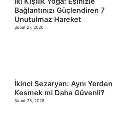
İki Kişilik Yoga: Eşinizle
Bağlantınızı Güçlendiren 7
Unutulmaz Hareket
Şubat 27, 2026
İkinci Sezaryan: Aynı Yerden
Kesmek mi Daha Güvenli?
Şubat 25, 2026