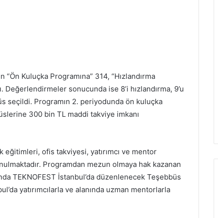
n “Ön Kuluçka Programına” 314, “Hızlandırma
. Değerlendirmeler sonucunda ise 8’i hızlandırma, 9’u
s seçildi. Programın 2. periyodunda ön kuluçka
üslerine 300 bin TL maddi takviye imkanı
k eğitimleri, ofis takviyesi, yatırımcı ve mentor
sunulmaktadır. Programdan mezun olmaya hak kazanan
tasında TEKNOFEST İstanbul’da düzenlenecek Teşebbüs
ul’da yatırımcılarla ve alanında uzman mentorlarla