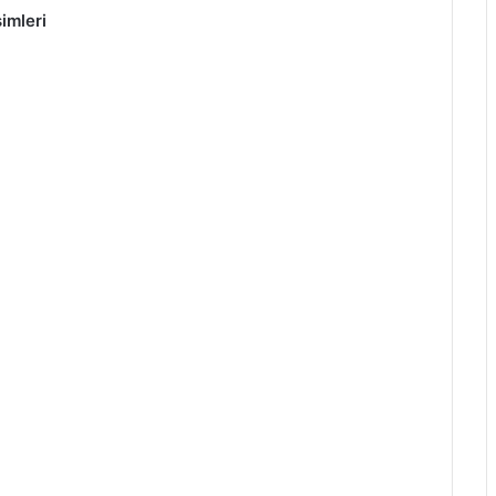
imleri