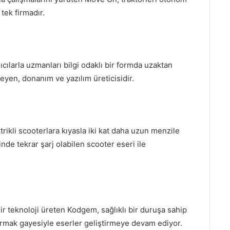
tek firmadır.
ıcılarla uzmanları bilgi odaklı bir formda uzaktan
eyen, donanım ve yazılım üreticisidir.
rikli scooterlara kıyasla iki kat daha uzun menzile
inde tekrar şarj olabilen scooter eseri ile
bilir teknoloji üreten Kodgem, sağlıklı bir duruşa sahip
rmak gayesiyle eserler geliştirmeye devam ediyor.