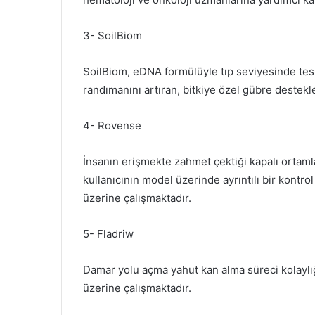
3- SoilBiom
SoilBiom, eDNA formülüyle tıp seviyesinde tespi
randımanını artıran, bitkiye özel gübre destekle
4- Rovense
İnsanın erişmekte zahmet çektiği kapalı ortaml
kullanıcının model üzerinde ayrıntılı bir kontro
üzerine çalışmaktadır.
5- Fladriw
Damar yolu açma yahut kan alma süreci kolayl
üzerine çalışmaktadır.