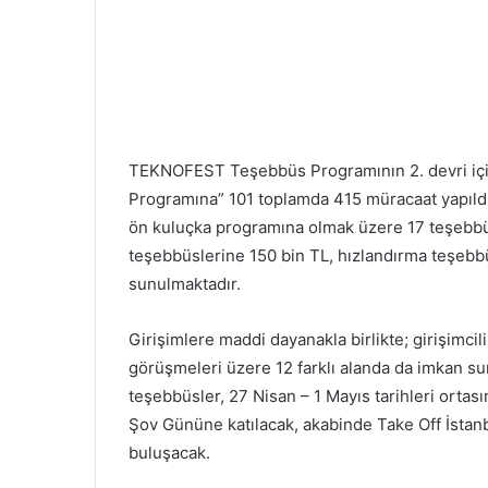
TEKNOFEST Teşebbüs Programının 2. devri içi
Programına” 101 toplamda 415 müracaat yapıldı
ön kuluçka programına olmak üzere 17 teşebbü
teşebbüslerine 150 bin TL, hızlandırma teşebb
sunulmaktadır.
Girişimlere maddi dayanakla birlikte; girişimcili
görüşmeleri üzere 12 farklı alanda da imkan 
teşebbüsler, 27 Nisan – 1 Mayıs tarihleri or
Şov Gününe katılacak, akabinde Take Off İstanb
buluşacak.