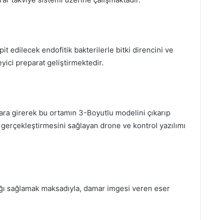
t edilecek endofitik bakterilerle bitki direncini ve
yici preparat geliştirmektedir.
ara girerek bu ortamın 3-Boyutlu modelini çıkarıp
l gerçekleştirmesini sağlayan drone ve kontrol yazılımı
ığı sağlamak maksadıyla, damar imgesi veren eser