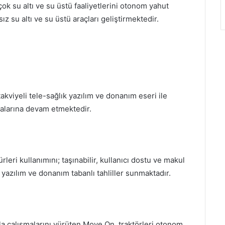
ok su altı ve su üstü faaliyetlerini otonom yahut
 su altı ve su üstü araçları geliştirmektedir.
takviyeli tele-sağlık yazılım ve donanım eseri ile
şmalarına devam etmektedir.
eri kullanımını; taşınabilir, kullanıcı dostu ve makul
, yazılım ve donanım tabanlı tahliller sunmaktadır.
la çalışmalarını yürüten Move On, traktörleri otonom