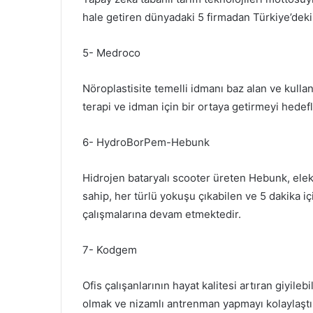
hale getiren dünyadaki 5 firmadan Türkiye’deki 
5- Medroco
Nöroplastisite temelli idmanı baz alan ve kullan
terapi ve idman için bir ortaya getirmeyi hedefl
6- HydroBorPem-Hebunk
Hidrojen bataryalı scooter üreten Hebunk, elekt
sahip, her türlü yokuşu çıkabilen ve 5 dakika iç
çalışmalarına devam etmektedir.
7- Kodgem
Ofis çalışanlarının hayat kalitesi artıran giyile
olmak ve nizamlı antrenman yapmayı kolaylaştı