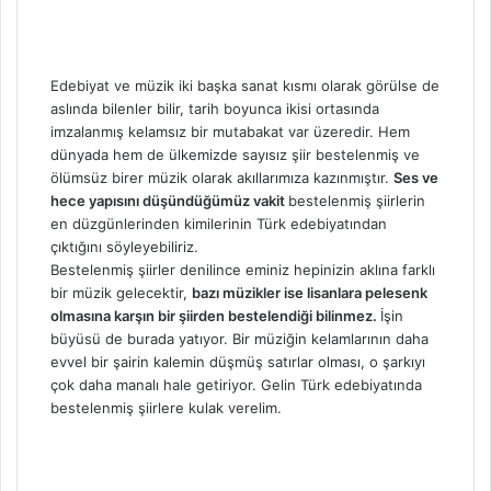
Edebiyat ve müzik iki başka sanat kısmı olarak görülse de
aslında bilenler bilir, tarih boyunca ikisi ortasında
imzalanmış kelamsız bir mutabakat var üzeredir. Hem
dünyada hem de ülkemizde sayısız şiir bestelenmiş ve
ölümsüz birer müzik olarak akıllarımıza kazınmıştır.
Ses ve
hece yapısını düşündüğümüz vakit
bestelenmiş şiirlerin
en düzgünlerinden kimilerinin Türk edebiyatından
çıktığını söyleyebiliriz.
Bestelenmiş şiirler denilince eminiz hepinizin aklına farklı
bir müzik gelecektir,
bazı müzikler ise lisanlara pelesenk
olmasına karşın bir şiirden bestelendiği bilinmez.
İşin
büyüsü de burada yatıyor. Bir müziğin kelamlarının daha
evvel bir şairin kalemin düşmüş satırlar olması, o şarkıyı
çok daha manalı hale getiriyor. Gelin Türk edebiyatında
bestelenmiş şiirlere kulak verelim.