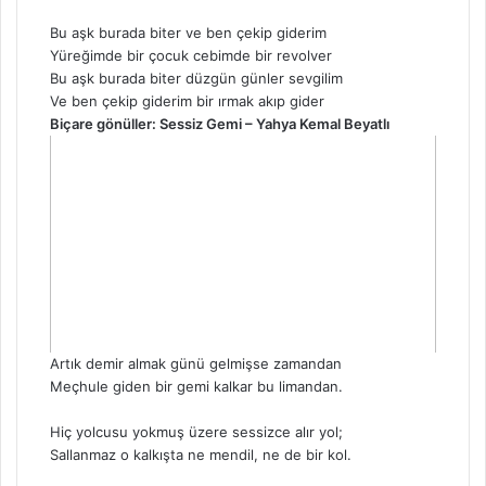
Bu aşk burada biter ve ben çekip giderim
Yüreğimde bir çocuk cebimde bir revolver
Bu aşk burada biter düzgün günler sevgilim
Ve ben çekip giderim bir ırmak akıp gider
Biçare gönüller: Sessiz Gemi – Yahya Kemal Beyatlı
Artık demir almak günü gelmişse zamandan
Meçhule giden bir gemi kalkar bu limandan.
Hiç yolcusu yokmuş üzere sessizce alır yol;
Sallanmaz o kalkışta ne mendil, ne de bir kol.