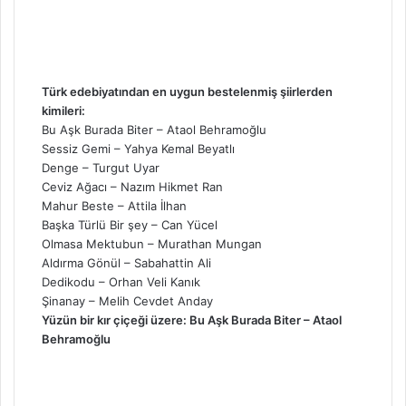
Türk edebiyatından en uygun bestelenmiş şiirlerden
kimileri:
Bu Aşk Burada Biter – Ataol Behramoğlu
Sessiz Gemi – Yahya Kemal Beyatlı
Denge – Turgut Uyar
Ceviz Ağacı – Nazım Hikmet Ran
Mahur Beste – Attila İlhan
Başka Türlü Bir şey – Can Yücel
Olmasa Mektubun – Murathan Mungan
Aldırma Gönül – Sabahattin Ali
Dedikodu – Orhan Veli Kanık
Şinanay – Melih Cevdet Anday
Yüzün bir kır çiçeği üzere: Bu Aşk Burada Biter – Ataol
Behramoğlu