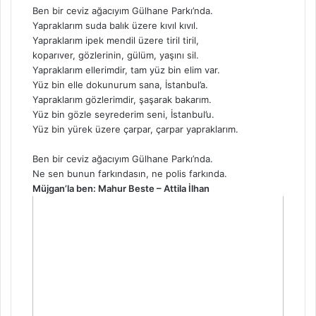
Ben bir ceviz ağacıyım Gülhane Parkı’nda.
Yapraklarım suda balık üzere kıvıl kıvıl.
Yapraklarım ipek mendil üzere tiril tiril,
koparıver, gözlerinin, gülüm, yaşını sil.
Yapraklarım ellerimdir, tam yüz bin elim var.
Yüz bin elle dokunurum sana, İstanbul’a.
Yapraklarım gözlerimdir, şaşarak bakarım.
Yüz bin gözle seyrederim seni, İstanbul’u.
Yüz bin yürek üzere çarpar, çarpar yapraklarım.
Ben bir ceviz ağacıyım Gülhane Parkı’nda.
Ne sen bunun farkındasın, ne polis farkında.
Müjgan’la ben: Mahur Beste – Attila İlhan