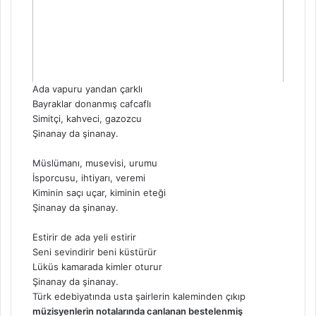
Ada vapuru yandan çarklı
Bayraklar donanmış cafcaflı
Simitçi, kahveci, gazozcu
Şinanay da şinanay.
Müslümanı, musevisi, urumu
İsporcusu, ihtiyarı, veremi
Kiminin saçı uçar, kiminin eteği
Şinanay da şinanay.
Estirir de ada yeli estirir
Seni sevindirir beni küstürür
Lüküs kamarada kimler oturur
Şinanay da şinanay.
Türk edebiyatında usta şairlerin kaleminden çıkıp
müzisyenlerin notalarında canlanan bestelenmiş