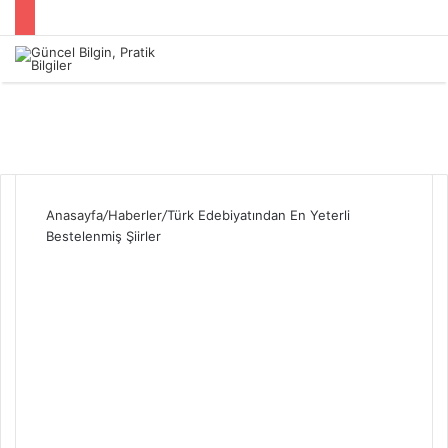
Menü
Anasayfa
/
Haberler
/
Türk Edebiyatından En Yeterli
Bestelenmiş Şiirler