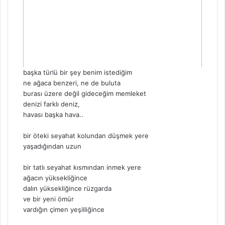
başka türlü bir şey benim istediğim
ne ağaca benzeri, ne de buluta
burası üzere değil gideceğim memleket
denizi farklı deniz,
havası başka hava..
bir öteki seyahat kolundan düşmek yere
yaşadığından uzun
bir tatlı seyahat kısmından inmek yere
ağacın yüksekliğince
dalın yüksekliğince rüzgarda
ve bir yeni ömür
vardığın çimen yeşilliğince