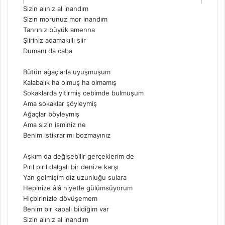
Sizin alınız al inandım
Sizin morunuz mor inandım
Tanrınız büyük amenna
Şiiriniz adamakıllı şiir
Dumanı da caba
Bütün ağaçlarla uyuşmuşum
Kalabalık ha olmuş ha olmamış
Sokaklarda yitirmiş cebimde bulmuşum
Ama sokaklar şöyleymiş
Ağaçlar böyleymiş
Ama sizin isminiz ne
Benim istikrarımı bozmayınız
Aşkım da değişebilir gerçeklerim de
Pırıl pırıl dalgalı bir denize karşı
Yan gelmişim diz uzunluğu sulara
Hepinize âlâ niyetle gülümsüyorum
Hiçbirinizle dövüşemem
Benim bir kapalı bildiğim var
Sizin alınız al inandım