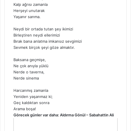
Kalp ağrısı zamanla
Herşeyi unutarak
Yaşanır sanma.
Neydi bir ortada tutan şey ikimizi
Birleştiren neydi ellerimizi
Bırak bana anlatma imkansız sevgimizi
Sevmek birçok şeyi göze almaktır.
Baksana geçmişe,
Ne çok anıyla yüklü
Nerde o taverna,
Nerde sinema
Harcanmış zamanla
Yeniden yaşanmaz ki;
Geç kaldıktan sonra
Arama boşa!
Görecek günler var daha: Aldırma Gönül – Sabahattin Ali