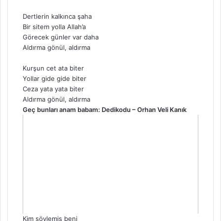
Dertlerin kalkınca şaha
Bir sitem yolla Allah’a
Görecek günler var daha
Aldırma gönül, aldırma
Kurşun cet ata biter
Yollar gide gide biter
Ceza yata yata biter
Aldırma gönül, aldırma
Geç bunları anam babam: Dedikodu – Orhan Veli Kanık
Kim söylemiş beni