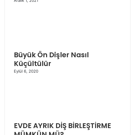
Aralık 1, 2021
Büyük Ön Dişler Nasıl
Küçültülür
Eylül 6, 2020
EVDE AYRIK DİŞ BİRLEŞTİRME
MÜMKÜN MÜ?