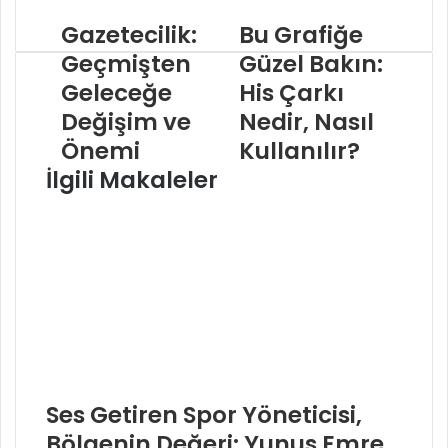
Gazetecilik:
Bu Grafiğe
Geçmişten
Güzel Bakın:
Geleceğe
His Çarkı
Değişim ve
Nedir, Nasıl
Önemi
Kullanılır?
İlgili Makaleler
Ses Getiren Spor Yöneticisi,
Bölgenin Değeri: Yunus Emre