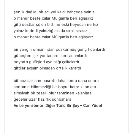
şenlik dağıldı bir acı yel kaldı bahçede yalnız
o mahur beste çalar Müjgan’la ben ağlaşırız
gitti dostlar şölen bitti ne eski heyecan ne hız
yalnız kederli yalnızlığımızda sıralı sırasız
o mahur beste çalar Müjgan’la ben ağlaşırız
bir yangın ormanından püskürmüş genç fidanlardı
güneşten ışık yontarlardı sert adamlardı
hoyrattı gülüşleri aydınlığı çalkalardı
gittiler akşam olmadan ortalık karardı
bitmez sazların hasreti daha sonra daha sonra
sonranın bilinmezliği bir boyut katar ki onlara
simsiyah bir teselli olur tahminen kalanlara
geceler uzar hazırlık sonbahara
Ve bir yeni ömür: Diğer Türlü Bir Şey – Can Yücel