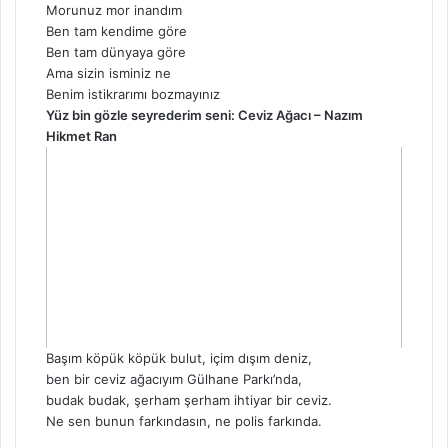
Morunuz mor inandım
Ben tam kendime göre
Ben tam dünyaya göre
Ama sizin isminiz ne
Benim istikrarımı bozmayınız
Yüz bin gözle seyrederim seni: Ceviz Ağacı – Nazım
Hikmet Ran
Başım köpük köpük bulut, içim dışım deniz,
ben bir ceviz ağacıyım Gülhane Parkı’nda,
budak budak, şerham şerham ihtiyar bir ceviz.
Ne sen bunun farkındasın, ne polis farkında.