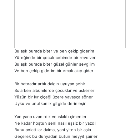
Bu aşk burada biter ve ben çekip giderim
Yüreğimde bir çocuk cebimde bir revolver
Bu aşk burada biter güzel günler sevgilim
Ve ben çekip giderim bir ırmak akıp gider
Bir hatıradır artık dalgın uyuyan şehir
Solarken albümlerde çocuklar ve askerler
Yüzün bir kır çiçeği üzere yavaşça söner
Uyku ve unutkanlık gitgide derinleşir
Yan yana uzanırdık ve ıslaktı çimenler
Ne kadar hoştun sen! nasıl eşsiz bir yazdı!
Bunu anlattılar daima, yani yiten bir aşkı
Geçerek bu dünyadan bütün meyyit şairler