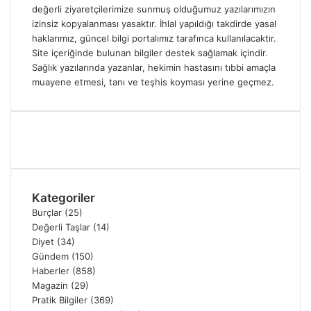
değerli ziyaretçilerimize sunmuş olduğumuz yazılarımızın
izinsiz kopyalanması yasaktır. İhlal yapıldığı takdirde yasal
haklarımız, güncel bilgi portalımız tarafınca kullanılacaktır.
Site içeriğinde bulunan bilgiler destek sağlamak içindir.
Sağlık yazılarında yazanlar, hekimin hastasını tıbbi amaçla
muayene etmesi, tanı ve teşhis koyması yerine geçmez.
Kategoriler
Burçlar
(25)
Değerli Taşlar
(14)
Diyet
(34)
Gündem
(150)
Haberler
(858)
Magazin
(29)
Pratik Bilgiler
(369)