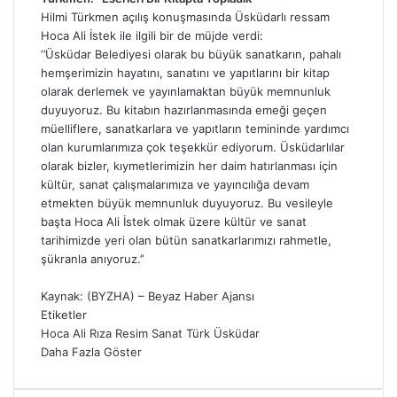
Hilmi Türkmen açılış konuşmasında Üsküdarlı ressam
Hoca Ali İstek ile ilgili bir de müjde verdi:
‘’Üsküdar Belediyesi olarak bu büyük sanatkarın, pahalı
hemşerimizin hayatını, sanatını ve yapıtlarını bir kitap
olarak derlemek ve yayınlamaktan büyük memnunluk
duyuyoruz. Bu kitabın hazırlanmasında emeği geçen
müelliflere, sanatkarlara ve yapıtların temininde yardımcı
olan kurumlarımıza çok teşekkür ediyorum. Üsküdarlılar
olarak bizler, kıymetlerimizin her daim hatırlanması için
kültür, sanat çalışmalarımıza ve yayıncılığa devam
etmekten büyük memnunluk duyuyoruz. Bu vesileyle
başta Hoca Ali İstek olmak üzere kültür ve sanat
tarihimizde yeri olan bütün sanatkarlarımızı rahmetle,
şükranla anıyoruz.’’
Kaynak: (BYZHA) – Beyaz Haber Ajansı
Etiketler
Hoca Ali Rıza
Resim
Sanat
Türk
Üsküdar
Daha Fazla Göster