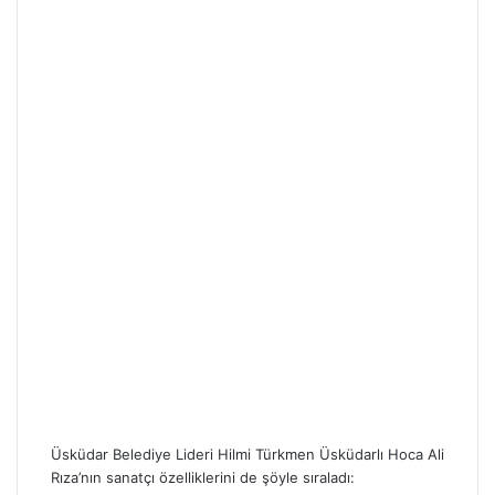
Üsküdar Belediye Lideri Hilmi Türkmen Üsküdarlı Hoca Ali
Rıza’nın sanatçı özelliklerini de şöyle sıraladı: