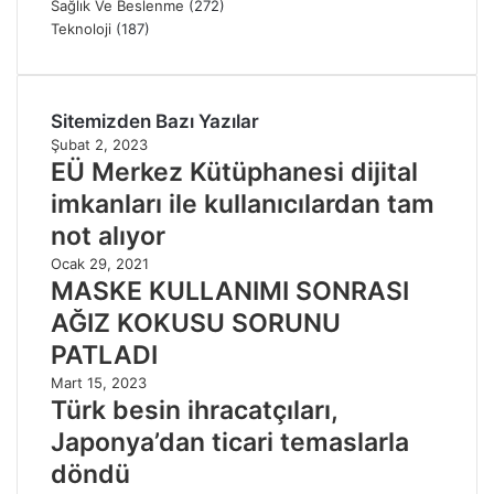
Sağlık Ve Beslenme
(272)
Teknoloji
(187)
Sitemizden Bazı Yazılar
Şubat 2, 2023
EÜ Merkez Kütüphanesi dijital
imkanları ile kullanıcılardan tam
not alıyor
Ocak 29, 2021
MASKE KULLANIMI SONRASI
AĞIZ KOKUSU SORUNU
PATLADI
Mart 15, 2023
Türk besin ihracatçıları,
Japonya’dan ticari temaslarla
döndü