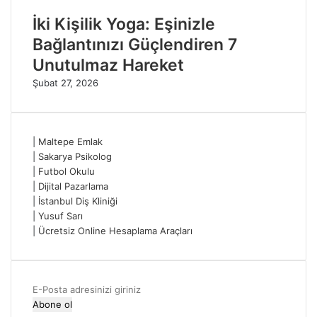
İki Kişilik Yoga: Eşinizle
Bağlantınızı Güçlendiren 7
Unutulmaz Hareket
Şubat 27, 2026
|
Maltepe Emlak
|
Sakarya Psikolog
|
Futbol Okulu
|
Dijital Pazarlama
|
İstanbul Diş Kliniği
|
Yusuf Sarı
|
Ücretsiz Online Hesaplama Araçları
E-
Posta