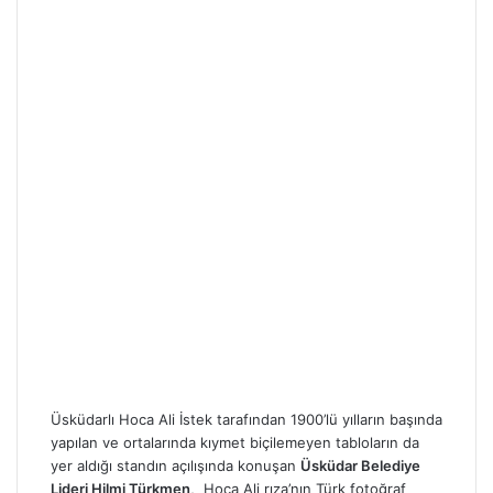
Üsküdarlı Hoca Ali İstek tarafından 1900’lü yılların başında
yapılan ve ortalarında kıymet biçilemeyen tabloların da
yer aldığı standın açılışında konuşan
Üsküdar Belediye
Lideri Hilmi Türkmen
, Hoca Ali rıza’nın Türk fotoğraf