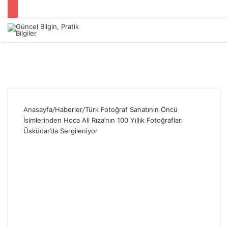
Menü
Anasayfa
/
Haberler
/
Türk Fotoğraf Sanatının Öncü
İsimlerinden Hoca Ali Rıza’nın 100 Yıllık Fotoğrafları
Üsküdar’da Sergileniyor