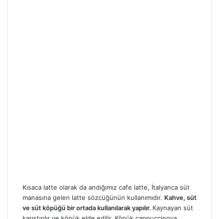
Kısaca latte olarak da andığımız cafe latte, İtalyanca süt
manasına gelen latte sözcüğünün kullanımıdır.
Kahve, süt
ve süt köpüğü bir ortada kullanılarak yapılır.
Kaynayan süt
karıştırılır ve köpük elde edilir. Köpük cappuccinoya