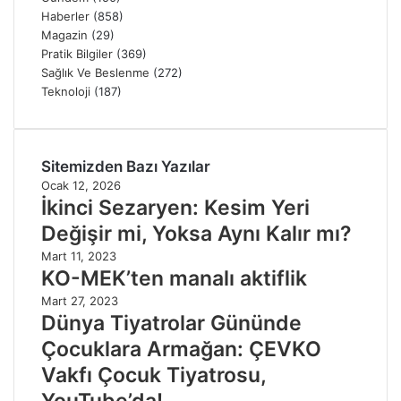
Haberler
(858)
Magazin
(29)
Pratik Bilgiler
(369)
Sağlık Ve Beslenme
(272)
Teknoloji
(187)
Sitemizden Bazı Yazılar
Ocak 12, 2026
İkinci Sezaryen: Kesim Yeri
Değişir mi, Yoksa Aynı Kalır mı?
Mart 11, 2023
KO-MEK’ten manalı aktiflik
Mart 27, 2023
Dünya Tiyatrolar Gününde
Çocuklara Armağan: ÇEVKO
Vakfı Çocuk Tiyatrosu,