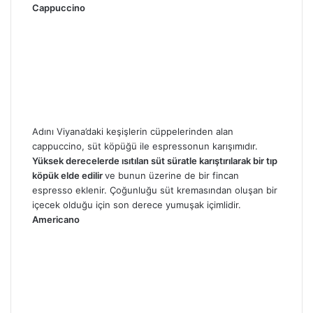
Cappuccino
Adını Viyana’daki keşişlerin cüppelerinden alan
cappuccino, süt köpüğü ile espressonun karışımıdır.
Yüksek derecelerde ısıtılan süt süratle karıştırılarak bir tıp
köpük elde edilir
ve bunun üzerine de bir fincan
espresso eklenir. Çoğunluğu süt kremasından oluşan bir
içecek olduğu için son derece yumuşak içimlidir.
Americano