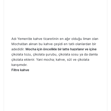
Adı Yemen’de kahve ticaretinin en ağır olduğu liman olan
Mocha’dan alınan bu kahve çeşidi en tatlı olanlardan bir
adedidir.
Mocha için öncelikle bir latte hazırlanır ve içine
çikolata tozu, çikolata şurubu, çikolata sosu ya da damla
çikolata eklenir. Yani mocha; kahve, süt ve çikolata
karışımıdır.
Filtre kahve