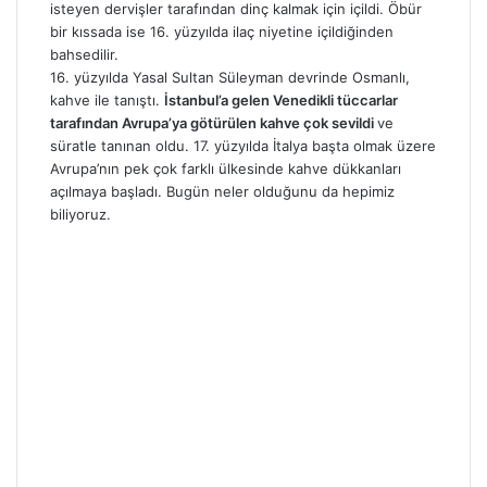
isteyen dervişler tarafından dinç kalmak için içildi. Öbür
bir kıssada ise 16. yüzyılda ilaç niyetine içildiğinden
bahsedilir.
16. yüzyılda Yasal Sultan Süleyman devrinde Osmanlı,
kahve ile tanıştı.
İstanbul’a gelen Venedikli tüccarlar
tarafından Avrupa’ya götürülen kahve çok sevildi
ve
süratle tanınan oldu. 17. yüzyılda İtalya başta olmak üzere
Avrupa’nın pek çok farklı ülkesinde kahve dükkanları
açılmaya başladı. Bugün neler olduğunu da hepimiz
biliyoruz.