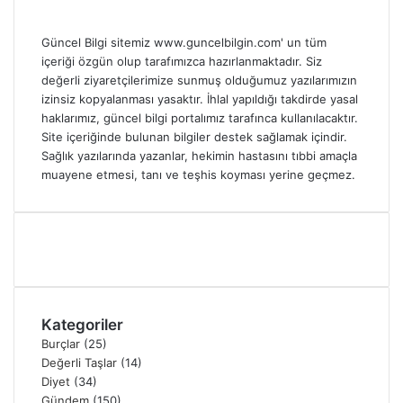
Güncel Bilgi sitemiz www.guncelbilgin.com' un tüm
içeriği özgün olup tarafımızca hazırlanmaktadır. Siz
değerli ziyaretçilerimize sunmuş olduğumuz yazılarımızın
izinsiz kopyalanması yasaktır. İhlal yapıldığı takdirde yasal
haklarımız, güncel bilgi portalımız tarafınca kullanılacaktır.
Site içeriğinde bulunan bilgiler destek sağlamak içindir.
Sağlık yazılarında yazanlar, hekimin hastasını tıbbi amaçla
muayene etmesi, tanı ve teşhis koyması yerine geçmez.
Kategoriler
Burçlar
(25)
Değerli Taşlar
(14)
Diyet
(34)
Gündem
(150)