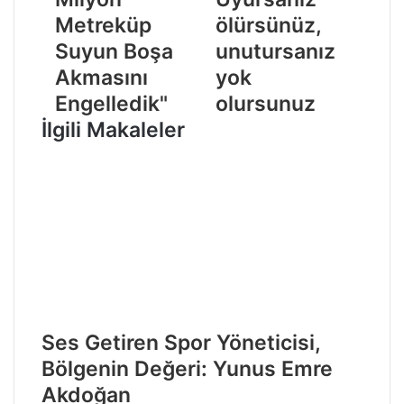
Metreküp
ölürsünüz,
Suyun Boşa
unutursanız
Akmasını
yok
Engelledik"
olursunuz
İlgili Makaleler
Ses Getiren Spor Yöneticisi,
Bölgenin Değeri: Yunus Emre
Akdoğan