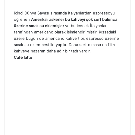
İkinci Dünya Savaşı sırasında İtalyanlardan espressoyu
öğrenen
Amerikalı askerler bu kahveyi çok sert bulunca
üzerine sıcak su eklemişler
ve bu içecek İtalyanlar
tarafından americano olarak isimlendirilmiştir. Kıssadaki
üzere bugün de americano kahve tipi, espresso üzerine
sıcak su eklenmesi ile yapılır. Daha sert olmasa da filtre
kahveye nazaran daha ağır bir tadı vardır.
Cafe latte