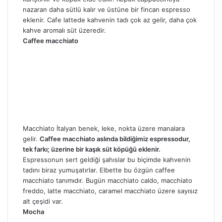
nazaran daha sütlü kalır ve üstüne bir fincan espresso
eklenir. Cafe lattede kahvenin tadı çok az gelir, daha çok
kahve aromalı süt üzeredir.
Caffee macchiato
Macchiato İtalyan benek, leke, nokta üzere manalara
gelir.
Caffee macchiato aslında bildiğimiz espressodur,
tek farkı; üzerine bir kaşık süt köpüğü eklenir.
Espressonun sert geldiği şahıslar bu biçimde kahvenin
tadını biraz yumuşatırlar. Elbette bu özgün caffee
macchiato tanımıdır. Bugün macchiato caldo, macchiato
freddo, latte macchiato, caramel macchiato üzere sayısız
alt çeşidi var.
Mocha