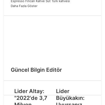
Espresso
Fincan
Kahve
Süt
Türk kahvesi
Daha Fazla Göster
Güncel Bilgin Editör
Lider Altay:
Lider
"2022'de 3,7
Büyükakın:
Milyon
Uyursanız