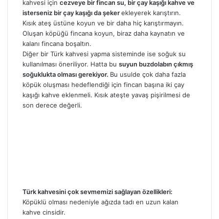
kahvesi için
cezveye bir fincan su, bir çay kaşığı kahve ve
isterseniz bir çay kaşığı da şeker
ekleyerek karıştırın.
Kısık ateş üstüne koyun ve bir daha hiç karıştırmayın.
Oluşan köpüğü fincana koyun, biraz daha kaynatın ve
kalanı fincana boşaltın.
Diğer bir Türk kahvesi yapma sisteminde ise soğuk su
kullanılması öneriliyor. Hatta bu
suyun buzdolabın çıkmış
soğuklukta olması gerekiyor.
Bu usulde çok daha fazla
köpük oluşması hedeflendiği için fincan başına iki çay
kaşığı kahve eklenmeli. Kısık ateşte yavaş pişirilmesi de
son derece değerli.
Türk kahvesini çok sevmemizi sağlayan özellikleri:
Köpüklü olması nedeniyle ağızda tadı en uzun kalan
kahve cinsidir.