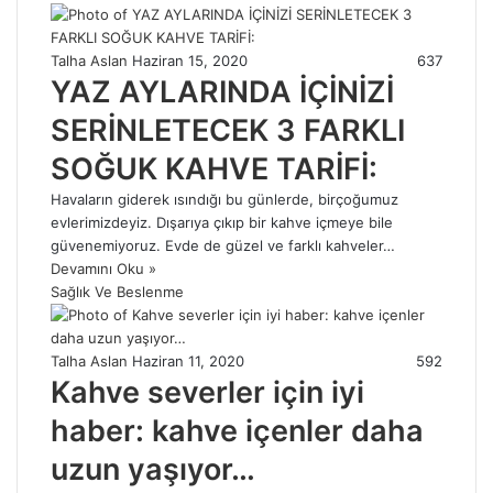
Talha Aslan
Haziran 15, 2020
637
YAZ AYLARINDA İÇİNİZİ
SERİNLETECEK 3 FARKLI
SOĞUK KAHVE TARİFİ:
Havaların giderek ısındığı bu günlerde, birçoğumuz
evlerimizdeyiz. Dışarıya çıkıp bir kahve içmeye bile
güvenemiyoruz. Evde de güzel ve farklı kahveler…
Devamını Oku »
Sağlık Ve Beslenme
Talha Aslan
Haziran 11, 2020
592
Kahve severler için iyi
haber: kahve içenler daha
uzun yaşıyor…