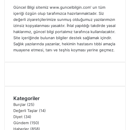
Güncel Bilgi sitemiz www.guncelbilgin.com' un tüm
içeriği özgün olup tarafımızca hazırlanmaktadır. Siz
değerli ziyaretçilerimize sunmuş olduğumuz yazılarımızın
izinsiz kopyalanması yasaktır. İhlal yapıldığı takdirde yasal
haklarımız, güncel bilgi portalımız tarafınca kullanılacaktır.
Site içeriğinde bulunan bilgiler destek sağlamak içindir.
Sağlık yazılarında yazanlar, hekimin hastasını tıbbi amaçla
muayene etmesi, tanı ve teşhis koyması yerine geçmez.
Kategoriler
Burçlar
(25)
Değerli Taşlar
(14)
Diyet
(34)
Gündem
(150)
Haberler
(858)