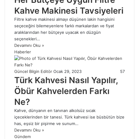
Kahve Makinesi Tavsiyeleri
Filtre kahve makinesi almayı düşünen lakin hangisini
seçeceğini bilemeyenlere farklı markalardan ve fiyat
aralıklarından her bütçeye uyacak en düzgün
seçenekleri…
Devamını Oku »
Haberler
Güncel Bilgin Editör
Ocak 29, 2023
57
Türk Kahvesi Nasıl Yapılır,
Öbür Kahvelerden Farkı
Ne?
Kahve, dünyanın en tanınan alkolsüz sıcak
içeceklerinden bir tanesi. Türk kahvesi ise büsbütün bize
has, eşsiz bir pişirme ve sunum…
Devamını Oku »
Gündem