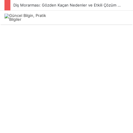
Diş Morarması: Gözden Kaçan Nedenler ve Etkili Çözüm Yöntemleri
Menü