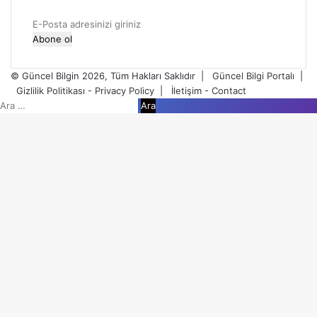
E-
Posta
adresinizi
giriniz
© Güncel Bilgin 2026, Tüm Hakları Saklıdır |
Güncel Bilgi Portalı
|
Gizlilik Politikası - Privacy Policy
|
İletişim - Contact
Kapalı
Arama: