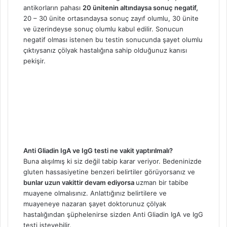
antikorların pahası
20 ünitenin altındaysa sonuç negatif,
20 – 30 ünite ortasındaysa sonuç zayıf olumlu, 30 ünite
ve üzerindeyse sonuç olumlu kabul edilir. Sonucun
negatif olması istenen bu testin sonucunda şayet olumlu
çıktıysanız çölyak hastalığına sahip olduğunuz kanısı
pekişir.
Anti Gliadin IgA ve IgG testi ne vakit yaptırılmalı?
Buna alışılmış ki siz değil tabip karar veriyor. Bedeninizde
gluten hassasiyetine benzeri belirtiler görüyorsanız ve
bunlar uzun vakittir devam ediyorsa
uzman bir tabibe
muayene olmalısınız. Anlattığınız belirtilere ve
muayeneye nazaran şayet doktorunuz çölyak
hastalığından şüphelenirse sizden Anti Gliadin IgA ve IgG
testi isteyebilir.