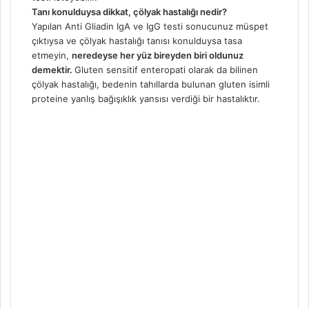
Tanı konulduysa dikkat, çölyak hastalığı nedir?
Yapılan Anti Gliadin IgA ve IgG testi sonucunuz müspet
çıktıysa ve çölyak hastalığı tanısı konulduysa tasa
etmeyin,
neredeyse her yüz bireyden biri oldunuz
demektir.
Gluten sensitif enteropati olarak da bilinen
çölyak hastalığı, bedenin tahıllarda bulunan gluten isimli
proteine yanlış bağışıklık yansısı verdiği bir hastalıktır.