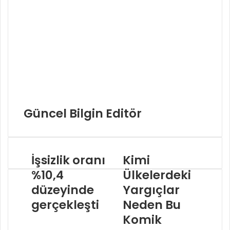
Güncel Bilgin Editör
İşsizlik oranı
Kimi
%10,4
Ülkelerdeki
düzeyinde
Yargıçlar
gerçekleşti
Neden Bu
Komik