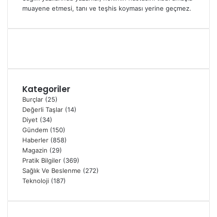
muayene etmesi, tanı ve teşhis koyması yerine geçmez.
Kategoriler
Burçlar
(25)
Değerli Taşlar
(14)
Diyet
(34)
Gündem
(150)
Haberler
(858)
Magazin
(29)
Pratik Bilgiler
(369)
Sağlık Ve Beslenme
(272)
Teknoloji
(187)