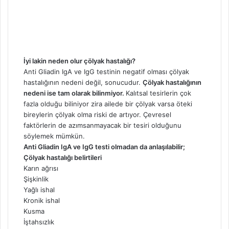
İyi lakin neden olur çölyak hastalığı?
Anti Gliadin IgA ve IgG testinin negatif olması çölyak
hastalığının nedeni değil, sonucudur.
Çölyak hastalığının
nedeni ise tam olarak bilinmiyor.
Kalıtsal tesirlerin çok
fazla olduğu biliniyor zira ailede bir çölyak varsa öteki
bireylerin çölyak olma riski de artıyor. Çevresel
faktörlerin de azımsanmayacak bir tesiri olduğunu
söylemek mümkün.
Anti Gliadin IgA ve IgG testi olmadan da anlaşılabilir;
Çölyak hastalığı belirtileri
Karın ağrısı
Şişkinlik
Yağlı ishal
Kronik ishal
Kusma
İştahsızlık