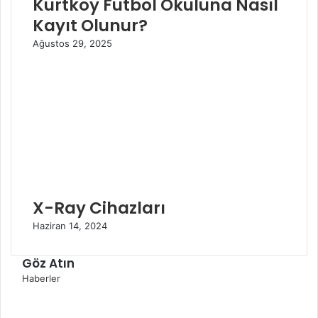
Kurtköy Futbol Okuluna Nasıl
Kayıt Olunur?
Ağustos 29, 2025
X-Ray Cihazları
Haziran 14, 2024
Göz Atın
K
Haberler
a
p