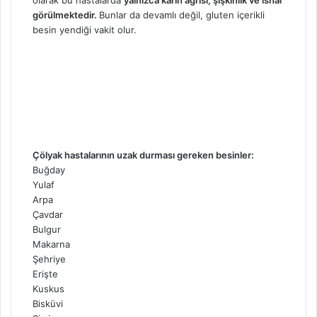
görülmektedir.
Bunlar da devamlı değil, gluten içerikli
besin yendiği vakit olur.
Çölyak hastalarının uzak durması gereken besinler:
Buğday
Yulaf
Arpa
Çavdar
Bulgur
Makarna
Şehriye
Erişte
Kuskus
Bisküvi