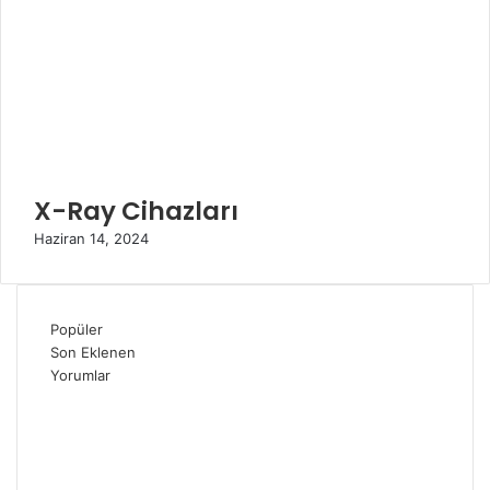
a
l
ı
X-Ray Cihazları
Haziran 14, 2024
Popüler
Son Eklenen
Yorumlar