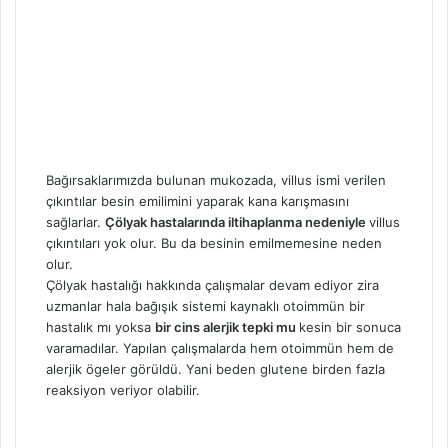
Bağırsaklarımızda bulunan mukozada, villus ismi verilen
çıkıntılar besin emilimini yaparak kana karışmasını
sağlarlar.
Çölyak hastalarında iltihaplanma nedeniyle
villus
çıkıntıları yok olur. Bu da besinin emilmemesine neden
olur.
Çölyak hastalığı hakkında çalışmalar devam ediyor zira
uzmanlar hala bağışık sistemi kaynaklı otoimmün bir
hastalık mı yoksa
bir cins alerjik tepki mu
kesin bir sonuca
varamadılar. Yapılan çalışmalarda hem otoimmün hem de
alerjik ögeler görüldü. Yani beden glutene birden fazla
reaksiyon veriyor olabilir.