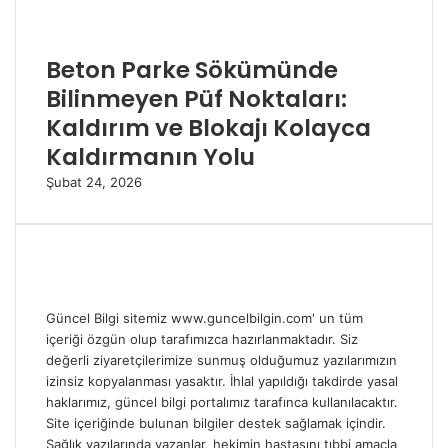
Beton Parke Sökümünde
Bilinmeyen Püf Noktaları:
Kaldırım ve Blokajı Kolayca
Kaldırmanın Yolu
Şubat 24, 2026
Güncel Bilgi sitemiz www.guncelbilgin.com' un tüm
içeriği özgün olup tarafımızca hazırlanmaktadır. Siz
değerli ziyaretçilerimize sunmuş olduğumuz yazılarımızın
izinsiz kopyalanması yasaktır. İhlal yapıldığı takdirde yasal
haklarımız, güncel bilgi portalımız tarafınca kullanılacaktır.
Site içeriğinde bulunan bilgiler destek sağlamak içindir.
Sağlık yazılarında yazanlar, hekimin hastasını tıbbi amaçla