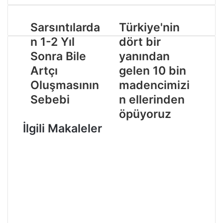
Sarsıntılarda
Türkiye'nin
n 1-2 Yıl
dört bir
Sonra Bile
yanından
Artçı
gelen 10 bin
Oluşmasının
madencimizi
Sebebi
n ellerinden
öpüyoruz
İlgili Makaleler