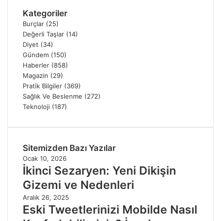
Kategoriler
Burçlar
(25)
Değerli Taşlar
(14)
Diyet
(34)
Gündem
(150)
Haberler
(858)
Magazin
(29)
Pratik Bilgiler
(369)
Sağlık Ve Beslenme
(272)
Teknoloji
(187)
Sitemizden Bazı Yazılar
Ocak 10, 2026
İkinci Sezaryen: Yeni Dikişin
Gizemi ve Nedenleri
Aralık 26, 2025
Eski Tweetlerinizi Mobilde Nasıl