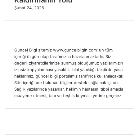
Kaldırmanın Yolu
Şubat 24, 2026
Güncel Bilgi sitemiz www.guncelbilgin.com' un tüm
içeriği özgün olup tarafımızca hazırlanmaktadır. Siz
değerli ziyaretçilerimize sunmuş olduğumuz yazılarımızın
izinsiz kopyalanması yasaktır. İhlal yapıldığı takdirde yasal
haklarımız, güncel bilgi portalımız tarafınca kullanılacaktır.
Site içeriğinde bulunan bilgiler destek sağlamak içindir.
Sağlık yazılarında yazanlar, hekimin hastasını tıbbi amaçla
muayene etmesi, tanı ve teşhis koyması yerine geçmez.