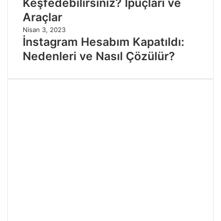
Keşfedebilirsiniz? İpuçları ve
Araçlar
Nisan 3, 2023
İnstagram Hesabım Kapatıldı:
Nedenleri ve Nasıl Çözülür?