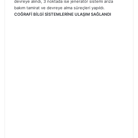
devreye alındı, 3 noktada ise jeneratör sistemi arıza
bakım tamirat ve devreye alma süreçleri yapıldı.
COĞRAFİ BİLGİ SİSTEMLERİNE ULAŞIM SAĞLANDI