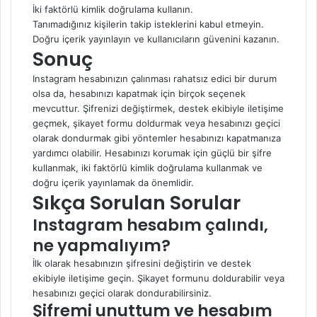
İki faktörlü kimlik doğrulama kullanın.
Tanımadığınız kişilerin takip isteklerini kabul etmeyin.
Doğru içerik yayınlayın ve kullanıcıların güvenini kazanın.
Sonuç
Instagram hesabınızın çalınması rahatsız edici bir durum
olsa da, hesabınızı kapatmak için birçok seçenek
mevcuttur. Şifrenizi değiştirmek, destek ekibiyle iletişime
geçmek, şikayet formu doldurmak veya hesabınızı geçici
olarak dondurmak gibi yöntemler hesabınızı kapatmanıza
yardımcı olabilir. Hesabınızı korumak için güçlü bir şifre
kullanmak, iki faktörlü kimlik doğrulama kullanmak ve
doğru içerik yayınlamak da önemlidir.
Sıkça Sorulan Sorular
Instagram hesabım çalındı,
ne yapmalıyım?
İlk olarak hesabınızın şifresini değiştirin ve destek
ekibiyle iletişime geçin. Şikayet formunu doldurabilir veya
hesabınızı geçici olarak dondurabilirsiniz.
Şifremi unuttum ve hesabım