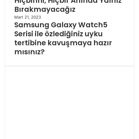
Hiçbirini, Hiçbir Anında Yalnız
Bırakmayacağız
Mart 21, 2023
Samsung Galaxy Watch5
Serisi ile özlediğiniz uyku
tertibine kavuşmaya hazır
mısınız?