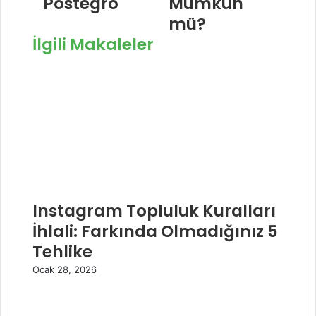
Postegro
Mümkün
mü?
İlgili Makaleler
Instagram Topluluk Kuralları
İhlali: Farkında Olmadığınız 5
Tehlike
Ocak 28, 2026