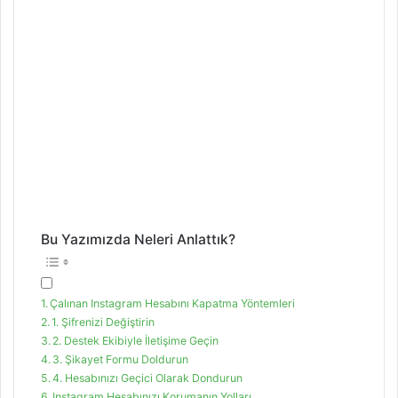
Bu Yazımızda Neleri Anlattık?
Çalınan Instagram Hesabını Kapatma Yöntemleri
1. Şifrenizi Değiştirin
2. Destek Ekibiyle İletişime Geçin
3. Şikayet Formu Doldurun
4. Hesabınızı Geçici Olarak Dondurun
Instagram Hesabınızı Korumanın Yolları