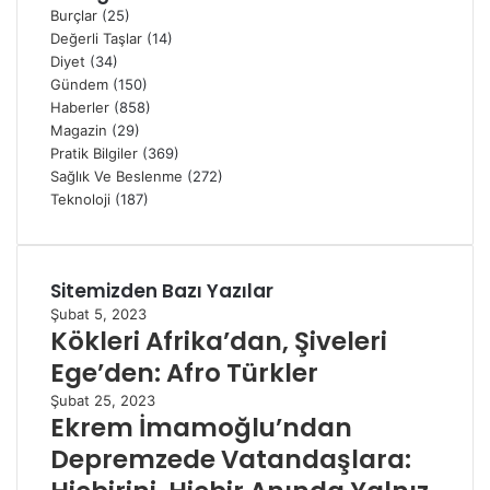
Burçlar
(25)
Değerli Taşlar
(14)
Diyet
(34)
Gündem
(150)
Haberler
(858)
Magazin
(29)
Pratik Bilgiler
(369)
Sağlık Ve Beslenme
(272)
Teknoloji
(187)
Sitemizden Bazı Yazılar
Şubat 5, 2023
Kökleri Afrika’dan, Şiveleri
Ege’den: Afro Türkler
Şubat 25, 2023
Ekrem İmamoğlu’ndan
Depremzede Vatandaşlara: