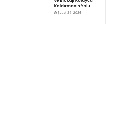
ve Blokajı Kolayca
Kaldırmanın Yolu
Şubat 24, 2026