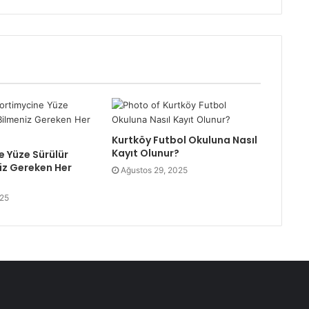
Kurtköy Futbol Okuluna Nasıl
Kayıt Olunur?
 Yüze Sürülür
iz Gereken Her
Ağustos 29, 2025
025