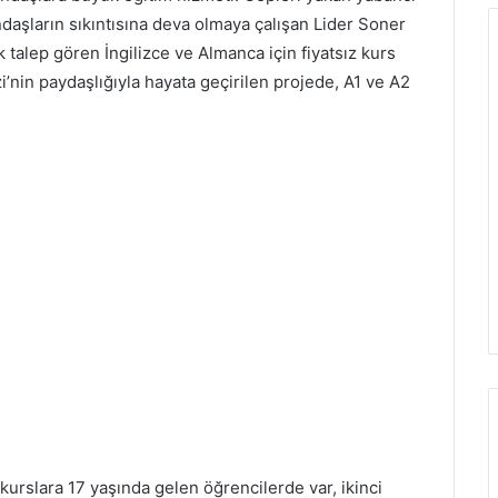
daşların sıkıntısına deva olmaya çalışan Lider Soner
 talep gören İngilizce ve Almanca için fiyatsız kurs
’nin paydaşlığıyla hayata geçirilen projede, A1 ve A2
kurslara 17 yaşında gelen öğrencilerde var, ikinci