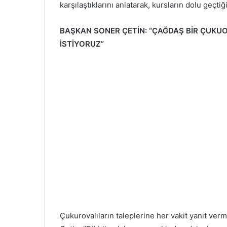
karşılaştıklarını anlatarak, kursların dolu geçtiğ
BAŞKAN SONER ÇETİN: “ÇAĞDAŞ BİR ÇUKUO
İSTİYORUZ”
Çukurovalıların taleplerine her vakit yanıt ver