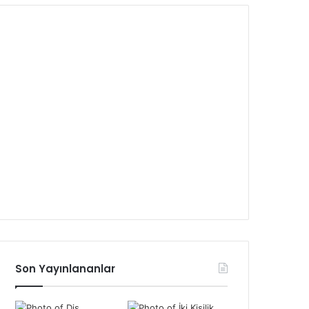
Son Yayınlananlar