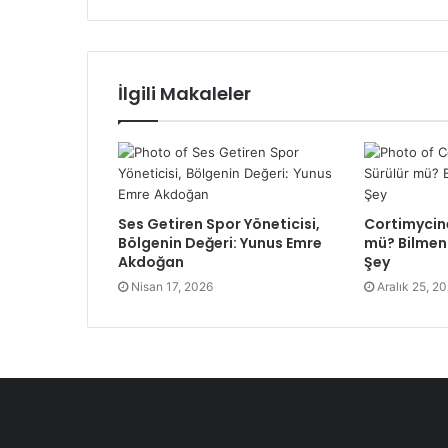
İlgili Makaleler
Ses Getiren Spor Yöneticisi,
Cortimycine
Bölgenin Değeri: Yunus Emre
mü? Bilmen
Akdoğan
Şey
Nisan 17, 2026
Aralık 25, 2