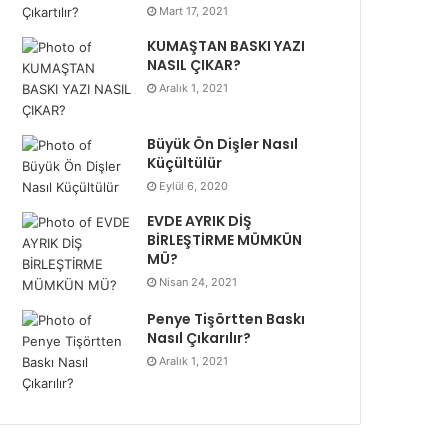
Mart 17, 2021
KUMAŞTAN BASKI YAZI
NASIL ÇIKAR?
Aralık 1, 2021
Büyük Ön Dişler Nasıl
Küçültülür
Eylül 6, 2020
EVDE AYRIK DİŞ
BİRLEŞTİRME MÜMKÜN
MÜ?
Nisan 24, 2021
Penye Tişörtten Baskı
Nasıl Çıkarılır?
Aralık 1, 2021