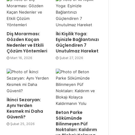
Diş Morarması:
İki Kişilik Yoga:
Gözden Kaçan
Eşinizle Bağlantınızı
Nedenler ve Etkili
Güçlendiren 7
Çözüm Yöntemleri
Unutulmaz Hareket
Mart 16, 2026
Şubat 27, 2026
İkinci Sezaryan:
Aynı Yerden
Kesmek mi Daha
Beton Parke
Güvenli?
Sökümünde
Bilinmeyen Püf
Şubat 25, 2026
Noktaları: Kaldırım