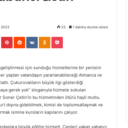
, 2023
33
1 dakika okuma süresi
Tumblr
Pinterest
Reddit
VKontakte
Odnoklassniki
Pocket
geliştirmesi için sunduğu hizmetlerine bir yenisini
her yaştan vatandaşın yararlanabileceği Almanca ve
şlattı. Çukurovalıların büyük ilgi gösterdiği
amaya gerek yok” sloganıyla hizmete sokulan
er Soner Çetin’in bu hizmetinden ötürü hayli mutlu.
yurt dışına gidebilmek, kimisi de toplumsallaşmak ve
ırmak ismine kursların kapılarını çalıyor.
ndaşlara büyük eğitim hizmeti. Cepleri yakan yabancı