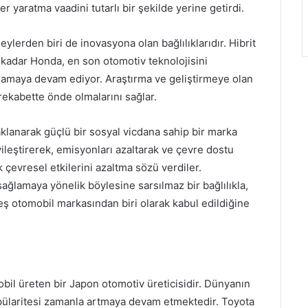
yaratma vaadini tutarlı bir şekilde yerine getirdi.
ylerden biri de inovasyona olan bağlılıklarıdır. Hibrit
e kadar Honda, en son otomotiv teknolojisini
rlamaya devam ediyor. Araştırma ve geliştirmeye olan
 rekabette önde olmalarını sağlar.
aklanarak güçlü bir sosyal vicdana sahip bir marka
 iyileştirerek, emisyonları azaltarak ve çevre dostu
 çevresel etkilerini azaltma sözü verdiler.
sağlamaya yönelik böylesine sarsılmaz bir bağlılıkla,
ş otomobil markasından biri olarak kabul edildiğine
bil üreten bir Japon otomotiv üreticisidir. Dünyanın
pülaritesi zamanla artmaya devam etmektedir. Toyota