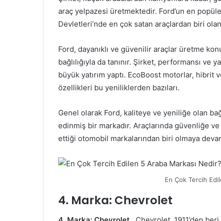
araç yelpazesi üretmektedir. Ford’un en popüle
Devletleri’nde en çok satan araçlardan biri ol
Ford, dayanıklı ve güvenilir araçlar üretme kon
bağlılığıyla da tanınır. Şirket, performansı ve ya
büyük yatırım yaptı. EcoBoost motorlar, hibrit v
özellikleri bu yeniliklerden bazıları.
Genel olarak Ford, kaliteye ve yeniliğe olan ba
edinmiş bir markadır. Araçlarında güvenliğe ve
ettiği otomobil markalarından biri olmaya deva
En Çok Tercih Edi
4. Marka: Chevrolet
4. Marka: Chevrolet
, Chevrolet, 1911’den beri