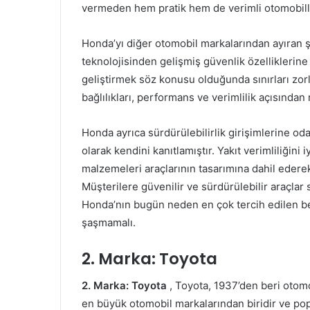
vermeden hem pratik hem de verimli otomobiller 
Honda’yı diğer otomobil markalarından ayıran şe
teknolojisinden gelişmiş güvenlik özelliklerin
geliştirmek söz konusu olduğunda sınırları zo
bağlılıkları, performans ve verimlilik açısından
Honda ayrıca sürdürülebilirlik girişimlerine od
olarak kendini kanıtlamıştır. Yakıt verimliliğini
malzemeleri araçlarının tasarımına dahil ederek
Müşterilere güvenilir ve sürdürülebilir araçlar 
Honda’nın bugün neden en çok tercih edilen be
şaşmamalı.
2. Marka: Toyota
2. Marka: Toyota
, Toyota, 1937’den beri otomo
en büyük otomobil markalarından biridir ve po