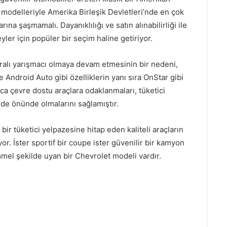
 modelleriyle Amerika Birleşik Devletleri’nde en çok
ına şaşmamalı. Dayanıklılığı ve satın alınabilirliği ile
ler için popüler bir seçim haline getiriyor.
ralı yarışmacı olmaya devam etmesinin bir nedeni,
e Android Auto gibi özelliklerin yanı sıra OnStar gibi
rıca çevre dostu araçlara odaklanmaları, tüketici
 de önünde olmalarını sağlamıştır.
bir tüketici yelpazesine hitap eden kaliteli araçların
. İster sportif bir coupe ister güvenilir bir kamyon
mmel şekilde uyan bir Chevrolet modeli vardır.