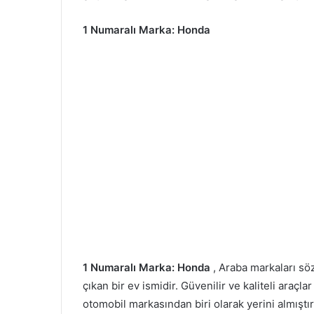
1 Numaralı Marka: Honda
1 Numaralı Marka: Honda
, Araba markaları sö
çıkan bir ev ismidir. Güvenilir ve kaliteli araç
otomobil markasından biri olarak yerini almıştı