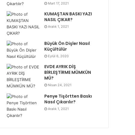
Mart 17, 2021
KUMAŞTAN BASKI YAZI
NASIL ÇIKAR?
Aralık 1, 2021
Büyük Ön Dişler Nasıl
Küçültülür
Eylül 6, 2020
EVDE AYRIK DİŞ
BİRLEŞTİRME MÜMKÜN
MÜ?
Nisan 24, 2021
Penye Tişörtten Baskı
Nasıl Çıkarılır?
Aralık 1, 2021