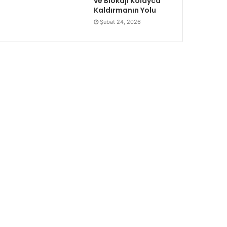
ve Blokajı Kolayca
Kaldırmanın Yolu
Şubat 24, 2026