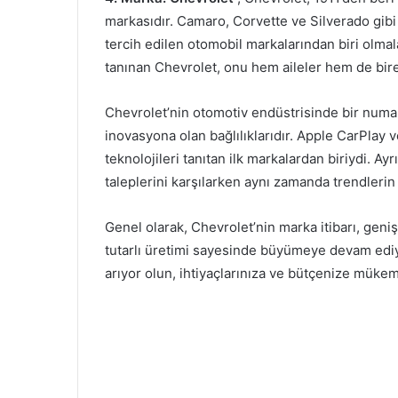
markasıdır. Camaro, Corvette ve Silverado gibi
tercih edilen otomobil markalarından biri olmalar
tanınan Chevrolet, onu hem aileler hem de birey
Chevrolet’nin otomotiv endüstrisinde bir numa
inovasyona olan bağlılıklarıdır. Apple CarPlay v
teknolojileri tanıtan ilk markalardan biriydi. Ay
taleplerini karşılarken aynı zamanda trendlerin
Genel olarak, Chevrolet’nin marka itibarı, geniş 
tutarlı üretimi sayesinde büyümeye devam ediyor
arıyor olun, ihtiyaçlarınıza ve bütçenize müke