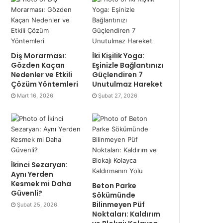
Diş Morarması:
İki Kişilik Yoga:
Gözden Kaçan
Eşinizle Bağlantınızı
Nedenler ve Etkili
Güçlendiren 7
Çözüm Yöntemleri
Unutulmaz Hareket
Mart 16, 2026
Şubat 27, 2026
İkinci Sezaryan:
Aynı Yerden
Kesmek mi Daha
Beton Parke
Güvenli?
Sökümünde
Bilinmeyen Püf
Şubat 25, 2026
Noktaları: Kaldırım