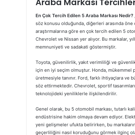
Araba Markası Tercihler
En Çok Tercih Edilen 5 Araba Markası Nedir?
söz konusu olduğunda, diğerleri arasında öne çı
araştırmalarına göre en çok tercih edilen 5 ot
Chevrolet ve Nissan yer alıyor. Bu markalar, y
memnuniyeti ve sadakati göstermiştir.
Toyota, güvenilirlik, yakıt verimliliği ve güvenl
için en iyi seçim olmuştur. Honda, mükemmel p
üretmesiyle tanınır. Ford, farklı ihtiyaçlara ve
söz ettirmektedir. Chevrolet, sportif tasarımlar
teknolojideki yeniliklerle ilişkilendirilir.
Genel olarak, bu 5 otomobil markası, tutarlı ka
endüstrisine hakim olmaya devam ediyor. Elektr
yeni gelişmeler ufukta belirirken, bu markaları
geçerliliğini nasıl koruduğunu görmek ilginç ol