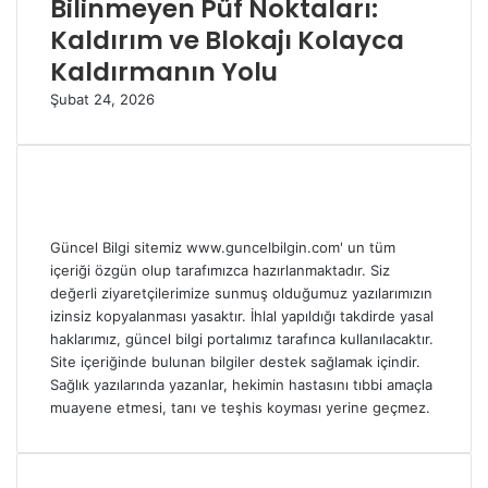
Bilinmeyen Püf Noktaları:
Kaldırım ve Blokajı Kolayca
Kaldırmanın Yolu
Şubat 24, 2026
Güncel Bilgi sitemiz www.guncelbilgin.com' un tüm
içeriği özgün olup tarafımızca hazırlanmaktadır. Siz
değerli ziyaretçilerimize sunmuş olduğumuz yazılarımızın
izinsiz kopyalanması yasaktır. İhlal yapıldığı takdirde yasal
haklarımız, güncel bilgi portalımız tarafınca kullanılacaktır.
Site içeriğinde bulunan bilgiler destek sağlamak içindir.
Sağlık yazılarında yazanlar, hekimin hastasını tıbbi amaçla
muayene etmesi, tanı ve teşhis koyması yerine geçmez.