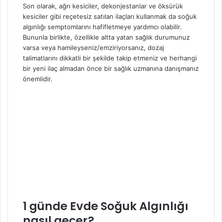
Son olarak, ağrı kesiciler, dekonjestanlar ve öksürük
kesiciler gibi reçetesiz satılan ilaçları kullanmak da soğuk
algınlığı semptomlarını hafifletmeye yardımcı olabilir.
Bununla birlikte, özellikle altta yatan sağlık durumunuz
varsa veya hamileyseniz/emziriyorsanız, dozaj
talimatlarını dikkatli bir şekilde takip etmeniz ve herhangi
bir yeni ilaç almadan önce bir sağlık uzmanına danışmanız
önemlidir.
1 günde Evde Soğuk Algınlığı
nasıl geçer?