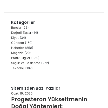
Kategoriler
Burçlar
(25)
Değerli Taşlar
(14)
Diyet
(34)
Gündem
(150)
Haberler
(858)
Magazin
(29)
Pratik Bilgiler
(369)
Sağlık Ve Beslenme
(272)
Teknoloji
(187)
Sitemizden Bazı Yazılar
Ocak 19, 2026
Progesteron Yükseltmenin
Doğal Yöntemleri: