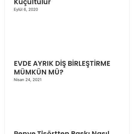
Küçültülür
Eylül 6, 2020
EVDE AYRIK DİŞ BİRLEŞTİRME
MÜMKÜN MÜ?
Nisan 24, 2021
Penye Tişörtten Baskı Nasıl