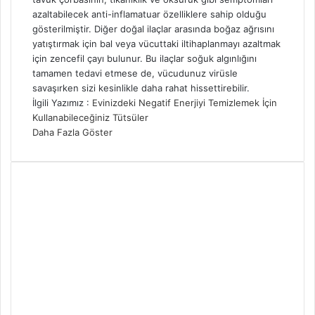
azaltabilecek anti-inflamatuar özelliklere sahip olduğu
gösterilmiştir. Diğer doğal ilaçlar arasında boğaz ağrısını
yatıştırmak için bal veya vücuttaki iltihaplanmayı azaltmak
için zencefil çayı bulunur. Bu ilaçlar soğuk algınlığını
tamamen tedavi etmese de, vücudunuz virüsle
savaşırken sizi kesinlikle daha rahat hissettirebilir.
İlgili Yazımız :
Evinizdeki Negatif Enerjiyi Temizlemek İçin
Kullanabileceğiniz Tütsüler
Daha Fazla Göster