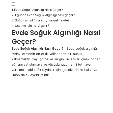
Evde Soğuk Algınlığı Nasıl Geçer?
1 günde Evde Soğuk Algınlığı nasıl geçer?
Soğuk algınlığına en iyi ne gelir evde?
Üşütme için ne iyi gelir?
Evde Soğuk Algınlığı Nasıl
Geçer?
Evde Soğuk Algınlığı Nasıl Geçer?
, Evde
soğuk algınlığı
nı
tedavi etmenin en etkili yollarından biri susuz
kalmamaktır. Çay, çorba ve su gibi ılık sıvılar içmek boğaz
ağrısını yatıştırmaya ve vücudunuzu nemli tutmaya
yardımcı olabilir. Ek faydalar için içeceklerinize bal veya
limon da ekleyebilirsiniz.