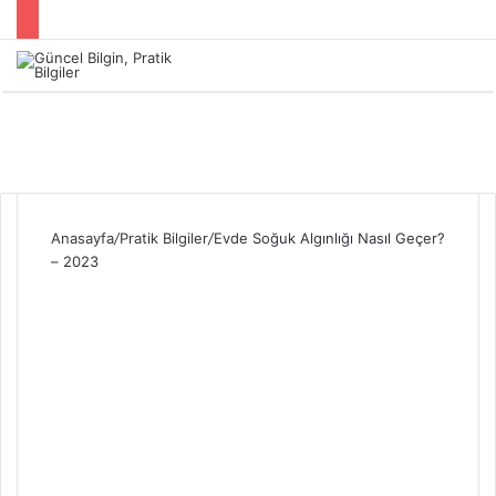
Menü
Anasayfa
/
Pratik Bilgiler
/
Evde Soğuk Algınlığı Nasıl Geçer?
– 2023