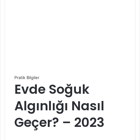
Pratik Bilgiler
Evde Soğuk
Algınlığı Nasıl
Geçer? – 2023
S