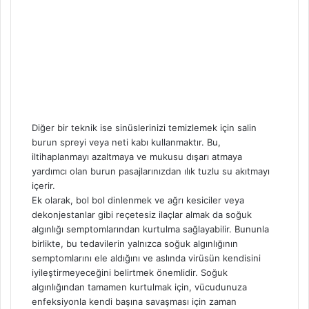
Diğer bir teknik ise sinüslerinizi temizlemek için salin
burun spreyi veya neti kabı kullanmaktır. Bu,
iltihaplanmayı azaltmaya ve mukusu dışarı atmaya
yardımcı olan burun pasajlarınızdan ılık tuzlu su akıtmayı
içerir.
Ek olarak, bol bol dinlenmek ve ağrı kesiciler veya
dekonjestanlar gibi reçetesiz ilaçlar almak da soğuk
algınlığı semptomlarından kurtulma sağlayabilir. Bununla
birlikte, bu tedavilerin yalnızca soğuk algınlığının
semptomlarını ele aldığını ve aslında virüsün kendisini
iyileştirmeyeceğini belirtmek önemlidir. Soğuk
algınlığından tamamen kurtulmak için, vücudunuza
enfeksiyonla kendi başına savaşması için zaman