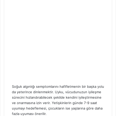
Soğuk algınlığı semptomlarını hafifletmenin bir başka yolu
da yeterince dinlenmektir. Uyku, vücudunuzun iyileşme
sürecini hızlandırabilecek şekilde kendini iyileştirmesine
ve onarmasına izin verir. Yetişkinlerin günde 7-9 saat
uyumayı hedeflemesi, çocukların ise yaşlarına göre daha
fazla uyuması önerilir.