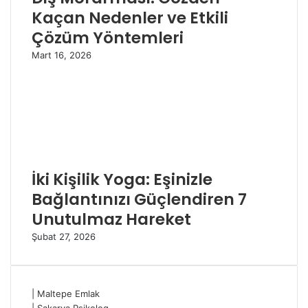
Kaçan Nedenler ve Etkili
Çözüm Yöntemleri
Mart 16, 2026
İki Kişilik Yoga: Eşinizle
Bağlantınızı Güçlendiren 7
Unutulmaz Hareket
Şubat 27, 2026
|
Maltepe Emlak
|
Sakarya Psikolog