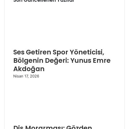
Ses Getiren Spor Yöneticisi,
Bölgenin Değeri: Yunus Emre
Akdoğan
Nisan 17, 2026
Diş Morarması: Gözden