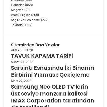
Haberler
(858)
Magazin
(29)
Pratik Bilgiler
(369)
Sağlık Ve Beslenme
(272)
Teknoloji
(187)
Sitemizden Bazı Yazılar
Aralık 19, 2020
TAVUK KAPAMA TARİFİ
Şubat 21, 2023
Sarsıntı Esnasında İki Binanın
Birbirini Yıkması: Çekiçleme
Mart 27, 2023
Samsung Neo QLED TV’lerin
üst seviye manzara kalitesi
IMAX Corporation tarafından