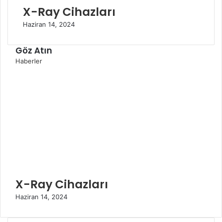
X-Ray Cihazları
Haziran 14, 2024
Göz Atın
K
Haberler
a
p
a
l
ı
X-Ray Cihazları
Haziran 14, 2024