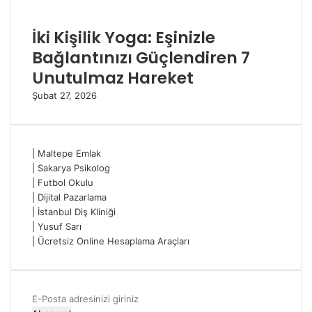
İki Kişilik Yoga: Eşinizle
Bağlantınızı Güçlendiren 7
Unutulmaz Hareket
Şubat 27, 2026
|
Maltepe Emlak
|
Sakarya Psikolog
|
Futbol Okulu
|
Dijital Pazarlama
|
İstanbul Diş Kliniği
|
Yusuf Sarı
|
Ücretsiz Online Hesaplama Araçları
E-