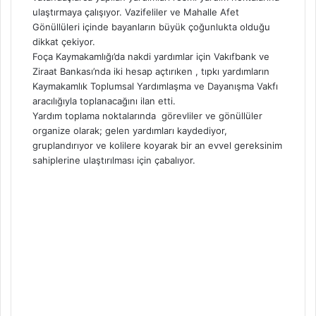
ulaştırmaya çalışıyor. Vazifeliler ve Mahalle Afet
Gönüllüleri içinde bayanların büyük çoğunlukta olduğu
dikkat çekiyor.
Foça Kaymakamlığı’da nakdi yardımlar için Vakıfbank ve
Ziraat Bankası’nda iki hesap açtırıken , tıpkı yardımların
Kaymakamlık Toplumsal Yardımlaşma ve Dayanışma Vakfı
aracılığıyla toplanacağını ilan etti.
Yardım toplama noktalarında görevliler ve gönüllüler
organize olarak; gelen yardımları kaydediyor,
gruplandırıyor ve kolilere koyarak bir an evvel gereksinim
sahiplerine ulaştırılması için çabalıyor.