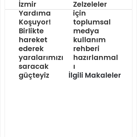
İzmir
Zelzeleler
Yardıma
için
Koşuyor!
toplumsal
Birlikte
medya
hareket
kullanım
ederek
rehberi
yaralarımızı
hazırlanmal
saracak
ı
güçteyiz
İlgili Makaleler