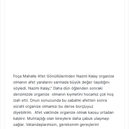
Foça Mahalle Afet Gönüllülerinden Nazmi Kalay organize
olmanın afet yaralarını sarmada büyük değer taşıdığını
söyledi. Nazmi Kalay;” Daha dün öğlenden sonraki
dersimizde organize olmanın kıymetini hocamız çok hoş
izah etti. Onun sonucunda bu sabahki afetten sonra
süratli organize olmamızı bu derse borçluyuz
diyebilirim. Afet vaktinde organize olmak kaosu ortadan
kaldırır. Muhtaçlığı olan bireylere daha çabuk ulaşmayı
sağlar. Vatandaşlarımızın, gereksinim gereçlerini