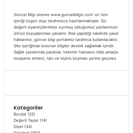
Güncel Bilgi sitemiz www.guncelbilgin.com' un tüm
içeriği özgün olup tarafımızca hazırlanmaktadır. Siz
değerli ziyaretçilerimize sunmuş olduğumuz yazılarımızın
izinsiz kopyalanması yasaktır. İhlal yapıldığı takdirde yasal
haklarımız, güncel bilgi portalımız tarafınca kullanılacaktır.
Site içeriğinde bulunan bilgiler destek sağlamak içindir.
Sağlık yazılarında yazanlar, hekimin hastasını tıbbi amaçla
muayene etmesi, tanı ve teşhis koyması yerine geçmez.
Kategoriler
Burçlar
(25)
Değerli Taşlar
(14)
Diyet
(34)
Gündem
(150)