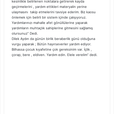
kesinlikle belirlenen noktalara getirerek kayda
geçirmelerini , yardım ettikleri materyalin yerine
ulaşmasını takip etmelerini tavsiye ederim. Biz kaosu
önlemek için belirli bir sistem içinde çalışıyoruz.
Yardımlarınızı mahalle afet gönüllülerine yaparak
yardımların muhtaçlık sahiplerine gitmesini sağlamış
olursunuz” Dedi.
Dilek Aydın da günün birlik beraberlik günü olduğuna
vurgu yaparak ; Bütün hayırseverler yardım ediyor.
Bilhassa çocuk kıyafetine çok gereksinim var. İçlik ,
çorap, bere , eldiven. Yardım edin. Elele verelim” dedi.