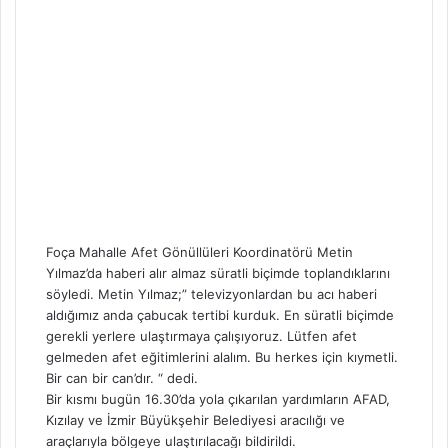
Foça Mahalle Afet Gönüllüleri Koordinatörü Metin
Yılmaz’da haberi alır almaz süratli biçimde toplandıklarını
söyledi. Metin Yılmaz;” televizyonlardan bu acı haberi
aldığımız anda çabucak tertibi kurduk. En süratli biçimde
gerekli yerlere ulaştırmaya çalışıyoruz. Lütfen afet
gelmeden afet eğitimlerini alalım. Bu herkes için kıymetli.
Bir can bir can’dır. “ dedi.
Bir kısmı bugün 16.30’da yola çıkarılan yardımların AFAD,
Kızılay ve İzmir Büyükşehir Belediyesi aracılığı ve
araçlarıyla bölgeye ulaştırılacağı bildirildi.