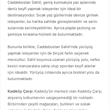
Caddebostan Sahili, geniş kumsalıyla yaz aylarında
deniz keyfi yapmak isteyenler için ideal bir
destinasyondur. Sıcak yaz günlerinde denize girmek
isteyenler, bu harika sahilde güneşlenebilir ve serin
sularında serinleyebilirler. Ayrıca plajda şezlong ve
şemsiye kiralama hizmeti de bulunmaktadır.
Bununla birlikte, Caddebostan Sahili’nde yürüyüş
yapmak isteyenler için de birçok farklı seçenek
mevcuttur. Sahil boyunca uzanan yürüyüş yolu, nefes
kesici manzaralara sahip olup spordan keyif alanlar
için idealdir. Yürüyüş rotasında ayrıca bisiklet yolu da
bulunmaktadır.
Kadıköy Çarşı:
Kadıköy’ün merkezi olan Kadıköy Çarşı,
alışveriş tutkunlarının vazgeçemediği bir noktadır.
Birbirinden çeşitli mağazaları, butikleri ve sokak