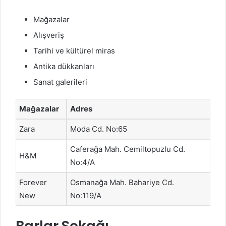
Mağazalar
Alışveriş
Tarihi ve kültürel miras
Antika dükkanları
Sanat galerileri
Mağazalar
Adres
Zara
Moda Cd. No:65
Caferağa Mah. Cemiltopuzlu Cd.
H&M
No:4/A
Forever
Osmanağa Mah. Bahariye Cd.
New
No:119/A
Barlar Sokağı