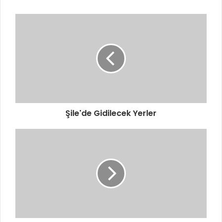
Şile'de Gidilecek Yerler