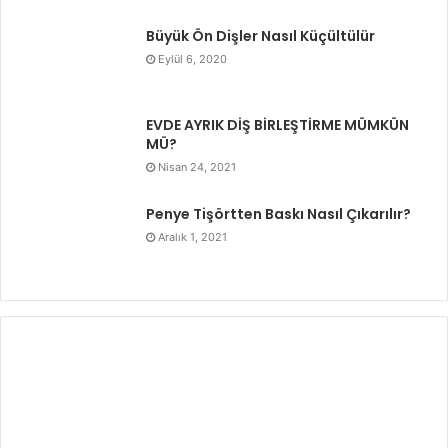
Büyük Ön Dişler Nasıl Küçültülür
Eylül 6, 2020
EVDE AYRIK DİŞ BİRLEŞTİRME MÜMKÜN
MÜ?
Nisan 24, 2021
Penye Tişörtten Baskı Nasıl Çıkarılır?
Aralık 1, 2021