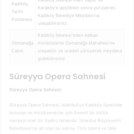
Kadıköy
Karaköy’e geçtikten sonra yürüyerek
Tarihi
Kadıköy Belediye Meydanı’na
Postanesi
ulaşabilirsiniz.
Kadıköy İskelesi’nden kalkan
Osmanağa
minibüslerle Osmanağa Mahallesi’ne
Camii
ulaşabilir ve oradan yürüyerek meydana
gidebilirsiniz.
Süreyya Opera Sahnesi
Süreyya Opera Sahnesi:
Süreyya Opera Sahnesi, İstanbul’un Kadıköy ilçesinde
bulunan ve müzikseverler için önemli bir kültür
merkezi olan bir tiyatro binasıdır. İstanbul Büyükşehir
Belediyesi’ne ait olan bu sahne, Türk opera ve bale