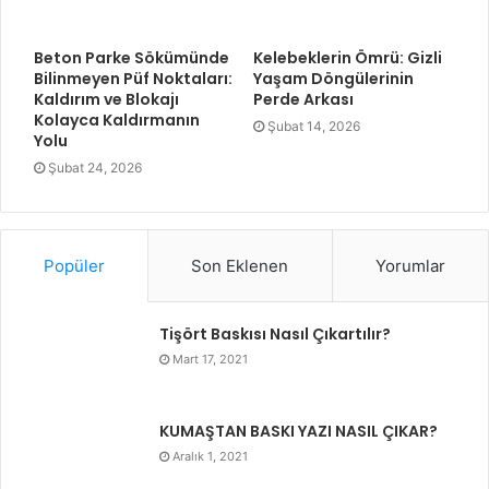
Beton Parke Sökümünde
Kelebeklerin Ömrü: Gizli
Bilinmeyen Püf Noktaları:
Yaşam Döngülerinin
Kaldırım ve Blokajı
Perde Arkası
Kolayca Kaldırmanın
Şubat 14, 2026
Yolu
Şubat 24, 2026
Popüler
Son Eklenen
Yorumlar
Tişört Baskısı Nasıl Çıkartılır?
Mart 17, 2021
KUMAŞTAN BASKI YAZI NASIL ÇIKAR?
Aralık 1, 2021