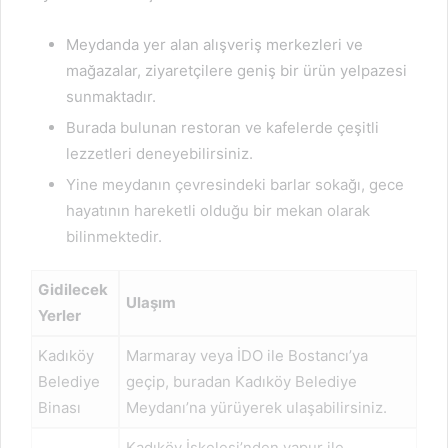
Meydanda yer alan alışveriş merkezleri ve
mağazalar, ziyaretçilere geniş bir ürün yelpazesi
sunmaktadır.
Burada bulunan restoran ve kafelerde çeşitli
lezzetleri deneyebilirsiniz.
Yine meydanın çevresindeki barlar sokağı, gece
hayatının hareketli olduğu bir mekan olarak
bilinmektedir.
Gidilecek
Ulaşım
Yerler
Kadıköy
Marmaray veya İDO ile Bostancı’ya
Belediye
geçip, buradan Kadıköy Belediye
Binası
Meydanı’na yürüyerek ulaşabilirsiniz.
Kadıköy İskelesi’nden vapur ile