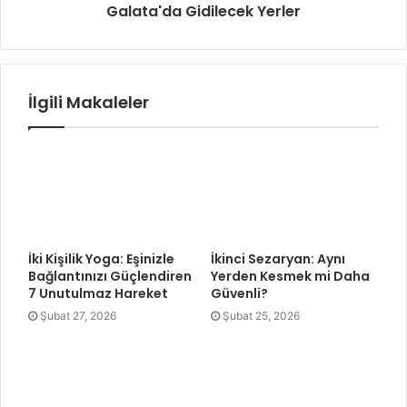
Galata'da Gidilecek Yerler
İlgili Makaleler
İki Kişilik Yoga: Eşinizle
İkinci Sezaryan: Aynı
Bağlantınızı Güçlendiren
Yerden Kesmek mi Daha
7 Unutulmaz Hareket
Güvenli?
Şubat 27, 2026
Şubat 25, 2026