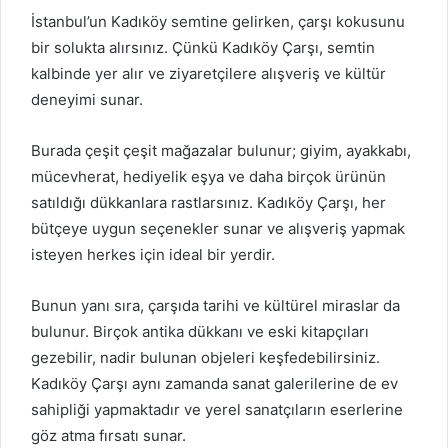
İstanbul’un Kadıköy semtine gelirken, çarşı kokusunu
bir solukta alırsınız. Çünkü Kadıköy Çarşı, semtin
kalbinde yer alır ve ziyaretçilere alışveriş ve kültür
deneyimi sunar.
Burada çeşit çeşit mağazalar bulunur; giyim, ayakkabı,
mücevherat, hediyelik eşya ve daha birçok ürünün
satıldığı dükkanlara rastlarsınız. Kadıköy Çarşı, her
bütçeye uygun seçenekler sunar ve alışveriş yapmak
isteyen herkes için ideal bir yerdir.
Bunun yanı sıra, çarşıda tarihi ve kültürel miraslar da
bulunur. Birçok antika dükkanı ve eski kitapçıları
gezebilir, nadir bulunan objeleri keşfedebilirsiniz.
Kadıköy Çarşı aynı zamanda sanat galerilerine de ev
sahipliği yapmaktadır ve yerel sanatçıların eserlerine
göz atma fırsatı sunar.