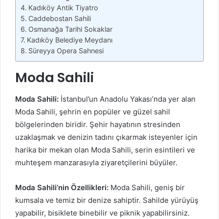
Kadıköy Antik Tiyatro
Caddebostan Sahili
Osmanağa Tarihi Sokaklar
Kadıköy Belediye Meydanı
Süreyya Opera Sahnesi
Moda Sahili
Moda Sahili:
İstanbul’un Anadolu Yakası’nda yer alan
Moda Sahili, şehrin en popüler ve güzel sahil
bölgelerinden biridir. Şehir hayatının stresinden
uzaklaşmak ve denizin tadını çıkarmak isteyenler için
harika bir mekan olan Moda Sahili, serin esintileri ve
muhteşem manzarasıyla ziyaretçilerini büyüler.
Moda Sahili’nin Özellikleri:
Moda Sahili, geniş bir
kumsala ve temiz bir denize sahiptir. Sahilde yürüyüş
yapabilir, bisiklete binebilir ve piknik yapabilirsiniz.