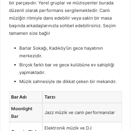
bir parçasıdır. Yerel gruplar ve müzisyenler burada
düzenli olarak performans sergilemektedir. Canlı
müziğin ritmiyle dans edebilir veya sakin bir masa
başında arkadaşlarınızla sohbet edebilirsiniz. Seçim
tamamen size bağlı!
Barlar Sokağı, Kadıköy’ün gece hayatının
merkezidir.
Birçok farklı bar ve gece kulübüne ev sahipliği
yapmaktadır.
Müzik sahnesiyle de dikkat çeken bir mekandır.
Bar Adı
Tarzı
Moonlight
Jazz müzik ve canlı performanslar
Bar
Elektronik müzik ve DJ