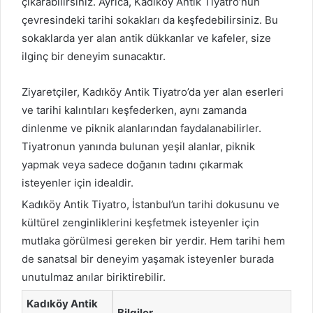
çıkarabilirsiniz. Ayrıca, Kadıköy Antik Tiyatro’nun
çevresindeki tarihi sokakları da keşfedebilirsiniz. Bu
sokaklarda yer alan antik dükkanlar ve kafeler, size
ilginç bir deneyim sunacaktır.
Ziyaretçiler, Kadıköy Antik Tiyatro’da yer alan eserleri
ve tarihi kalıntıları keşfederken, aynı zamanda
dinlenme ve piknik alanlarından faydalanabilirler.
Tiyatronun yanında bulunan yeşil alanlar, piknik
yapmak veya sadece doğanın tadını çıkarmak
isteyenler için idealdir.
Kadıköy Antik Tiyatro, İstanbul’un tarihi dokusunu ve
kültürel zenginliklerini keşfetmek isteyenler için
mutlaka görülmesi gereken bir yerdir. Hem tarihi hem
de sanatsal bir deneyim yaşamak isteyenler burada
unutulmaz anılar biriktirebilir.
Kadıköy Antik
Bilgiler