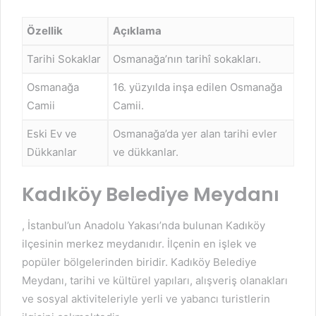
Özellik
Açıklama
Tarihi Sokaklar
Osmanağa’nın tarihî sokakları.
Osmanağa
16. yüzyılda inşa edilen Osmanağa
Camii
Camii.
Eski Ev ve
Osmanağa’da yer alan tarihi evler
Dükkanlar
ve dükkanlar.
Kadıköy Belediye Meydanı
, İstanbul’un Anadolu Yakası’nda bulunan Kadıköy
ilçesinin merkez meydanıdır. İlçenin en işlek ve
popüler bölgelerinden biridir. Kadıköy Belediye
Meydanı, tarihi ve kültürel yapıları, alışveriş olanakları
ve sosyal aktiviteleriyle yerli ve yabancı turistlerin