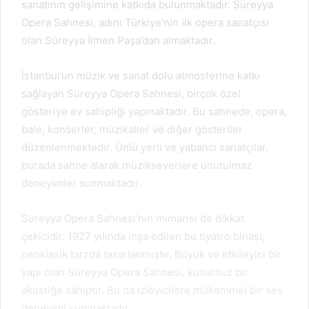
sanatının gelişimine katkıda bulunmaktadır. Süreyya
Opera Sahnesi, adını Türkiye’nin ilk opera sanatçısı
olan Süreyya İlmen Paşa’dan almaktadır.
İstanbul’un müzik ve sanat dolu atmosferine katkı
sağlayan Süreyya Opera Sahnesi, birçok özel
gösteriye ev sahipliği yapmaktadır. Bu sahnede, opera,
bale, konserler, müzikaller ve diğer gösteriler
düzenlenmektedir. Ünlü yerli ve yabancı sanatçılar,
burada sahne alarak müzikseverlere unutulmaz
deneyimler sunmaktadır.
Süreyya Opera Sahnesi’nin mimarisi de dikkat
çekicidir. 1927 yılında inşa edilen bu tiyatro binası,
neoklasik tarzda tasarlanmıştır. Büyük ve etkileyici bir
yapı olan Süreyya Opera Sahnesi, kusursuz bir
akustiğe sahiptir. Bu da izleyicilere mükemmel bir ses
deneyimi sunmaktadır.