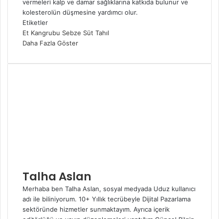
vermeleri kalp ve damar sağlıklarına katkıda bulunur ve
kolesterolün düşmesine yardımcı olur.
Etiketler
Et
Kangrubu
Sebze
Süt
Tahıl
Daha Fazla Göster
Talha Aslan
Merhaba ben Talha Aslan, sosyal medyada Uduz kullanıcı
adı ile biliniyorum. 10+ Yıllık tecrübeyle Dijital Pazarlama
sektöründe hizmetler sunmaktayım. Ayrıca içerik