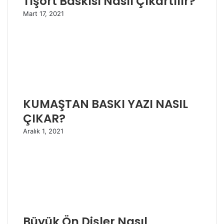
Tişört Baskısı Nasıl Çıkartılır?
Mart 17, 2021
KUMAŞTAN BASKI YAZI NASIL
ÇIKAR?
Aralık 1, 2021
Büyük Ön Dişler Nasıl