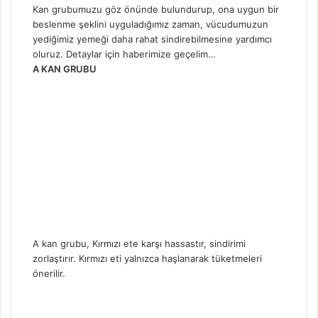
Kan grubumuzu göz önünde bulundurup, ona uygun bir
beslenme şeklini uyguladığımız zaman, vücudumuzun
yediğimiz yemeği daha rahat sindirebilmesine yardımcı
oluruz. Detaylar için haberimize geçelim…
A KAN GRUBU
A kan grubu, Kırmızı ete karşı hassastır, sindirimi
zorlaştırır. Kırmızı eti yalnızca haşlanarak tüketmeleri
önerilir.