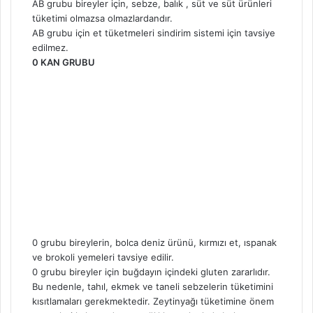
AB grubu bireyler için, sebze, balık , süt ve süt ürünleri
tüketimi olmazsa olmazlardandır.
AB grubu için et tüketmeleri sindirim sistemi için tavsiye
edilmez.
0 KAN GRUBU
0 grubu bireylerin, bolca deniz ürünü, kırmızı et, ıspanak
ve brokoli yemeleri tavsiye edilir.
0 grubu bireyler için buğdayın içindeki gluten zararlıdır.
Bu nedenle, tahıl, ekmek ve taneli sebzelerin tüketimini
kısıtlamaları gerekmektedir. Zeytinyağı tüketimine önem