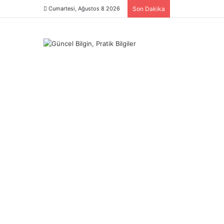
Cumartesi, Ağustos 8 2026
Son Dakika
Menü