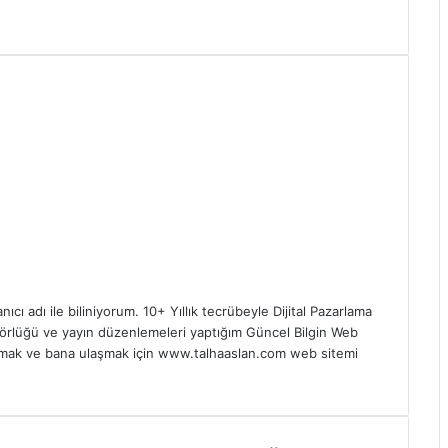
 adı ile biliniyorum. 10+ Yıllık tecrübeyle Dijital Pazarlama
törlüğü ve yayın düzenlemeleri yaptığım Güncel Bilgin Web
almak ve bana ulaşmak için www.talhaaslan.com web sitemi