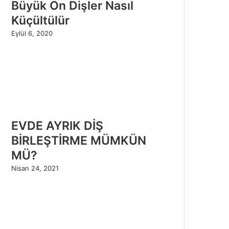
Büyük Ön Dişler Nasıl
Küçültülür
Eylül 6, 2020
EVDE AYRIK DİŞ
BİRLEŞTİRME MÜMKÜN
MÜ?
Nisan 24, 2021