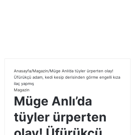
Anasayfa
/
Magazin
/
Müge Anlı’da tüyler ürperten olay!
Üfürükçü adam, kedi kesip derisinden görme engelli kıza
ilaç yapmış
Magazin
Müge Anlı’da
tüyler ürperten
olay! Üfürükçü