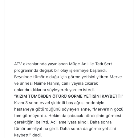
l
ATV ekranlarında yayınlanan Müge Anlı ile Tatlı Sert
programında değişik bir olay işlenmeye başlandı.
Beyninde tümör olduğu için görme yetisini yitiren Merve
ve annesi Naime Hanım, canlı yayına çıkarak
dolandırıldıklarını söyleyerek yardım istedi.
“KIZIM TÜMÖRDEN ÖTÜRÜ GÖRME YETİSİNİ KAYBETTİ”
Kızını 3 sene evvel şiddetli baş ağrısı nedeniyle
hastaneye götürdüğünü söyleyen anne, “Merve’nin gözü
tam görmüyordu. Hekim da çabucak nörolojinin görmesi
gerektiğini belirtti. Acil ameliyata alındı. Daha sonra
tümör ameliyatına girdi. Daha sonra da görme yetisini
kaybetti” dedi.