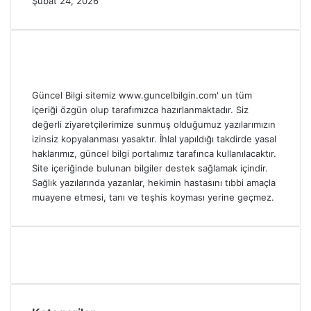
Şubat 24, 2026
Güncel Bilgi sitemiz www.guncelbilgin.com' un tüm
içeriği özgün olup tarafımızca hazırlanmaktadır. Siz
değerli ziyaretçilerimize sunmuş olduğumuz yazılarımızın
izinsiz kopyalanması yasaktır. İhlal yapıldığı takdirde yasal
haklarımız, güncel bilgi portalımız tarafınca kullanılacaktır.
Site içeriğinde bulunan bilgiler destek sağlamak içindir.
Sağlık yazılarında yazanlar, hekimin hastasını tıbbi amaçla
muayene etmesi, tanı ve teşhis koyması yerine geçmez.