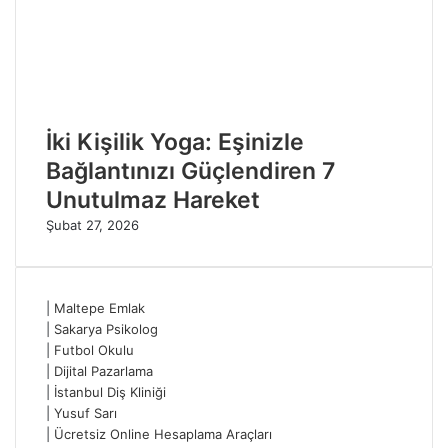
İki Kişilik Yoga: Eşinizle
Bağlantınızı Güçlendiren 7
Unutulmaz Hareket
Şubat 27, 2026
|
Maltepe Emlak
|
Sakarya Psikolog
|
Futbol Okulu
|
Dijital Pazarlama
|
İstanbul Diş Kliniği
|
Yusuf Sarı
|
Ücretsiz Online Hesaplama Araçları