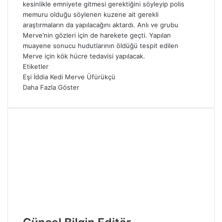
kesinlikle emniyete gitmesi gerektiğini söyleyip polis
memuru olduğu söylenen kuzene ait gerekli
araştırmaların da yapılacağını aktardı. Anlı ve grubu
Merve’nin gözleri için de harekete geçti. Yapılan
muayene sonucu hudutlarının öldüğü tespit edilen
Merve için kök hücre tedavisi yapılacak.
Etiketler
Eşi
İddia
Kedi
Merve
Üfürükçü
Daha Fazla Göster