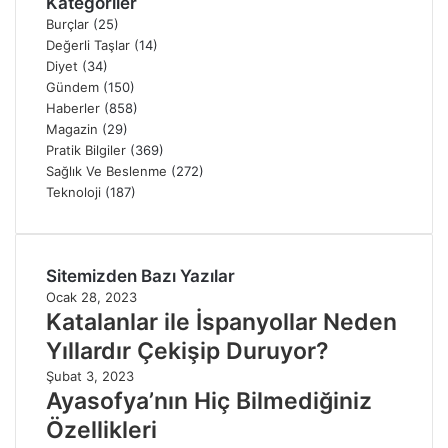
Kategoriler
Burçlar
(25)
Değerli Taşlar
(14)
Diyet
(34)
Gündem
(150)
Haberler
(858)
Magazin
(29)
Pratik Bilgiler
(369)
Sağlık Ve Beslenme
(272)
Teknoloji
(187)
Sitemizden Bazı Yazılar
Ocak 28, 2023
Katalanlar ile İspanyollar Neden
Yıllardır Çekişip Duruyor?
Şubat 3, 2023
Ayasofya’nın Hiç Bilmediğiniz
Özellikleri