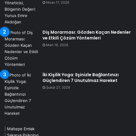
Nisan 17, 2026
Diş Morarması: Gözden Kaçan Nedenler
ve Etkili Çözüm Yöntemleri
Mart 16, 2026
İki Kişilik Yoga: Eşinizle Bağlantınızı
Güçlendiren 7 Unutulmaz Hareket
Şubat 27, 2026
|
Maltepe Emlak
|
Sakarya Psikolog