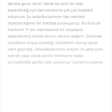
derece gurur verici. Kente bu türlü bir eser
kazandırdığı için ben kendisine çok çok teşekkür
ediyorum. Şu anda Bursa’mızın tam merkezi
diyebileceğimiz bir noktada bulunuyoruz. Bu türlü bir
merkezin 17 bin metrekarelik bir meydanla
taçlandırılmış olması da son derece değerli. Üzerinde
çocukların koşup oynadığı, büyüklerin oturup güzel
vakit geçirdiği, vatandaşlarımızın araçları ile gelip park
ederek yaya olarak kentin merkezine kadar
yürüyebildiği günleri iple çekiyoruz” sözlerini kullandı.