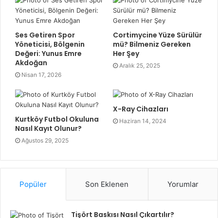
Ses Getiren Spor
Cortimycine Yüze Sürülür
Yöneticisi, Bölgenin
mü? Bilmeniz Gereken
Değeri: Yunus Emre
Her Şey
Akdoğan
Aralık 25, 2025
Nisan 17, 2026
X-Ray Cihazları
Kurtköy Futbol Okuluna
Haziran 14, 2024
Nasıl Kayıt Olunur?
Ağustos 29, 2025
Popüler
Son Eklenen
Yorumlar
Tişört Baskısı Nasıl Çıkartılır?