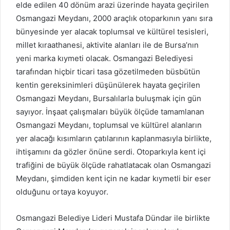
elde edilen 40 dönüm arazi üzerinde hayata geçirilen
Osmangazi Meydanı, 2000 araçlık otoparkının yanı sıra
bünyesinde yer alacak toplumsal ve kültürel tesisleri,
millet kıraathanesi, aktivite alanları ile de Bursa’nın
yeni marka kıymeti olacak. Osmangazi Belediyesi
tarafından hiçbir ticari tasa gözetilmeden büsbütün
kentin gereksinimleri düşünülerek hayata geçirilen
Osmangazi Meydanı, Bursalılarla buluşmak için gün
sayıyor. İnşaat çalışmaları büyük ölçüde tamamlanan
Osmangazi Meydanı, toplumsal ve kültürel alanların
yer alacağı kısımların çatılarının kaplanmasıyla birlikte,
ihtişamını da gözler önüne serdi. Otoparkıyla kent içi
trafiğini de büyük ölçüde rahatlatacak olan Osmangazi
Meydanı, şimdiden kent için ne kadar kıymetli bir eser
olduğunu ortaya koyuyor.
Osmangazi Belediye Lideri Mustafa Dündar ile birlikte