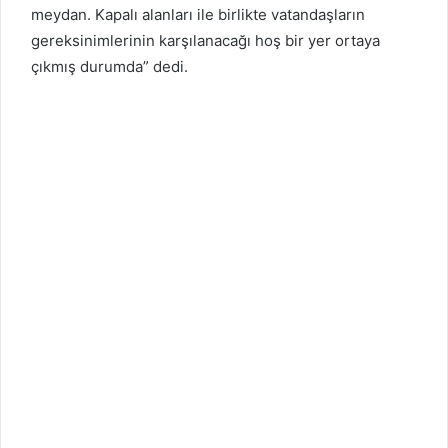
meydan. Kapalı alanları ile birlikte vatandaşların
gereksinimlerinin karşılanacağı hoş bir yer ortaya
çıkmış durumda” dedi.