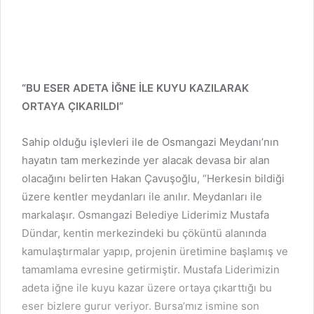
“BU ESER ADETA İĞNE İLE KUYU KAZILARAK
ORTAYA ÇIKARILDI”
Sahip olduğu işlevleri ile de Osmangazi Meydanı’nın
hayatın tam merkezinde yer alacak devasa bir alan
olacağını belirten Hakan Çavuşoğlu, “Herkesin bildiği
üzere kentler meydanları ile anılır. Meydanları ile
markalaşır. Osmangazi Belediye Liderimiz Mustafa
Dündar, kentin merkezindeki bu çöküntü alanında
kamulaştırmalar yapıp, projenin üretimine başlamış ve
tamamlama evresine getirmiştir. Mustafa Liderimizin
adeta iğne ile kuyu kazar üzere ortaya çıkarttığı bu
eser bizlere gurur veriyor. Bursa’mız ismine son