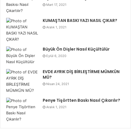
Mart 17, 2021
KUMAŞTAN BASKI YAZI NASIL ÇIKAR?
Aralık 1, 2021
Büyük Ön Dişler Nasıl Küçültülür
Eylül 6, 2020
EVDE AYRIK DİŞ BİRLEŞTİRME MÜMKÜN
MÜ?
Nisan 24, 2021
Penye Tişörtten Baskı Nasıl Çıkarılır?
Aralık 1, 2021