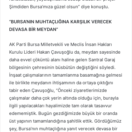
Şimdiden Bursa’mıza güzel olsun” diye konuştu.
“BURSA’NIN MUHTAÇLIĞINA KARŞILIK VERECEK
DEVASA BİR MEYDAN”
AK Parti Bursa Milletvekili ve Meclis İnsan Hakları
Kurulu Lideri Hakan Çavuşoğlu da, meydan sayesinde
daha evvel çöküntü alanı haline gelen Santral Garaj
bölgesinin çehresinin büsbütün değiştiğini söyledi.
İnşaat çalışmalarının tamamlanma basamağına gelmesi
ile birlikte meydanın ihtişamının da ortaya çıktığını
tabir eden Çavuşoğlu, “Önceki ziyaretlerimizde
çalışmalar daha çok yerin altında olduğu için, burayla
ilgili yapılacakları hayalimizde tam olarak tasavvur
edememiştik. Bugün gezdiğimizde büyük bir oranda
üst yapının tamamlandığına şahitlik ettik. Gördüğümüz
şey, Bursa’nın muhtaçlığına yanıt verecek devasa bir