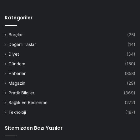
Kategoriler
Burçlar
(25)
Değerli Taşlar
(14)
Diyet
(34)
Gündem
(150)
Haberler
(858)
Magazin
(29)
Pratik Bilgiler
(369)
Sağlık Ve Beslenme
(272)
Teknoloji
(187)
Sitemizden Bazı Yazılar