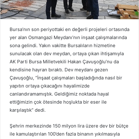
Bursa’nın son periyottaki en değerli projeleri ortasında
yer alan Osmangazi Meydanı’nın inşaat çalışmalarında
sona gelindi. Yakın vakitte Bursalıların hizmetine
sunulacak olan dev meydan, ortaya çıkan ihtişamıyla
AK Parti Bursa Milletvekili Hakan Çavuşoğlu’nu da
kendisine hayran bıraktı. Dev meydanı gezen
Çavuşoğlu, “İnşaat çalışmaları başladığında nasıl bir
yapıtın ortaya çıkacağını hayalimizde
canlandıramamıştık. Geldiğimiz noktada hayal
ettiğimizin çok ötesinde hoşlukta bir eser ile
karşılaştık” dedi.
Şehrin merkezinde 150 milyon lira üzere dev bir bütçe
ile kamulaştırılan 100’den fazla binanın yıkılmasıyla