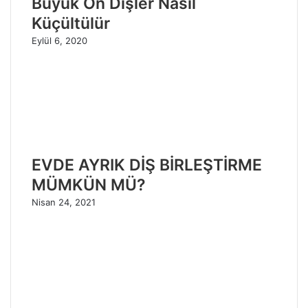
Büyük Ön Dişler Nasıl
Küçültülür
Eylül 6, 2020
EVDE AYRIK DİŞ BİRLEŞTİRME
MÜMKÜN MÜ?
Nisan 24, 2021