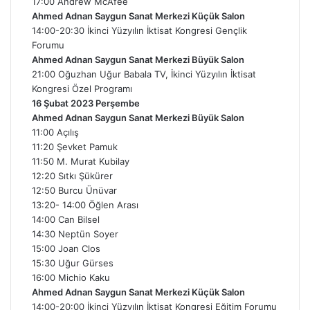
17:00 Andrew McAfee
Ahmed Adnan Saygun Sanat Merkezi Küçük Salon
14:00-20:30 İkinci Yüzyılın İktisat Kongresi Gençlik
Forumu
Ahmed Adnan Saygun Sanat Merkezi Büyük Salon
21:00 Oğuzhan Uğur Babala TV, İkinci Yüzyılın İktisat
Kongresi Özel Programı
16 Şubat 2023 Perşembe
Ahmed Adnan Saygun Sanat Merkezi Büyük Salon
11:00 Açılış
11:20 Şevket Pamuk
11:50 M. Murat Kubilay
12:20 Sıtkı Şükürer
12:50 Burcu Ünüvar
13:20- 14:00 Öğlen Arası
14:00 Can Bilsel
14:30 Neptün Soyer
15:00 Joan Clos
15:30 Uğur Gürses
16:00 Michio Kaku
Ahmed Adnan Saygun Sanat Merkezi Küçük Salon
14:00-20:00 İkinci Yüzyılın İktisat Kongresi Eğitim Forumu