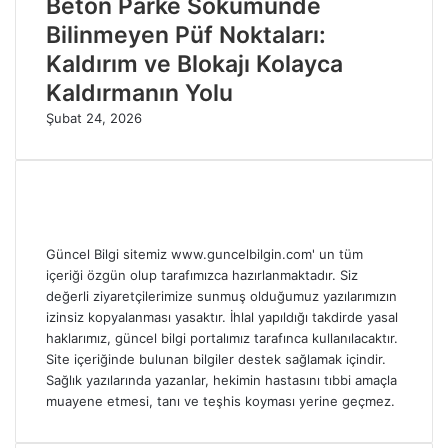
Beton Parke Sökümünde
Bilinmeyen Püf Noktaları:
Kaldırım ve Blokajı Kolayca
Kaldırmanın Yolu
Şubat 24, 2026
Güncel Bilgi sitemiz www.guncelbilgin.com' un tüm
içeriği özgün olup tarafımızca hazırlanmaktadır. Siz
değerli ziyaretçilerimize sunmuş olduğumuz yazılarımızın
izinsiz kopyalanması yasaktır. İhlal yapıldığı takdirde yasal
haklarımız, güncel bilgi portalımız tarafınca kullanılacaktır.
Site içeriğinde bulunan bilgiler destek sağlamak içindir.
Sağlık yazılarında yazanlar, hekimin hastasını tıbbi amaçla
muayene etmesi, tanı ve teşhis koyması yerine geçmez.