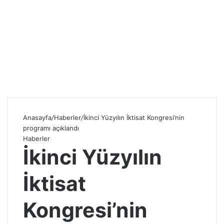
Anasayfa
/
Haberler
/
İkinci Yüzyılın İktisat Kongresi’nin
programı açıklandı
Haberler
İkinci Yüzyılın
İktisat
Kongresi’nin