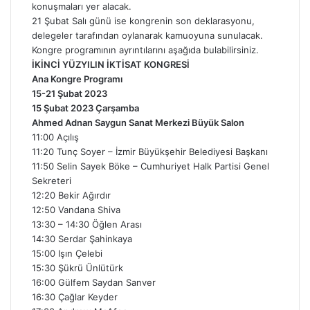
konuşmaları yer alacak.
21 Şubat Salı günü ise kongrenin son deklarasyonu,
delegeler tarafından oylanarak kamuoyuna sunulacak.
Kongre programının ayrıntılarını aşağıda bulabilirsiniz.
İKİNCİ YÜZYILIN İKTİSAT KONGRESİ
Ana Kongre Programı
15-21 Şubat 2023
15 Şubat 2023 Çarşamba
Ahmed Adnan Saygun Sanat Merkezi Büyük Salon
11:00 Açılış
11:20 Tunç Soyer – İzmir Büyükşehir Belediyesi Başkanı
11:50 Selin Sayek Böke – Cumhuriyet Halk Partisi Genel
Sekreteri
12:20 Bekir Ağırdır
12:50 Vandana Shiva
13:30 – 14:30 Öğlen Arası
14:30 Serdar Şahinkaya
15:00 Işın Çelebi
15:30 Şükrü Ünlütürk
16:00 Gülfem Saydan Sanver
16:30 Çağlar Keyder