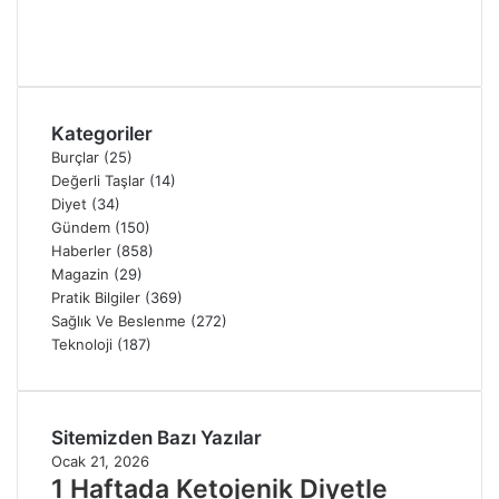
Kategoriler
Burçlar
(25)
Değerli Taşlar
(14)
Diyet
(34)
Gündem
(150)
Haberler
(858)
Magazin
(29)
Pratik Bilgiler
(369)
Sağlık Ve Beslenme
(272)
Teknoloji
(187)
Sitemizden Bazı Yazılar
Ocak 21, 2026
1 Haftada Ketojenik Diyetle