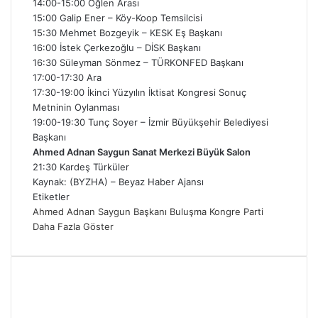
14:00-15:00 Öğlen Arası
15:00 Galip Ener – Köy-Koop Temsilcisi
15:30 Mehmet Bozgeyik – KESK Eş Başkanı
16:00 İstek Çerkezoğlu – DİSK Başkanı
16:30 Süleyman Sönmez – TÜRKONFED Başkanı
17:00-17:30 Ara
17:30-19:00 İkinci Yüzyılın İktisat Kongresi Sonuç
Metninin Oylanması
19:00-19:30 Tunç Soyer – İzmir Büyükşehir Belediyesi
Başkanı
Ahmed Adnan Saygun Sanat Merkezi Büyük Salon
21:30 Kardeş Türküler
Kaynak: (BYZHA) – Beyaz Haber Ajansı
Etiketler
Ahmed Adnan Saygun
Başkanı
Buluşma
Kongre
Parti
Daha Fazla Göster