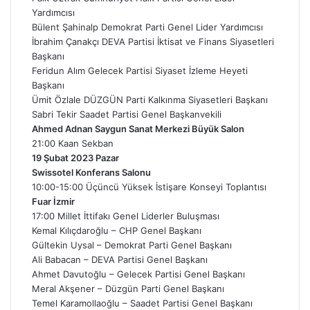
Yardımcısı
Bülent Şahinalp Demokrat Parti Genel Lider Yardımcısı
İbrahim Çanakçı DEVA Partisi İktisat ve Finans Siyasetleri
Başkanı
Feridun Alım Gelecek Partisi Siyaset İzleme Heyeti
Başkanı
Ümit Özlale DÜZGÜN Parti Kalkınma Siyasetleri Başkanı
Sabri Tekir Saadet Partisi Genel Başkanvekili
Ahmed Adnan Saygun Sanat Merkezi Büyük Salon
21:00 Kaan Sekban
19 Şubat 2023 Pazar
Swissotel Konferans Salonu
10:00-15:00 Üçüncü Yüksek İstişare Konseyi Toplantısı
Fuar İzmir
17:00 Millet İttifakı Genel Liderler Buluşması
Kemal Kılıçdaroğlu – CHP Genel Başkanı
Gültekin Uysal – Demokrat Parti Genel Başkanı
Ali Babacan – DEVA Partisi Genel Başkanı
Ahmet Davutoğlu – Gelecek Partisi Genel Başkanı
Meral Akşener – Düzgün Parti Genel Başkanı
Temel Karamollaoğlu – Saadet Partisi Genel Başkanı