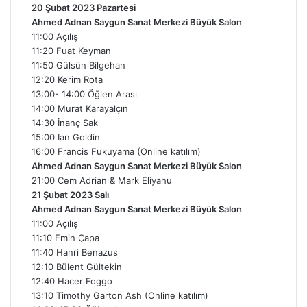
20 Şubat 2023 Pazartesi
Ahmed Adnan Saygun Sanat Merkezi Büyük Salon
11:00 Açılış
11:20 Fuat Keyman
11:50 Gülsün Bilgehan
12:20 Kerim Rota
13:00- 14:00 Öğlen Arası
14:00 Murat Karayalçın
14:30 İnanç Sak
15:00 Ian Goldin
16:00 Francis Fukuyama (Online katılım)
Ahmed Adnan Saygun Sanat Merkezi Büyük Salon
21:00 Cem Adrian & Mark Eliyahu
21 Şubat 2023 Salı
Ahmed Adnan Saygun Sanat Merkezi Büyük Salon
11:00 Açılış
11:10 Emin Çapa
11:40 Hanri Benazus
12:10 Bülent Gültekin
12:40 Hacer Foggo
13:10 Timothy Garton Ash (Online katılım)