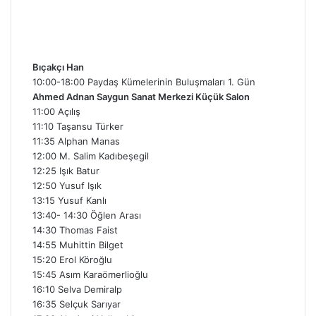
Bıçakçı Han
10:00-18:00 Paydaş Kümelerinin Buluşmaları 1. Gün
Ahmed Adnan Saygun Sanat Merkezi Küçük Salon
11:00 Açılış
11:10 Taşansu Türker
11:35 Alphan Manas
12:00 M. Salim Kadıbeşegil
12:25 Işık Batur
12:50 Yusuf Işık
13:15 Yusuf Kanlı
13:40- 14:30 Öğlen Arası
14:30 Thomas Faist
14:55 Muhittin Bilget
15:20 Erol Köroğlu
15:45 Asım Karaömerlioğlu
16:10 Selva Demiralp
16:35 Selçuk Sarıyar