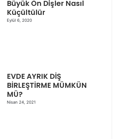
Büyük Ön Dişler Nasıl
Küçültülür
Eylül 6, 2020
EVDE AYRIK DİŞ
BİRLEŞTİRME MÜMKÜN
MÜ?
Nisan 24, 2021