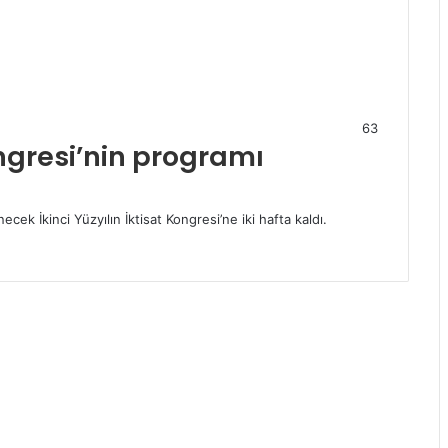
63
ongresi’nin programı
cek İkinci Yüzyılın İktisat Kongresi’ne iki hafta kaldı.