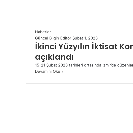
Haberler
Güncel Bilgin Editör
Şubat 1, 2023
İkinci Yüzyılın İktisat K
açıklandı
15-21 Şubat 2023 tarihleri ortasında İzmir’de düzenlene
Devamını Oku »