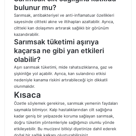
bulunur mu?
Sarımsak, antibakteriyel ve anti-inflamatuar özellikleri
sayesinde ciltteki akne ve iltihapları azaltabilir. Ayrıca,
ciltteki kan dolaşımını artırarak sağlıklı bir görünüm
kazandırabilir.
Sarımsak tüketimi aşırıya
kaçarsa ne gibi yan etkileri
olabilir?
Aşırı sarımsak tüketimi, mide rahatsızlıklarına, gaz ve
şişkinliğe yol açabilir. Ayrıca, kan sulandırıcı etkisi
nedeniyle kanama riskini artırabileceği için dikkatli
olunmalıdır.
Kısaca
Özetle söylemek gerekirse, sarımsak yemenin faydaları
saymakla bitmiyor. Kalp hastalıklarından cilt sağlığına
kadar geniş bir yelpazede koruma sağlayan sarımsak,
doğru tüketim yöntemleriyle sağlığımızı olumlu yönde
etkileyebilir. Bu mucizevi bitkiyi diyetinize dahil ederek
doğal bir sağlık kalkanı oluşturabilirsiniz.