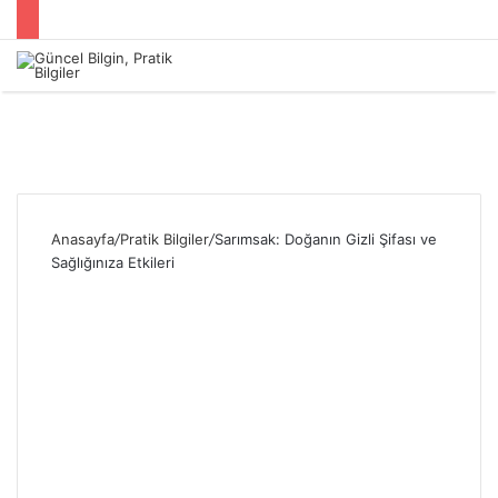
Menü
Anasayfa
/
Pratik Bilgiler
/
Sarımsak: Doğanın Gizli Şifası ve
Sağlığınıza Etkileri