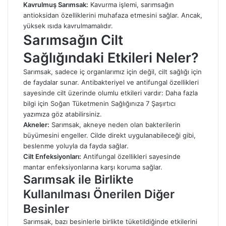
Kavrulmuş Sarımsak:
Kavurma işlemi, sarımsağın
antioksidan özelliklerini muhafaza etmesini sağlar. Ancak,
yüksek ısıda kavrulmamalıdır.
Sarımsağın Cilt
Sağlığındaki Etkileri Neler?
Sarımsak, sadece iç organlarımız için değil, cilt sağlığı için
de faydalar sunar. Antibakteriyel ve antifungal özellikleri
sayesinde cilt üzerinde olumlu etkileri vardır: Daha fazla
bilgi için
Soğan Tüketmenin Sağlığınıza 7 Şaşırtıcı
yazımıza göz atabilirsiniz.
Akneler:
Sarımsak, akneye neden olan bakterilerin
büyümesini engeller. Cilde direkt uygulanabileceği gibi,
beslenme yoluyla da fayda sağlar.
Cilt Enfeksiyonları:
Antifungal özellikleri sayesinde
mantar enfeksiyonlarına karşı koruma sağlar.
Sarımsak ile Birlikte
Kullanılması Önerilen Diğer
Besinler
Sarımsak, bazı besinlerle birlikte tüketildiğinde etkilerini