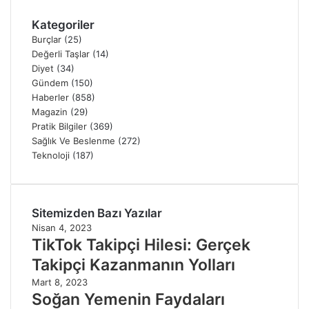
Kategoriler
Burçlar
(25)
Değerli Taşlar
(14)
Diyet
(34)
Gündem
(150)
Haberler
(858)
Magazin
(29)
Pratik Bilgiler
(369)
Sağlık Ve Beslenme
(272)
Teknoloji
(187)
Sitemizden Bazı Yazılar
Nisan 4, 2023
TikTok Takipçi Hilesi: Gerçek
Takipçi Kazanmanın Yolları
Mart 8, 2023
Soğan Yemenin Faydaları