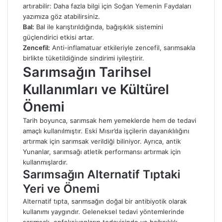
artırabilir: Daha fazla bilgi için
Soğan Yemenin Faydaları
yazımıza göz atabilirsiniz.
Bal:
Bal ile karıştırıldığında, bağışıklık sistemini
güçlendirici etkisi artar.
Zencefil:
Anti-inflamatuar etkileriyle zencefil, sarımsakla
birlikte tüketildiğinde sindirimi iyileştirir.
Sarımsağın Tarihsel
Kullanımları ve Kültürel
Önemi
Tarih boyunca, sarımsak hem yemeklerde hem de tedavi
amaçlı kullanılmıştır. Eski Mısır’da işçilerin dayanıklılığını
artırmak için sarımsak verildiği biliniyor. Ayrıca, antik
Yunanlar, sarımsağı atletik performansı artırmak için
kullanmışlardır.
Sarımsağın Alternatif Tıptaki
Yeri ve Önemi
Alternatif tıpta, sarımsağın doğal bir antibiyotik olarak
kullanımı yaygındır. Geleneksel tedavi yöntemlerinde