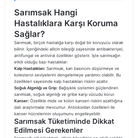
Sarımsak Hangi
Hastalıklara Karşı Koruma
Sağlar?
Sarımsak, birçok hastalığa karşı doğal bir koruyucu olarak
bilinir. İçeriğindeki allicin bileşiği sayesinde antibakteriyel,
antifungal ve antiviral özellikler gösterir. İşte sarımsağın
etkili olduğu bazı hastalıklar:
Kalp Hastalıkları:
Sarımsak, kan basıncını düşürmeye ve
kolesterol seviyelerini dengelemeye yardımcı olabilir. Bu
özellikleri sayesinde kalp hastalıkları riskini azaltır.
Soğuk Algınlığı ve Grip:
Bağışıklık sistemini güçlendiren
sarımsak, soğuk algınlığı ve gribe karşı vücudu korur.
Kanser:
Özellikle mide ve kolon kanseri riskini azalttığına
dair araştırmalar mevcuttur. Antioksidan özellikleri ile
kanser hücrelerinin oluşumunu engelleyebilir.
Sarımsak Tüketiminde Dikkat
Edilmesi Gerekenler