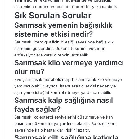
sarımsak, enfeksiyonların tedavisinde ve bağışıklık
sisteminin desteklenmesinde önemli bir yere sahiptir.
Sık Sorulan Sorular
Sarımsak yemenin bağışıklık
sistemine etkisi nedir?
Sarımsak, içerdiği allicin bileşiği sayesinde bağışıklık
sistemini güçlendirir. Düzenli tüketimi, vücudun
enfeksiyonlara karşı direncini artırabilir.
Sarımsak kilo vermeye yardımcı
olur mu?
Evet, sarımsak metabolizmayı hızlandırarak kilo vermeye
yardımcı olabilir. Ayrıca, iştahı azaltıcı etkisi nedeniyle
aşırı yeme isteğini kontrol etmeye yardımcı olabilir.
Sarımsak kalp sağlığına nasıl
fayda sağlar?
Sarımsak, kolesterol seviyelerini düşürmeye ve kan
basıncını düzenlemeye yardımcı olabilir. Bu özellikleri
sayesinde kalp hastalıkları riskini azaltır.
Sarımsak cilt sağlığına katkıda