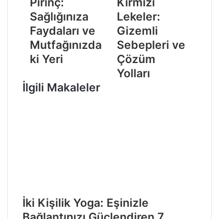
Pirinç:
Kırmızı
Sağlığınıza
Lekeler:
Faydaları ve
Gizemli
Mutfağınızda
Sebepleri ve
ki Yeri
Çözüm
Yolları
İlgili Makaleler
İki Kişilik Yoga: Eşinizle
Bağlantınızı Güçlendiren 7