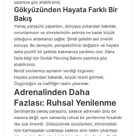
yazımıza göz atabilirsiniz.
Gökyüzünden Hayata Farklı Bir
Bakış
Yamaç paraşütü yaparken, dünyaya yukarıdan bakmak,
sorunlarınızın ve streslerinizin aslında ne kadar küçük
olduğunu anlamanızı sağlar. Şimdi gelelim asıl önemli
konuya. Bu deneyim, perspektifinizi değiştirir ve hayata
daha pozitif bir şekilde bakmanıza yardımcı olur. Daha
fazla bilgi için
Dudak Piercing Bakımı
yazımıza göz
atabilirsiniz.
Kendi sınırlarınızı aşmanın verdiği özgüven.
Hayata yukarıdan bakarak, büyük resmi görmek.
Özgürlüğün ve hafifliğin tadını çıkarmak.
Adrenalinden Daha
Fazlası: Ruhsal Yenilenme
Serdivan’da yamaç paraşütü, sadece adrenalin dolu bir
macera değil, aynı zamanda ruhsal bir yenilenme fırsatıdır
(bu çok önemli). Gökyüzünde süzülürken, zihninizdeki
tüm karmaşadan uzaklaşıp sadece anın tadını çıkarmayı