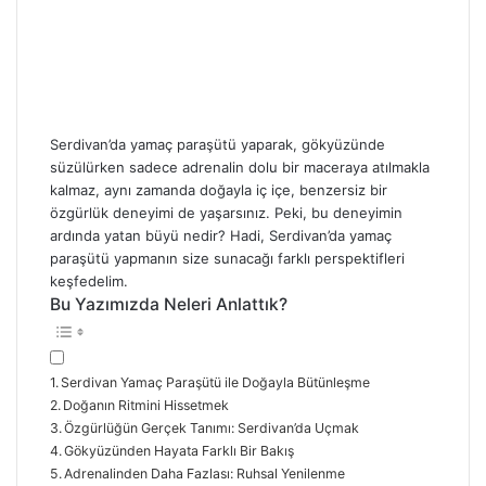
Serdivan’da yamaç paraşütü yaparak, gökyüzünde
süzülürken sadece adrenalin dolu bir maceraya atılmakla
kalmaz, aynı zamanda doğayla iç içe, benzersiz bir
özgürlük deneyimi de yaşarsınız. Peki, bu deneyimin
ardında yatan büyü nedir? Hadi, Serdivan’da yamaç
paraşütü yapmanın size sunacağı farklı perspektifleri
keşfedelim.
Bu Yazımızda Neleri Anlattık?
Serdivan Yamaç Paraşütü ile Doğayla Bütünleşme
Doğanın Ritmini Hissetmek
Özgürlüğün Gerçek Tanımı: Serdivan’da Uçmak
Gökyüzünden Hayata Farklı Bir Bakış
Adrenalinden Daha Fazlası: Ruhsal Yenilenme