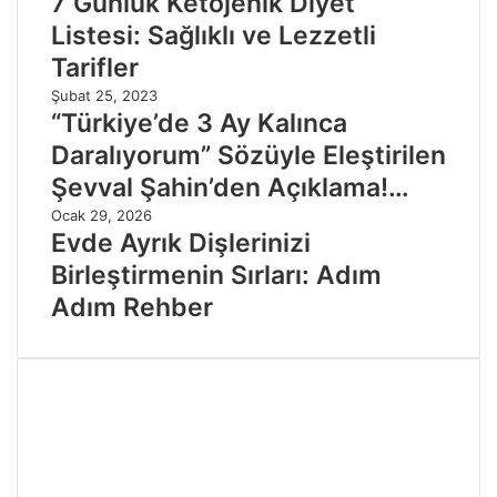
7 Günlük Ketojenik Diyet
Listesi: Sağlıklı ve Lezzetli
Tarifler
Şubat 25, 2023
“Türkiye’de 3 Ay Kalınca
Daralıyorum” Sözüyle Eleştirilen
Şevval Şahin’den Açıklama!…
Ocak 29, 2026
Evde Ayrık Dişlerinizi
Birleştirmenin Sırları: Adım
Adım Rehber