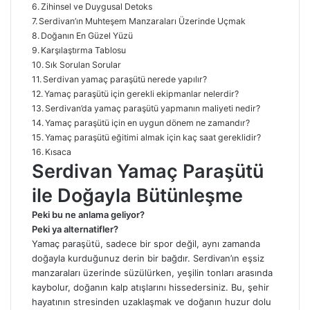
Zihinsel ve Duygusal Detoks
Serdivan’ın Muhteşem Manzaraları Üzerinde Uçmak
Doğanın En Güzel Yüzü
Karşılaştırma Tablosu
Sık Sorulan Sorular
Serdivan yamaç paraşütü nerede yapılır?
Yamaç paraşütü için gerekli ekipmanlar nelerdir?
Serdivan’da yamaç paraşütü yapmanın maliyeti nedir?
Yamaç paraşütü için en uygun dönem ne zamandır?
Yamaç paraşütü eğitimi almak için kaç saat gereklidir?
Kısaca
Serdivan Yamaç Paraşütü
ile Doğayla Bütünleşme
Peki bu ne anlama geliyor?
Peki ya alternatifler?
Yamaç paraşütü, sadece bir spor değil, aynı zamanda
doğayla kurduğunuz derin bir bağdır. Serdivan’ın eşsiz
manzaraları üzerinde süzülürken, yeşilin tonları arasında
kaybolur, doğanın kalp atışlarını hissedersiniz. Bu, şehir
hayatının stresinden uzaklaşmak ve doğanın huzur dolu