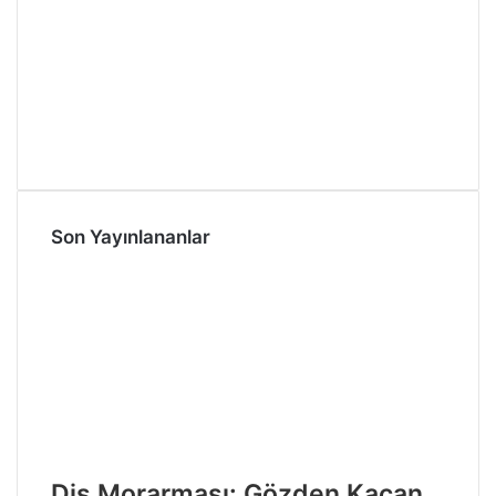
Son Yayınlananlar
Diş Morarması: Gözden Kaçan