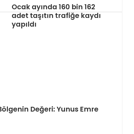
Ocak ayında 160 bin 162
adet taşıtın trafiğe kaydı
yapıldı
 Bölgenin Değeri: Yunus Emre