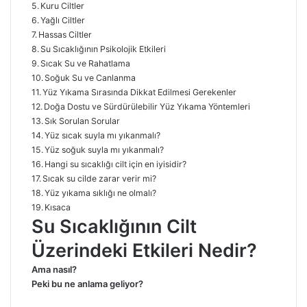
Kuru Ciltler
Yağlı Ciltler
Hassas Ciltler
Su Sıcaklığının Psikolojik Etkileri
Sıcak Su ve Rahatlama
Soğuk Su ve Canlanma
Yüz Yıkama Sırasında Dikkat Edilmesi Gerekenler
Doğa Dostu ve Sürdürülebilir Yüz Yıkama Yöntemleri
Sık Sorulan Sorular
Yüz sıcak suyla mı yıkanmalı?
Yüz soğuk suyla mı yıkanmalı?
Hangi su sıcaklığı cilt için en iyisidir?
Sıcak su cilde zarar verir mi?
Yüz yıkama sıklığı ne olmalı?
Kısaca
Su Sıcaklığının Cilt
Üzerindeki Etkileri Nedir?
Ama nasıl?
Peki bu ne anlama geliyor?