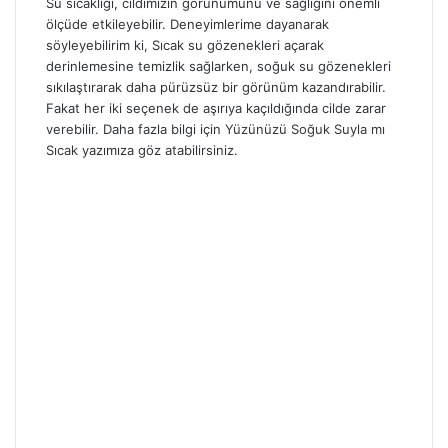
Su sıcaklığı, cildimizin görünümünü ve sağlığını önemli
ölçüde etkileyebilir. Deneyimlerime dayanarak
söyleyebilirim ki, Sıcak su gözenekleri açarak
derinlemesine temizlik sağlarken, soğuk su gözenekleri
sıkılaştırarak daha pürüzsüz bir görünüm kazandırabilir.
Fakat her iki seçenek de aşırıya kaçıldığında cilde zarar
verebilir. Daha fazla bilgi için
Yüzünüzü Soğuk Suyla mı
Sıcak
yazımıza göz atabilirsiniz.