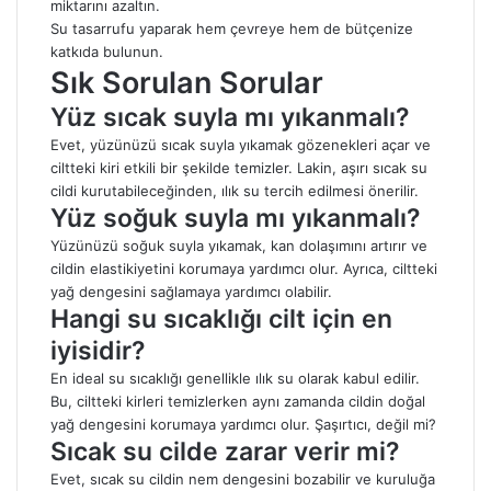
miktarını azaltın.
Su tasarrufu yaparak hem çevreye hem de bütçenize
katkıda bulunun.
Sık Sorulan Sorular
Yüz sıcak suyla mı yıkanmalı?
Evet, yüzünüzü sıcak suyla yıkamak gözenekleri açar ve
ciltteki kiri etkili bir şekilde temizler. Lakin, aşırı sıcak su
cildi kurutabileceğinden, ılık su tercih edilmesi önerilir.
Yüz soğuk suyla mı yıkanmalı?
Yüzünüzü soğuk suyla yıkamak, kan dolaşımını artırır ve
cildin elastikiyetini korumaya yardımcı olur. Ayrıca, ciltteki
yağ dengesini sağlamaya yardımcı olabilir.
Hangi su sıcaklığı cilt için en
iyisidir?
En ideal su sıcaklığı genellikle ılık su olarak kabul edilir.
Bu, ciltteki kirleri temizlerken aynı zamanda cildin doğal
yağ dengesini korumaya yardımcı olur. Şaşırtıcı, değil mi?
Sıcak su cilde zarar verir mi?
Evet, sıcak su cildin nem dengesini bozabilir ve kuruluğa