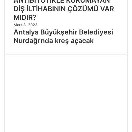
ANTİBİYOTİKLE KURUMAYAN
DİŞ İLTİHABININ ÇÖZÜMÜ VAR
MIDIR?
Mart 3, 2023
Antalya Büyükşehir Belediyesi
Nurdağı’nda kreş açacak