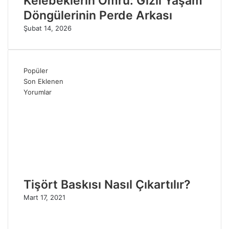
Kelebeklerin Ömrü: Gizli Yaşam
Döngülerinin Perde Arkası
Şubat 14, 2026
Popüler
Son Eklenen
Yorumlar
Tişört Baskısı Nasıl Çıkartılır?
Mart 17, 2021