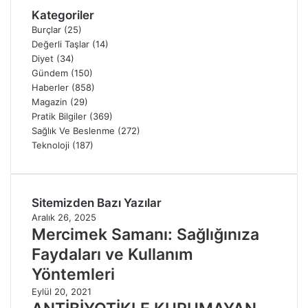
Kategoriler
Burçlar
(25)
Değerli Taşlar
(14)
Diyet
(34)
Gündem
(150)
Haberler
(858)
Magazin
(29)
Pratik Bilgiler
(369)
Sağlık Ve Beslenme
(272)
Teknoloji
(187)
Sitemizden Bazı Yazılar
Aralık 26, 2025
Mercimek Samanı: Sağlığınıza
Faydaları ve Kullanım
Yöntemleri
Eylül 20, 2021