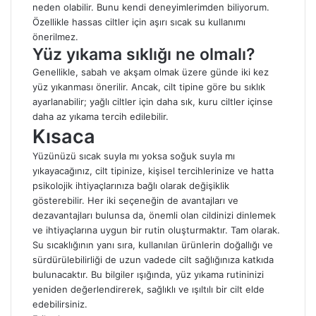
neden olabilir. Bunu kendi deneyimlerimden biliyorum.
Özellikle hassas ciltler için aşırı sıcak su kullanımı
önerilmez.
Yüz yıkama sıklığı ne olmalı?
Genellikle, sabah ve akşam olmak üzere günde iki kez
yüz yıkanması önerilir. Ancak, cilt tipine göre bu sıklık
ayarlanabilir; yağlı ciltler için daha sık, kuru ciltler içinse
daha az yıkama tercih edilebilir.
Kısaca
Yüzünüzü sıcak suyla mı yoksa soğuk suyla mı
yıkayacağınız, cilt tipinize, kişisel tercihlerinize ve hatta
psikolojik ihtiyaçlarınıza bağlı olarak değişiklik
gösterebilir. Her iki seçeneğin de avantajları ve
dezavantajları bulunsa da, önemli olan cildinizi dinlemek
ve ihtiyaçlarına uygun bir rutin oluşturmaktır. Tam olarak.
Su sıcaklığının yanı sıra, kullanılan ürünlerin doğallığı ve
sürdürülebilirliği de uzun vadede cilt sağlığınıza katkıda
bulunacaktır. Bu bilgiler ışığında, yüz yıkama rutininizi
yeniden değerlendirerek, sağlıklı ve ışıltılı bir cilt elde
edebilirsiniz.