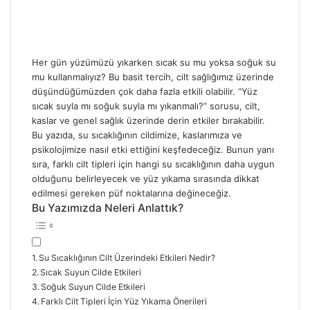
Her gün yüzümüzü yıkarken sıcak su mu yoksa soğuk su
mu kullanmalıyız? Bu basit tercih, cilt sağlığımız üzerinde
düşündüğümüzden çok daha fazla etkili olabilir. “Yüz
sıcak suyla mı soğuk suyla mı yıkanmalı?” sorusu, cilt,
kaslar ve genel sağlık üzerinde derin etkiler bırakabilir.
Bu yazıda, su sıcaklığının cildimize, kaslarımıza ve
psikolojimize nasıl etki ettiğini keşfedeceğiz. Bunun yanı
sıra, farklı cilt tipleri için hangi su sıcaklığının daha uygun
olduğunu belirleyecek ve yüz yıkama sırasında dikkat
edilmesi gereken püf noktalarına değineceğiz.
Bu Yazımızda Neleri Anlattık?
Su Sıcaklığının Cilt Üzerindeki Etkileri Nedir?
Sıcak Suyun Cilde Etkileri
Soğuk Suyun Cilde Etkileri
Farklı Cilt Tipleri İçin Yüz Yıkama Önerileri