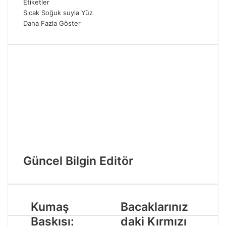
Etiketler
Sıcak
Soğuk
suyla
Yüz
Daha Fazla Göster
Güncel Bilgin Editör
Kumaş
Bacaklarınız
Baskısı:
daki Kırmızı