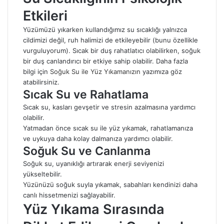
Etkileri
Yüzümüzü yıkarken kullandığımız su sıcaklığı yalnızca
cildimizi değil, ruh halimizi de etkileyebilir (bunu özellikle
vurguluyorum). Sıcak bir duş rahatlatıcı olabilirken, soğuk
bir duş canlandırıcı bir etkiye sahip olabilir. Daha fazla
bilgi için
Soğuk Su ile Yüz Yıkamanızın
yazımıza göz
atabilirsiniz.
Sıcak Su ve Rahatlama
Sıcak su, kasları gevşetir ve stresin azalmasına yardımcı
olabilir.
Yatmadan önce sıcak su ile yüz yıkamak, rahatlamanıza
ve uykuya daha kolay dalmanıza yardımcı olabilir.
Soğuk Su ve Canlanma
Soğuk su, uyanıklığı artırarak enerji seviyenizi
yükseltebilir.
Yüzünüzü soğuk suyla yıkamak, sabahları kendinizi daha
canlı hissetmenizi sağlayabilir.
Yüz Yıkama Sırasında