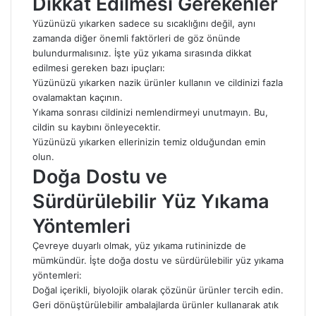
Dikkat Edilmesi Gerekenler
Yüzünüzü yıkarken sadece su sıcaklığını değil, aynı
zamanda diğer önemli faktörleri de göz önünde
bulundurmalısınız. İşte yüz yıkama sırasında dikkat
edilmesi gereken bazı ipuçları:
Yüzünüzü yıkarken nazik ürünler kullanın ve cildinizi fazla
ovalamaktan kaçının.
Yıkama sonrası cildinizi nemlendirmeyi unutmayın. Bu,
cildin su kaybını önleyecektir.
Yüzünüzü yıkarken ellerinizin temiz olduğundan emin
olun.
Doğa Dostu ve
Sürdürülebilir Yüz Yıkama
Yöntemleri
Çevreye duyarlı olmak, yüz yıkama rutininizde de
mümkündür. İşte doğa dostu ve sürdürülebilir yüz yıkama
yöntemleri:
Doğal içerikli, biyolojik olarak çözünür ürünler tercih edin.
Geri dönüştürülebilir ambalajlarda ürünler kullanarak atık