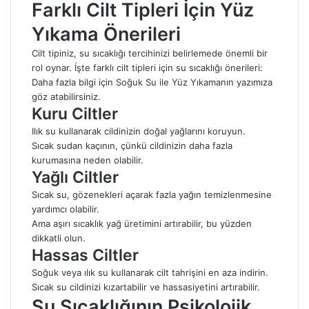
Farklı Cilt Tipleri İçin Yüz
Yıkama Önerileri
Cilt tipiniz, su sıcaklığı tercihinizi belirlemede önemli bir
rol oynar. İşte farklı cilt tipleri için su sıcaklığı önerileri:
Daha fazla bilgi için
Soğuk Su ile Yüz Yıkamanın
yazımıza
göz atabilirsiniz.
Kuru Ciltler
Ilık su kullanarak cildinizin doğal yağlarını koruyun.
Sıcak sudan kaçının, çünkü cildinizin daha fazla
kurumasına neden olabilir.
Yağlı Ciltler
Sıcak su, gözenekleri açarak fazla yağın temizlenmesine
yardımcı olabilir.
Ama aşırı sıcaklık yağ üretimini artırabilir, bu yüzden
dikkatli olun.
Hassas Ciltler
Soğuk veya ılık su kullanarak cilt tahrişini en aza indirin.
Sıcak su cildinizi kızartabilir ve hassasiyetini artırabilir.
Su Sıcaklığının Psikolojik