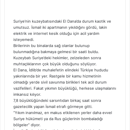
Suriye’nin kuzeybatısındaki El Dana’da durum kaotik ve
umutsuz. İsmail iki apartmanın yıkıldığını gördü, lakin
elektrik ve internet kesik olduğu için acil yardım
isteyemedi.
Birilerinin bu binalarda sağ olanlar bulunup
bulunmadığına bakmaya gelmesi bir saati buldu.
Kuzeybatı Suriye’deki hekimler, zelzeleden sonra
muhtaçlıklarının çok büyük olduğunu söylüyor.
El Dana, İdlib’de muhalefetin elindeki Türkiye hududu
yakınlarında bir yer. Rastgele bir kamu hizmetinin
olmadığı yerde sivil savunma birlikleri tek acil durum
vazifelileri. Fakat yıkımın büyüklüğü, herkese ulaşmalarını
imkansız kılıyor.
7,8 büyüklüğündeki sarsıntıdan birkaç saat sonra
gazetecilik yapan İsmail etrafı görmeye gitti.
“Yıkım inanılmaz, en makus etkilenen yerler daha evvel
Suriye hükümeti ya da Rus güçlerinin bombaladığı
bölgeler” diyor.