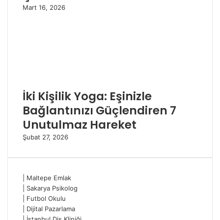
Mart 16, 2026
İki Kişilik Yoga: Eşinizle
Bağlantınızı Güçlendiren 7
Unutulmaz Hareket
Şubat 27, 2026
|
Maltepe Emlak
|
Sakarya Psikolog
|
Futbol Okulu
|
Dijital Pazarlama
|
İstanbul Diş Kliniği