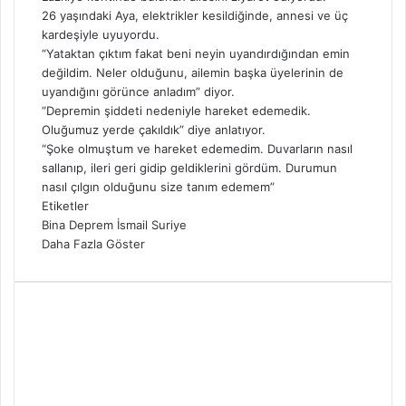
26 yaşındaki Aya, elektrikler kesildiğinde, annesi ve üç
kardeşiyle uyuyordu.
“Yataktan çıktım fakat beni neyin uyandırdığından emin
değildim. Neler olduğunu, ailemin başka üyelerinin de
uyandığını görünce anladım” diyor.
“Depremin şiddeti nedeniyle hareket edemedik.
Oluğumuz yerde çakıldık” diye anlatıyor.
“Şoke olmuştum ve hareket edemedim. Duvarların nasıl
sallanıp, ileri geri gidip geldiklerini gördüm. Durumun
nasıl çılgın olduğunu size tanım edemem”
Etiketler
Bina
Deprem
İsmail
Suriye
Daha Fazla Göster