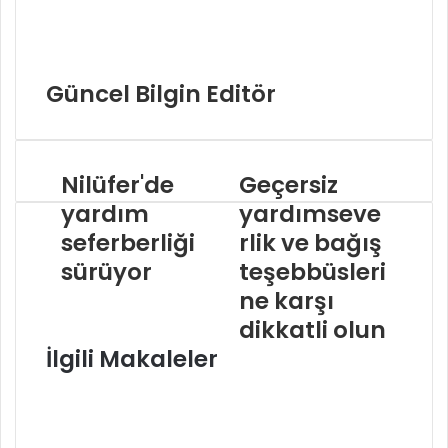
Güncel Bilgin Editör
Nilüfer'de
Geçersiz
yardım
yardımseve
seferberliği
rlik ve bağış
sürüyor
teşebbüsleri
ne karşı
dikkatli olun
İlgili Makaleler