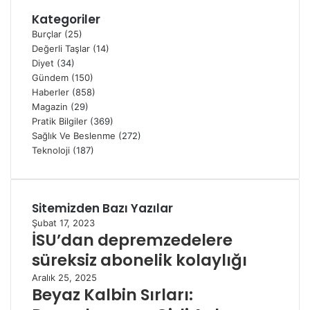
Kategoriler
Burçlar
(25)
Değerli Taşlar
(14)
Diyet
(34)
Gündem
(150)
Haberler
(858)
Magazin
(29)
Pratik Bilgiler
(369)
Sağlık Ve Beslenme
(272)
Teknoloji
(187)
Sitemizden Bazı Yazılar
Şubat 17, 2023
İSU’dan depremzedelere
süreksiz abonelik kolaylığı
Aralık 25, 2025
Beyaz Kalbin Sırları: