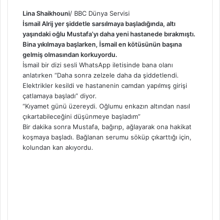
Lina Shaikhouni
/ BBC Dünya Servisi
İsmail Alrij yer şiddetle sarsılmaya başladığında, altı
yaşındaki oğlu Mustafa’yı daha yeni hastanede bırakmıştı.
Bina yıkılmaya başlarken, İsmail en kötüsünün başına
gelmiş olmasından korkuyordu.
İsmail bir dizi sesli WhatsApp iletisinde bana olanı
anlatırken “Daha sonra zelzele daha da şiddetlendi.
Elektrikler kesildi ve hastanenin camdan yapılmış girişi
çatlamaya başladı” diyor.
“Kıyamet günü üzereydi. Oğlumu enkazın altından nasıl
çıkartabileceğini düşünmeye başladım”
Bir dakika sonra Mustafa, bağırıp, ağlayarak ona hakikat
koşmaya başladı. Bağlanan serumu söküp çıkarttığı için,
kolundan kan akıyordu.