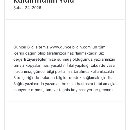
Kaldırmanın Yolu
Şubat 24, 2026
Güncel Bilgi sitemiz www.guncelbilgin.com' un tüm
içeriği özgün olup tarafımızca hazırlanmaktadır. Siz
değerli ziyaretçilerimize sunmuş olduğumuz yazılarımızın
izinsiz kopyalanması yasaktır. İhlal yapıldığı takdirde yasal
haklarımız, güncel bilgi portalımız tarafınca kullanılacaktır.
Site içeriğinde bulunan bilgiler destek sağlamak içindir.
Sağlık yazılarında yazanlar, hekimin hastasını tıbbi amaçla
muayene etmesi, tanı ve teşhis koyması yerine geçmez.