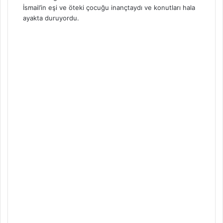
İsmail’in eşi ve öteki çocuğu inançtaydı ve konutları hala
ayakta duruyordu.