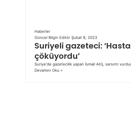
Haberler
Güncel Bilgin Editör
Şubat 8, 2023
Suriyeli gazeteci: ‘Has
çöküyordu’
Suriye'de gazetecilik yapan İsmail Alrij, sarsıntı vur
Devamını Oku »