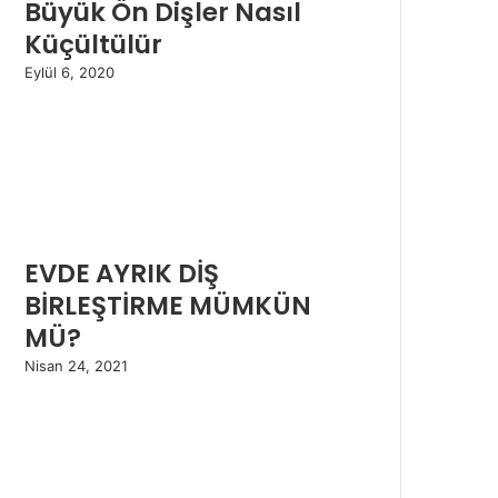
Büyük Ön Dişler Nasıl
Küçültülür
Eylül 6, 2020
EVDE AYRIK DİŞ
BİRLEŞTİRME MÜMKÜN
MÜ?
Nisan 24, 2021