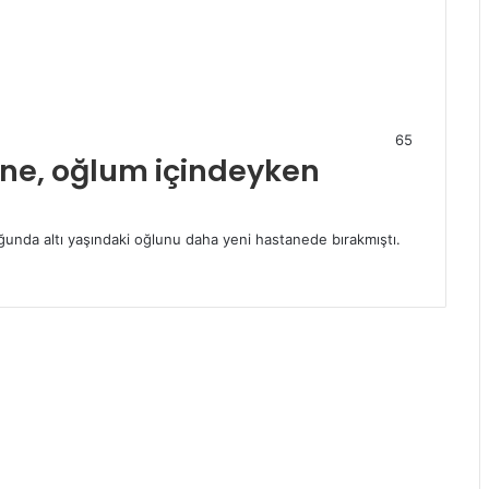
65
tane, oğlum içindeyken
duğunda altı yaşındaki oğlunu daha yeni hastanede bırakmıştı.