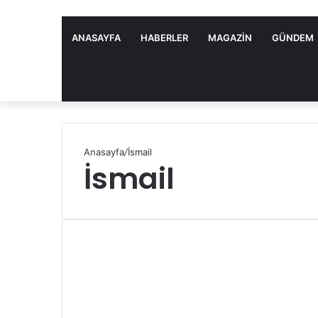
ANASAYFA
HABERLER
MAGAZIN
GÜNDEM
Anasayfa
/
İsmail
İsmail