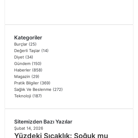
Kategoriler
Burçlar
(25)
Değerli Taşlar
(14)
Diyet
(34)
Gündem
(150)
Haberler
(858)
Magazin
(29)
Pratik Bilgiler
(369)
Sağlık Ve Beslenme
(272)
Teknoloji
(187)
Sitemizden Bazı Yazılar
Şubat 14, 2026
Yüzdeki Sıcaklık: Soğuk mu