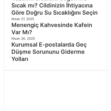
Sıcak mı? Cildinizin İhtiyacına
Göre Doğru Su Sıcaklığını Seçin
Nisan 27, 2025
Menengiç Kahvesinde Kafein
Var Mı?
Nisan 26, 2025
Kurumsal E-postalarda Geç
Düşme Sorununu Giderme
Yolları