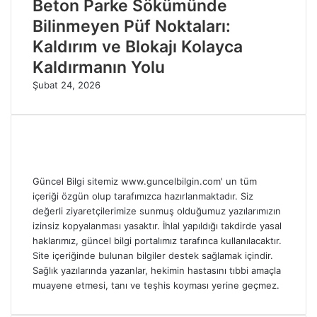
Beton Parke Sökümünde
Bilinmeyen Püf Noktaları:
Kaldırım ve Blokajı Kolayca
Kaldırmanın Yolu
Şubat 24, 2026
Güncel Bilgi sitemiz www.guncelbilgin.com' un tüm
içeriği özgün olup tarafımızca hazırlanmaktadır. Siz
değerli ziyaretçilerimize sunmuş olduğumuz yazılarımızın
izinsiz kopyalanması yasaktır. İhlal yapıldığı takdirde yasal
haklarımız, güncel bilgi portalımız tarafınca kullanılacaktır.
Site içeriğinde bulunan bilgiler destek sağlamak içindir.
Sağlık yazılarında yazanlar, hekimin hastasını tıbbi amaçla
muayene etmesi, tanı ve teşhis koyması yerine geçmez.