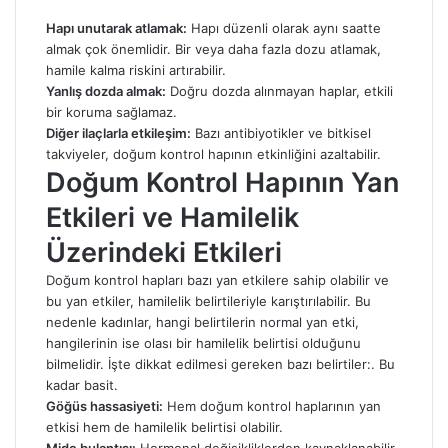
Hapı unutarak atlamak:
Hapı düzenli olarak aynı saatte
almak çok önemlidir. Bir veya daha fazla dozu atlamak,
hamile kalma riskini artırabilir.
Yanlış dozda almak:
Doğru dozda alınmayan haplar, etkili
bir koruma sağlamaz.
Diğer ilaçlarla etkileşim:
Bazı antibiyotikler ve bitkisel
takviyeler, doğum kontrol hapının etkinliğini azaltabilir.
Doğum Kontrol Hapının Yan
Etkileri ve Hamilelik
Üzerindeki Etkileri
Doğum kontrol hapları bazı yan etkilere sahip olabilir ve
bu yan etkiler, hamilelik belirtileriyle karıştırılabilir. Bu
nedenle kadınlar, hangi belirtilerin normal yan etki,
hangilerinin ise olası bir hamilelik belirtisi olduğunu
bilmelidir. İşte dikkat edilmesi gereken bazı belirtiler:. Bu
kadar basit.
Göğüs hassasiyeti:
Hem doğum kontrol haplarının yan
etkisi hem de hamilelik belirtisi olabilir.