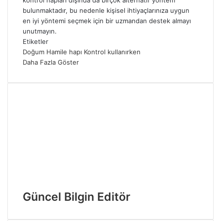
kontrol hapları dışında da birçok alternatif yöntem
bulunmaktadır, bu nedenle kişisel ihtiyaçlarınıza uygun
en iyi yöntemi seçmek için bir uzmandan destek almayı
unutmayın.
Etiketler
Doğum
Hamile
hapı
Kontrol
kullanırken
Daha Fazla Göster
Güncel Bilgin Editör