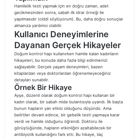
Hamilelik testi yapmak için en doğru zaman, adet
gecikmesinden sonra, sabah ilk idrar örneği ile
yapılmasıdır (ciddi söylüyorum). Bu, daha doğru sonuçlar
almanıza yardımcı olabilir.
Kullanıcı Deneyimlerine
Dayanan Gerçek Hikayeler
Doğum kontrol hapı kullanırken hamile kalan kadınların
hikayeleri, bu konuda daha fazla bilgi edinmenizi
sağlayabilir. Gerçek yaşam deneyimleri, bazen
kitaplardan veya doktorlardan öğrenemeyeceğiniz
detayları sunabilir.
Örnek Bir Hikaye
Ayşe, düzenli olarak doğum kontrol hapı kullanan bir
kadın olarak, bir sabah mide bulantısıyla uyandı. İlk başta
bunun hapların yan etkisi olduğunu düşündü. Ama
belirtiler devam edince, bir gebelik testi yapmaya karar
verdi ve hamile olduğunu öğrendi. Doktoru ile
görüştüğünde, hapların etkinliğini azaltabilecek bir
antibiyotik kullandığını fark etti. Bu hikaye, ilaç