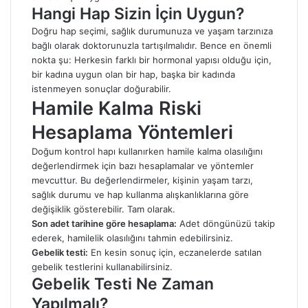
Hangi Hap Sizin İçin Uygun?
Doğru hap seçimi, sağlık durumunuza ve yaşam tarzınıza
bağlı olarak doktorunuzla tartışılmalıdır. Bence en önemli
nokta şu: Herkesin farklı bir hormonal yapısı olduğu için,
bir kadına uygun olan bir hap, başka bir kadında
istenmeyen sonuçlar doğurabilir.
Hamile Kalma Riski
Hesaplama Yöntemleri
Doğum kontrol hapı kullanırken hamile kalma olasılığını
değerlendirmek için bazı hesaplamalar ve yöntemler
mevcuttur. Bu değerlendirmeler, kişinin yaşam tarzı,
sağlık durumu ve hap kullanma alışkanlıklarına göre
değişiklik gösterebilir. Tam olarak.
Son adet tarihine göre hesaplama:
Adet döngünüzü takip
ederek, hamilelik olasılığını tahmin edebilirsiniz.
Gebelik testi:
En kesin sonuç için, eczanelerde satılan
gebelik testlerini kullanabilirsiniz.
Gebelik Testi Ne Zaman
Yapılmalı?