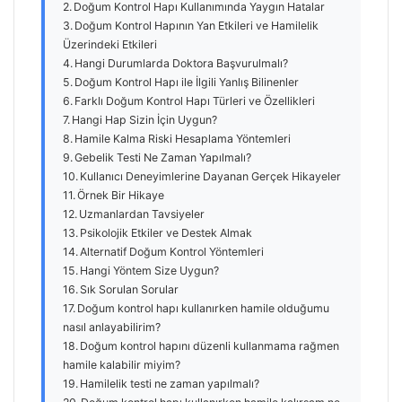
Doğum Kontrol Hapı Kullanımında Yaygın Hatalar
Doğum Kontrol Hapının Yan Etkileri ve Hamilelik
Üzerindeki Etkileri
Hangi Durumlarda Doktora Başvurulmalı?
Doğum Kontrol Hapı ile İlgili Yanlış Bilinenler
Farklı Doğum Kontrol Hapı Türleri ve Özellikleri
Hangi Hap Sizin İçin Uygun?
Hamile Kalma Riski Hesaplama Yöntemleri
Gebelik Testi Ne Zaman Yapılmalı?
Kullanıcı Deneyimlerine Dayanan Gerçek Hikayeler
Örnek Bir Hikaye
Uzmanlardan Tavsiyeler
Psikolojik Etkiler ve Destek Almak
Alternatif Doğum Kontrol Yöntemleri
Hangi Yöntem Size Uygun?
Sık Sorulan Sorular
Doğum kontrol hapı kullanırken hamile olduğumu
nasıl anlayabilirim?
Doğum kontrol hapını düzenli kullanmama rağmen
hamile kalabilir miyim?
Hamilelik testi ne zaman yapılmalı?