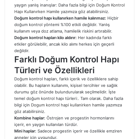
yaygın yanlış inanışlar: Daha fazla bilgi için
Doğum Kontrol
Hapı Kullanırken Hamile
yazımıza göz atabilirsiniz.
Doğum kontrol hapı kullanırken hamile kalınmaz:
Hiçbir
doğum kontrol yöntemi %100 etkili değildir. Yanlış
kullanım veya doz atlama, hamilelik riskini artırabilir.
Doğum kontrol hapları kilo aldırır:
Her kadında farklı
etkiler görülebilir, ancak kilo alımı herkes için geçerli
değildir.
Farklı Doğum Kontrol Hapı
Türleri ve Özellikleri
Doğum kontrol hapları, farklı içerik ve özelliklere sahip
olabilir. Bu hapların kullanımı, kişisel tercihler ve sağlık
durumu göz önünde bulundurularak seçilmelidir. İşte
temel doğum kontrol hapı türleri:. Tam olarak. Daha fazla
bilgi için
Dogum kontrol hapi kullanirken hamile
yazımıza
göz atabilirsiniz.
Kombine haplar:
Östrojen ve progestin hormonlarını
içerir, en yaygın kullanılan türdür.
Mini haplar:
Sadece progestin içerir ve özellikle emziren
anneler için uygundur.