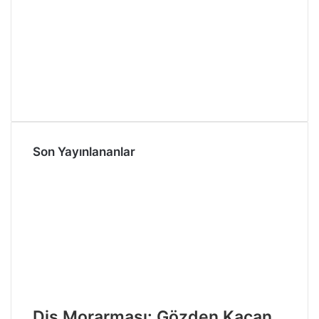
Son Yayınlananlar
Diş Morarması: Gözden Kaçan