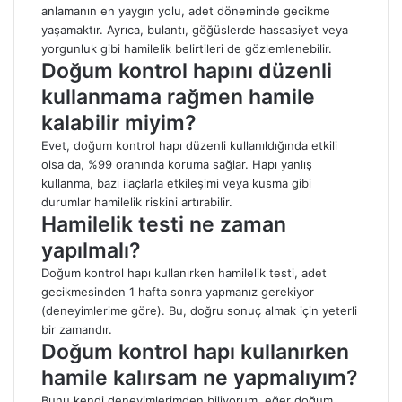
anlamanın en yaygın yolu, adet döneminde gecikme
yaşamaktır. Ayrıca, bulantı, göğüslerde hassasiyet veya
yorgunluk gibi hamilelik belirtileri de gözlemlenebilir.
Doğum kontrol hapını düzenli
kullanmama rağmen hamile
kalabilir miyim?
Evet, doğum kontrol hapı düzenli kullanıldığında etkili
olsa da, %99 oranında koruma sağlar. Hapı yanlış
kullanma, bazı ilaçlarla etkileşimi veya kusma gibi
durumlar hamilelik riskini artırabilir.
Hamilelik testi ne zaman
yapılmalı?
Doğum kontrol hapı kullanırken hamilelik testi, adet
gecikmesinden 1 hafta sonra yapmanız gerekiyor
(deneyimlerime göre). Bu, doğru sonuç almak için yeterli
bir zamandır.
Doğum kontrol hapı kullanırken
hamile kalırsam ne yapmalıyım?
Bunu kendi deneyimlerimden biliyorum. eğer doğum