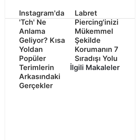
Instagram'da
Labret
'Tch' Ne
Piercing'inizi
Anlama
Mükemmel
Geliyor? Kısa
Şekilde
Yoldan
Korumanın 7
Popüler
Sıradışı Yolu
Terimlerin
İlgili Makaleler
Arkasındaki
Gerçekler