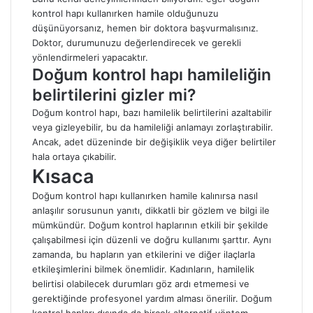
kontrol hapı kullanırken hamile olduğunuzu
düşünüyorsanız, hemen bir doktora başvurmalısınız.
Doktor, durumunuzu değerlendirecek ve gerekli
yönlendirmeleri yapacaktır.
Doğum kontrol hapı hamileliğin
belirtilerini gizler mi?
Doğum kontrol hapı, bazı hamilelik belirtilerini azaltabilir
veya gizleyebilir, bu da hamileliği anlamayı zorlaştırabilir.
Ancak, adet düzeninde bir değişiklik veya diğer belirtiler
hala ortaya çıkabilir.
Kısaca
Doğum kontrol hapı kullanırken hamile kalınırsa nasıl
anlaşılır sorusunun yanıtı, dikkatli bir gözlem ve bilgi ile
mümkündür. Doğum kontrol haplarının etkili bir şekilde
çalışabilmesi için düzenli ve doğru kullanımı şarttır. Aynı
zamanda, bu hapların yan etkilerini ve diğer ilaçlarla
etkileşimlerini bilmek önemlidir. Kadınların, hamilelik
belirtisi olabilecek durumları göz ardı etmemesi ve
gerektiğinde profesyonel yardım alması önerilir. Doğum