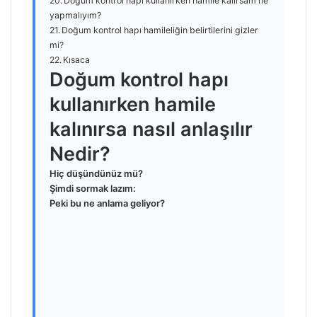
Doğum kontrol hapı kullanırken hamile kalırsam ne
yapmalıyım?
Doğum kontrol hapı hamileliğin belirtilerini gizler
mi?
Kısaca
Doğum kontrol hapı
kullanırken hamile
kalınırsa nasıl anlaşılır
Nedir?
Hiç düşündünüz mü?
Şimdi sormak lazım:
Peki bu ne anlama geliyor?