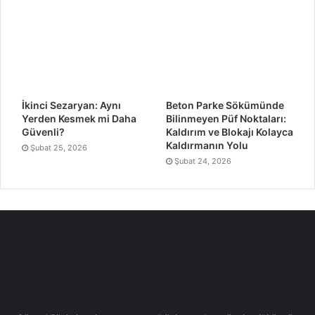
İkinci Sezaryan: Aynı
Beton Parke Sökümünde
Yerden Kesmek mi Daha
Bilinmeyen Püf Noktaları:
Güvenli?
Kaldırım ve Blokajı Kolayca
Kaldırmanın Yolu
Şubat 25, 2026
Şubat 24, 2026