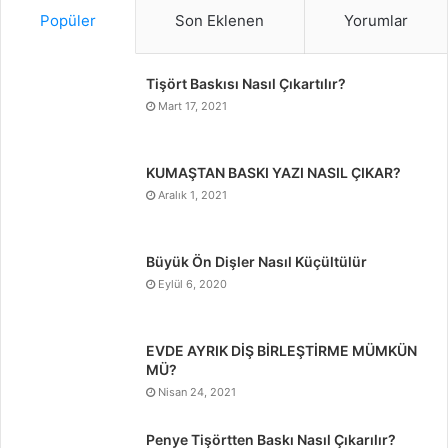
Popüler
Son Eklenen
Yorumlar
Tişört Baskısı Nasıl Çıkartılır?
Mart 17, 2021
KUMAŞTAN BASKI YAZI NASIL ÇIKAR?
Aralık 1, 2021
Büyük Ön Dişler Nasıl Küçültülür
Eylül 6, 2020
EVDE AYRIK DİŞ BİRLEŞTİRME MÜMKÜN
MÜ?
Nisan 24, 2021
Penye Tişörtten Baskı Nasıl Çıkarılır?