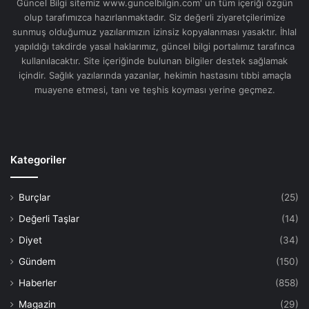
Güncel Bilgi sitemiz www.guncelbilgin.com' un tüm içeriği özgün
olup tarafımızca hazırlanmaktadır. Siz değerli ziyaretçilerimize
sunmuş olduğumuz yazılarımızın izinsiz kopyalanması yasaktır. İhlal
yapıldığı takdirde yasal haklarımız, güncel bilgi portalımız tarafınca
kullanılacaktır. Site içeriğinde bulunan bilgiler destek sağlamak
içindir. Sağlık yazılarında yazanlar, hekimin hastasını tıbbi amaçla
muayene etmesi, tanı ve teşhis koyması yerine geçmez.
Kategoriler
Burçlar
(25)
Değerli Taşlar
(14)
Diyet
(34)
Gündem
(150)
Haberler
(858)
Magazin
(29)