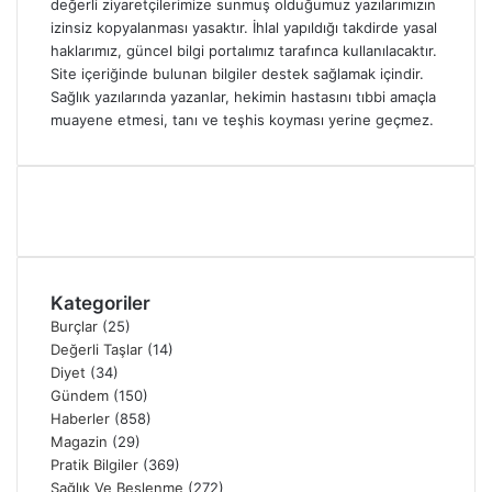
değerli ziyaretçilerimize sunmuş olduğumuz yazılarımızın
izinsiz kopyalanması yasaktır. İhlal yapıldığı takdirde yasal
haklarımız, güncel bilgi portalımız tarafınca kullanılacaktır.
Site içeriğinde bulunan bilgiler destek sağlamak içindir.
Sağlık yazılarında yazanlar, hekimin hastasını tıbbi amaçla
muayene etmesi, tanı ve teşhis koyması yerine geçmez.
Kategoriler
Burçlar
(25)
Değerli Taşlar
(14)
Diyet
(34)
Gündem
(150)
Haberler
(858)
Magazin
(29)
Pratik Bilgiler
(369)
Sağlık Ve Beslenme
(272)