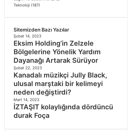
Teknoloji
(187)
Sitemizden Bazı Yazılar
Şubat 14, 2023
Eksim Holding’in Zelzele
Bölgelerine Yönelik Yardım
Dayanağı Artarak Sürüyor
Şubat 22, 2023
Kanadalı müzikçi Jully Black,
ulusal marştaki bir kelimeyi
neden değiştirdi?
Mart 14, 2023
İZTAŞIT kolaylığında dördüncü
durak Foça