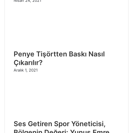
Nisan 24, 2021
Penye Tişörtten Baskı Nasıl
Çıkarılır?
Aralık 1, 2021
Ses Getiren Spor Yöneticisi,
Bölgenin Değeri: Yunus Emre