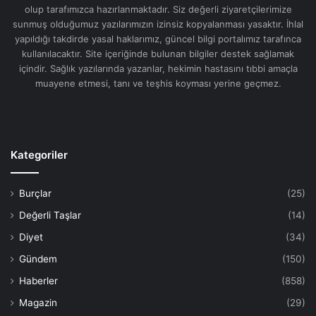
olup tarafımızca hazırlanmaktadır. Siz değerli ziyaretçilerimize
sunmuş olduğumuz yazılarımızın izinsiz kopyalanması yasaktır. İhlal
yapıldığı takdirde yasal haklarımız, güncel bilgi portalımız tarafınca
kullanılacaktır. Site içeriğinde bulunan bilgiler destek sağlamak
içindir. Sağlık yazılarında yazanlar, hekimin hastasını tıbbi amaçla
muayene etmesi, tanı ve teşhis koyması yerine geçmez.
Kategoriler
Burçlar
(25)
Değerli Taşlar
(14)
Diyet
(34)
Gündem
(150)
Haberler
(858)
Magazin
(29)