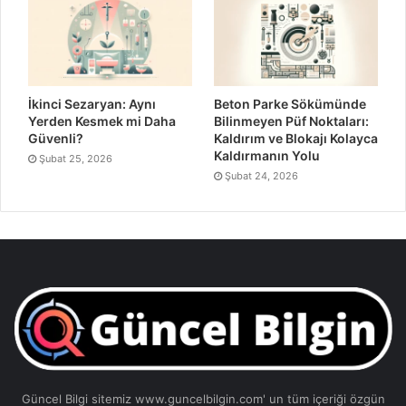
İkinci Sezaryan: Aynı
Beton Parke Sökümünde
Yerden Kesmek mi Daha
Bilinmeyen Püf Noktaları:
Güvenli?
Kaldırım ve Blokajı Kolayca
Kaldırmanın Yolu
Şubat 25, 2026
Şubat 24, 2026
Güncel Bilgi sitemiz www.guncelbilgin.com' un tüm içeriği özgün