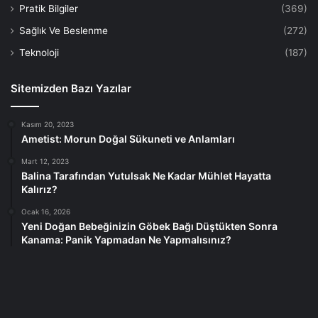
Pratik Bilgiler
(369)
Sağlık Ve Beslenme
(272)
Teknoloji
(187)
Sitemizden Bazı Yazılar
Kasım 20, 2023
Ametist: Morun Doğal Sükuneti ve Anlamları
Mart 12, 2023
Balina Tarafından Yutulsak Ne Kadar Mühlet Hayatta
Kalırız?
Ocak 16, 2026
Yeni Doğan Bebeğinizin Göbek Bağı Düştükten Sonra
Kanama: Panik Yapmadan Ne Yapmalısınız?