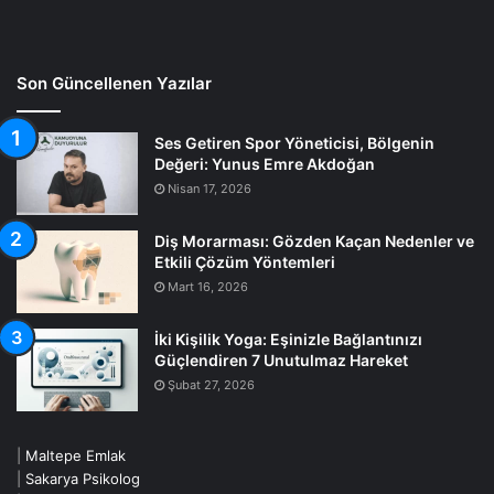
Son Güncellenen Yazılar
Ses Getiren Spor Yöneticisi, Bölgenin
Değeri: Yunus Emre Akdoğan
Nisan 17, 2026
Diş Morarması: Gözden Kaçan Nedenler ve
Etkili Çözüm Yöntemleri
Mart 16, 2026
İki Kişilik Yoga: Eşinizle Bağlantınızı
Güçlendiren 7 Unutulmaz Hareket
Şubat 27, 2026
|
Maltepe Emlak
|
Sakarya Psikolog