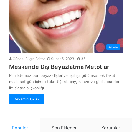
Haberler
Güncel Bilgin Editör
Şubat 5, 2023
35
Meskende Diş Beyazlatma Metotları
Kim istemez bembeyaz dişleriyle ışıl ışıl gülümsemek fakat
maalesef gün içinde tükettiğimiz çay, kahve ve gibisi eserler
ile sigara alışkanlığı…
Devamını Oku »
Popüler
Son Eklenen
Yorumlar