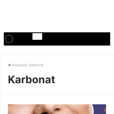
Anasayfa
/
Karbonat
Karbonat