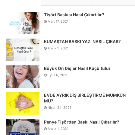
Tişört Baskısı Nasıl Çıkartılır?
Mart 17, 2021
KUMAŞTAN BASKI YAZI NASIL ÇIKAR?
Aralık 1, 2021
Büyük Ön Dişler Nasıl Küçültülür
Eylül 6, 2020
EVDE AYRIK DİŞ BİRLEŞTİRME MÜMKÜN
MÜ?
Nisan 24, 2021
Penye Tişörtten Baskı Nasıl Çıkarılır?
Aralık 1, 2021