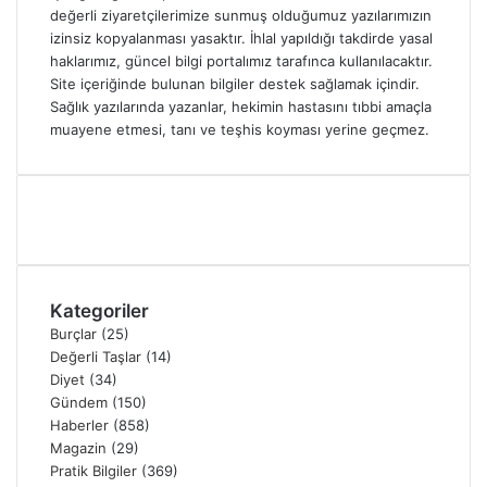
değerli ziyaretçilerimize sunmuş olduğumuz yazılarımızın
izinsiz kopyalanması yasaktır. İhlal yapıldığı takdirde yasal
haklarımız, güncel bilgi portalımız tarafınca kullanılacaktır.
Site içeriğinde bulunan bilgiler destek sağlamak içindir.
Sağlık yazılarında yazanlar, hekimin hastasını tıbbi amaçla
muayene etmesi, tanı ve teşhis koyması yerine geçmez.
Kategoriler
Burçlar
(25)
Değerli Taşlar
(14)
Diyet
(34)
Gündem
(150)
Haberler
(858)
Magazin
(29)
Pratik Bilgiler
(369)