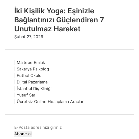
İki Kişilik Yoga: Eşinizle
Bağlantınızı Güçlendiren 7
Unutulmaz Hareket
Şubat 27, 2026
|
Maltepe Emlak
|
Sakarya Psikolog
|
Futbol Okulu
|
Dijital Pazarlama
|
İstanbul Diş Kliniği
|
Yusuf Sarı
|
Ücretsiz Online Hesaplama Araçları
E-
Posta