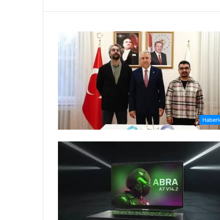
Haberl