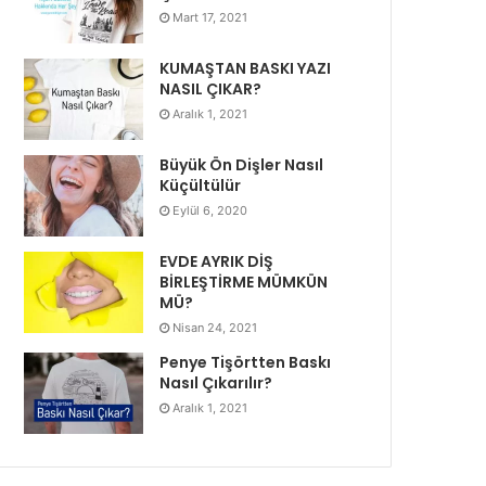
Mart 17, 2021
KUMAŞTAN BASKI YAZI
NASIL ÇIKAR?
Aralık 1, 2021
Büyük Ön Dişler Nasıl
Küçültülür
Eylül 6, 2020
EVDE AYRIK DİŞ
BİRLEŞTİRME MÜMKÜN
MÜ?
Nisan 24, 2021
Penye Tişörtten Baskı
Nasıl Çıkarılır?
Aralık 1, 2021