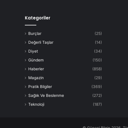
Kategoriler
Burçlar
(25)
Değerli Taşlar
(14)
Diyet
(34)
Gündem
(150)
Haberler
(858)
Magazin
(29)
Pratik Bilgiler
(369)
Sağlık Ve Beslenme
(272)
Teknoloji
(187)
© Güncel Bilgin 2026, Tü