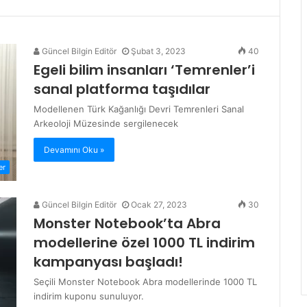
Güncel Bilgin Editör
Şubat 3, 2023
40
Egeli bilim insanları ‘Temrenler’i
sanal platforma taşıdılar
Modellenen Türk Kağanlığı Devri Temrenleri Sanal
Arkeoloji Müzesinde sergilenecek
Devamını Oku »
er
Güncel Bilgin Editör
Ocak 27, 2023
30
Monster Notebook’ta Abra
modellerine özel 1000 TL indirim
kampanyası başladı!
Seçili Monster Notebook Abra modellerinde 1000 TL
indirim kuponu sunuluyor.