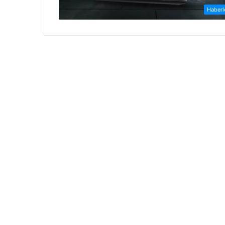
Haberl