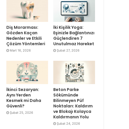
Diş Morarması:
İki Kişilik Yoga:
Gözden Kaçan
Eşinizle Bağlantınızı
Nedenler ve Etkili
Güçlendiren 7
Çözüm Yöntemleri
Unutulmaz Hareket
Mart 16, 2026
Şubat 27, 2026
İkinci Sezaryan:
Beton Parke
Aynı Yerden
Sökümünde
Kesmek mi Daha
Bilinmeyen Püf
Güvenli?
Noktaları: Kaldırım
ve Blokajı Kolayca
Şubat 25, 2026
Kaldırmanın Yolu
Şubat 24, 2026