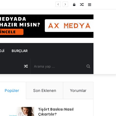
Kayıt
Rastgele
Kenar
Ol
Makale
Bölmesi
OJI
BURÇLAR
Arama
Rastgele
yap
Makale
Popüler
Son Eklenen
Yorumlar
...
Tişört Baskısı Nasıl
Çıkartılır?