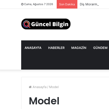
Diş Morarması: Göz
Cuma, Ağustos 7 2026
Son Dakika
ANASAYFA
HABERLER
MAGAZIN
GÜNDEM
Anasayfa
/
Model
Model