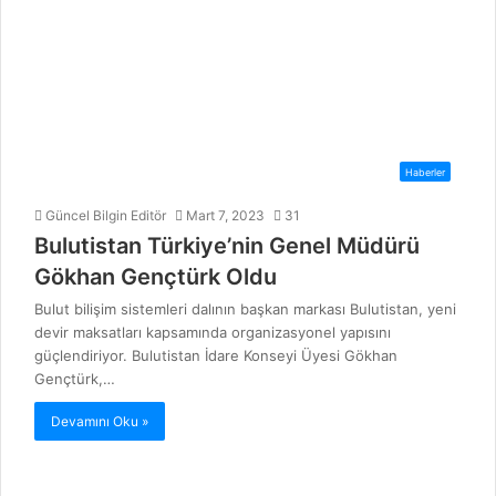
Haberler
Güncel Bilgin Editör
Mart 7, 2023
31
Bulutistan Türkiye’nin Genel Müdürü
Gökhan Gençtürk Oldu
Bulut bilişim sistemleri dalının başkan markası Bulutistan, yeni
devir maksatları kapsamında organizasyonel yapısını
güçlendiriyor. Bulutistan İdare Konseyi Üyesi Gökhan
Gençtürk,…
Devamını Oku »