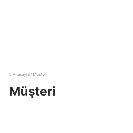
Anasayfa
/
Müşteri
Müşteri