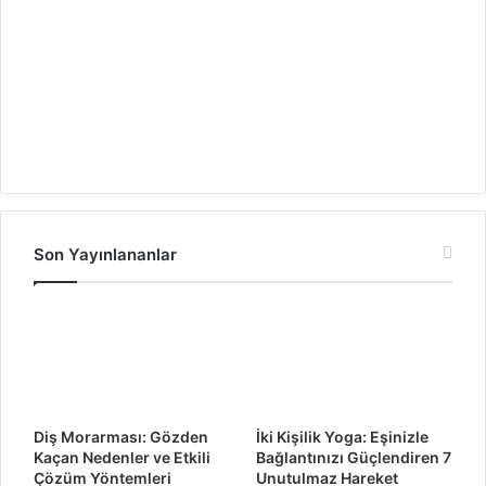
Son Yayınlananlar
Diş Morarması: Gözden
İki Kişilik Yoga: Eşinizle
Kaçan Nedenler ve Etkili
Bağlantınızı Güçlendiren 7
Çözüm Yöntemleri
Unutulmaz Hareket