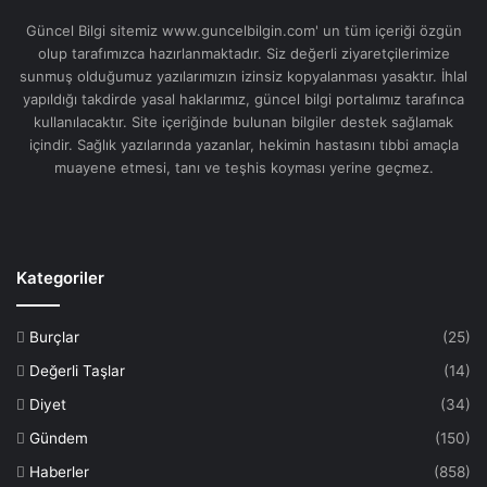
Güncel Bilgi sitemiz www.guncelbilgin.com' un tüm içeriği özgün
olup tarafımızca hazırlanmaktadır. Siz değerli ziyaretçilerimize
sunmuş olduğumuz yazılarımızın izinsiz kopyalanması yasaktır. İhlal
yapıldığı takdirde yasal haklarımız, güncel bilgi portalımız tarafınca
kullanılacaktır. Site içeriğinde bulunan bilgiler destek sağlamak
içindir. Sağlık yazılarında yazanlar, hekimin hastasını tıbbi amaçla
muayene etmesi, tanı ve teşhis koyması yerine geçmez.
Kategoriler
Burçlar
(25)
Değerli Taşlar
(14)
Diyet
(34)
Gündem
(150)
Haberler
(858)