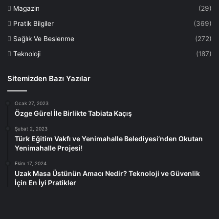
Magazin
(29)
Pratik Bilgiler
(369)
Sağlık Ve Beslenme
(272)
Teknoloji
(187)
Sitemizden Bazı Yazılar
Ocak 27, 2023
Özge Gürel İle Birlikte Tabiata Kaçış
Şubat 2, 2023
Türk Eğitim Vakfı ve Yenimahalle Belediyesi’nden Okutan
Yenimahalle Projesi!
Ekim 17, 2024
Uzak Masa Üstünün Amacı Nedir? Teknoloji ve Güvenlik
İçin En İyi Pratikler