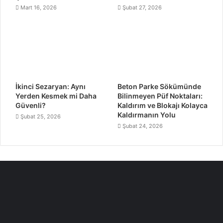
Mart 16, 2026
Şubat 27, 2026
İkinci Sezaryan: Aynı
Beton Parke Sökümünde
Yerden Kesmek mi Daha
Bilinmeyen Püf Noktaları:
Güvenli?
Kaldırım ve Blokajı Kolayca
Kaldırmanın Yolu
Şubat 25, 2026
Şubat 24, 2026