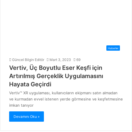
Haberler
Güncel Bilgin Editör
Mart 3, 2023
69
Vertiv, Üç Boyutlu Eser Keşfi için
Artırılmış Gerçeklik Uygulamasını
Hayata Geçirdi
Vertiv™ XR uygulaması, kullanıcıların ekipmanı satın almadan
ve kurmadan evvel istenen yerde görmesine ve keşfetmesine
imkan tanıyor
Devamını Oku »