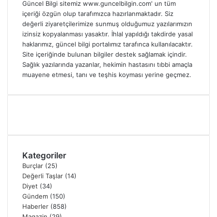
Güncel Bilgi sitemiz www.guncelbilgin.com' un tüm
içeriği özgün olup tarafımızca hazırlanmaktadır. Siz
değerli ziyaretçilerimize sunmuş olduğumuz yazılarımızın
izinsiz kopyalanması yasaktır. İhlal yapıldığı takdirde yasal
haklarımız, güncel bilgi portalımız tarafınca kullanılacaktır.
Site içeriğinde bulunan bilgiler destek sağlamak içindir.
Sağlık yazılarında yazanlar, hekimin hastasını tıbbi amaçla
muayene etmesi, tanı ve teşhis koyması yerine geçmez.
Kategoriler
Burçlar
(25)
Değerli Taşlar
(14)
Diyet
(34)
Gündem
(150)
Haberler
(858)
Magazin
(29)