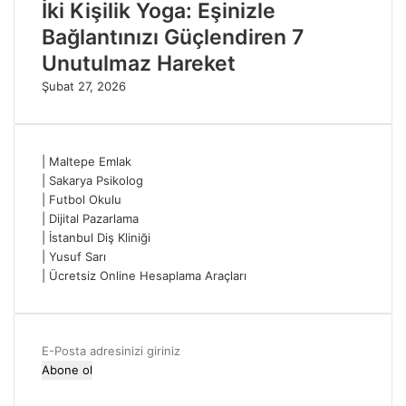
İki Kişilik Yoga: Eşinizle
Bağlantınızı Güçlendiren 7
Unutulmaz Hareket
Şubat 27, 2026
|
Maltepe Emlak
|
Sakarya Psikolog
|
Futbol Okulu
|
Dijital Pazarlama
|
İstanbul Diş Kliniği
|
Yusuf Sarı
|
Ücretsiz Online Hesaplama Araçları
E-
Posta
adresinizi