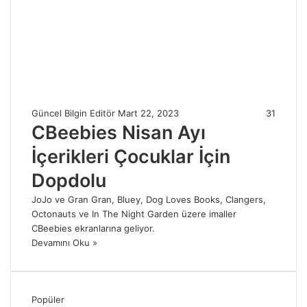
Güncel Bilgin Editör
Mart 22, 2023
31
CBeebies Nisan Ayı
İçerikleri Çocuklar İçin
Dopdolu
JoJo ve Gran Gran, Bluey, Dog Loves Books, Clangers,
Octonauts ve In The Night Garden üzere imaller
CBeebies ekranlarına geliyor.
Devamını Oku »
Popüler