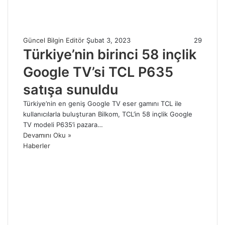
Güncel Bilgin Editör
Şubat 3, 2023
29
Türkiye’nin birinci 58 inçlik
Google TV’si TCL P635
satışa sunuldu
Türkiye’nin en geniş Google TV eser gamını TCL ile
kullanıcılarla buluşturan Bilkom, TCL’in 58 inçlik Google
TV modeli P635’i pazara…
Devamını Oku »
Haberler