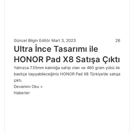
Güncel Bilgin Editör
Mart 3, 2023
26
Ultra İnce Tasarımı ile
HONOR Pad X8 Satışa Çıktı
Yalnızca 7.55mm kalınlığa sahip olan ve 460 gram yükü ile
basitçe taşıyabileceğiniz HONOR Pad X8 Türkiye’de satışa
çıktı.
Devamını Oku »
Haberler