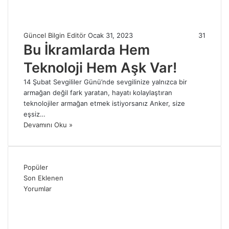
Güncel Bilgin Editör
Ocak 31, 2023
31
Bu İkramlarda Hem
Teknoloji Hem Aşk Var!
14 Şubat Sevgililer Günü’nde sevgilinize yalnızca bir
armağan değil fark yaratan, hayatı kolaylaştıran
teknolojiler armağan etmek istiyorsanız Anker, size
eşsiz…
Devamını Oku »
Popüler
Son Eklenen
Yorumlar