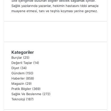
Site içeriğinde bulunan bilgiler destek sağlamak içindir.
Sağlık yazılarında yazanlar, hekimin hastasını tıbbi amaçla
muayene etmesi, tanı ve teşhis koyması yerine geçmez.
Kategoriler
Burçlar
(25)
Değerli Taşlar
(14)
Diyet
(34)
Gündem
(150)
Haberler
(858)
Magazin
(29)
Pratik Bilgiler
(369)
Sağlık Ve Beslenme
(272)
Teknoloji
(187)