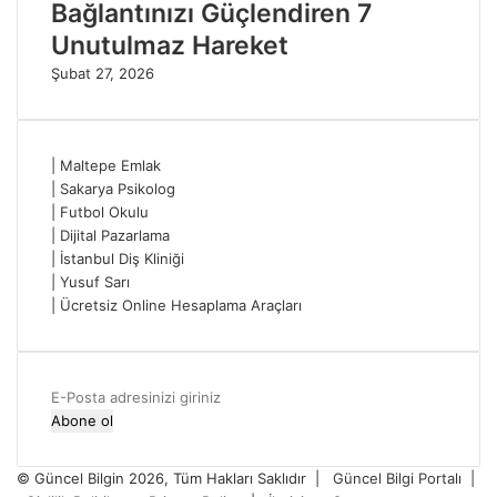
Bağlantınızı Güçlendiren 7
Unutulmaz Hareket
Şubat 27, 2026
|
Maltepe Emlak
|
Sakarya Psikolog
|
Futbol Okulu
|
Dijital Pazarlama
|
İstanbul Diş Kliniği
|
Yusuf Sarı
|
Ücretsiz Online Hesaplama Araçları
E-
Posta
adresinizi
giriniz
© Güncel Bilgin 2026, Tüm Hakları Saklıdır |
Güncel Bilgi Portalı
|