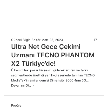
Güncel Bilgin Editör
Mart 23, 2023
17
Ultra Net Gece Çekimi
Uzmanı TECNO PHANTOM
X2 Türkiye’de!
Ülkemizdeki pazar hissesini giderek artıran ve farklı
segmentlerde ürettiği yenilikçi eserlerle tanınan TECNO,
MediaTek'in amiral gemisi Dimensity 9000 4nm 5G…
Devamını Oku »
Popüler