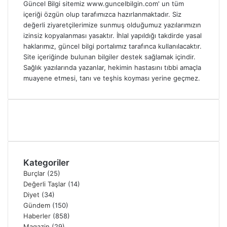
Güncel Bilgi sitemiz www.guncelbilgin.com' un tüm
içeriği özgün olup tarafımızca hazırlanmaktadır. Siz
değerli ziyaretçilerimize sunmuş olduğumuz yazılarımızın
izinsiz kopyalanması yasaktır. İhlal yapıldığı takdirde yasal
haklarımız, güncel bilgi portalımız tarafınca kullanılacaktır.
Site içeriğinde bulunan bilgiler destek sağlamak içindir.
Sağlık yazılarında yazanlar, hekimin hastasını tıbbi amaçla
muayene etmesi, tanı ve teşhis koyması yerine geçmez.
Kategoriler
Burçlar
(25)
Değerli Taşlar
(14)
Diyet
(34)
Gündem
(150)
Haberler
(858)
Magazin
(29)