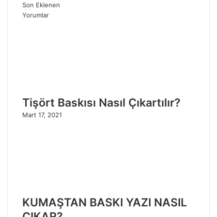
Son Eklenen
Yorumlar
Tişört Baskısı Nasıl Çıkartılır?
Mart 17, 2021
KUMAŞTAN BASKI YAZI NASIL
ÇIKAR?