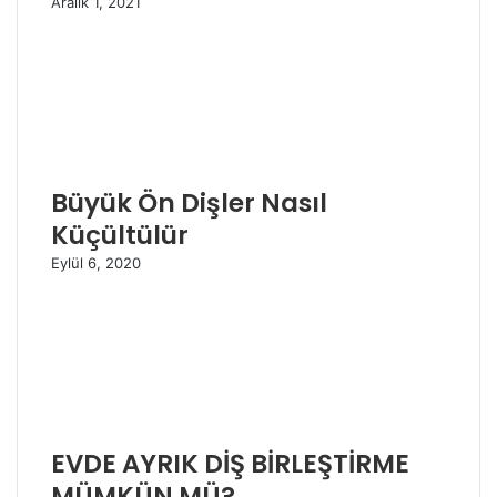
Aralık 1, 2021
Büyük Ön Dişler Nasıl
Küçültülür
Eylül 6, 2020
EVDE AYRIK DİŞ BİRLEŞTİRME
MÜMKÜN MÜ?