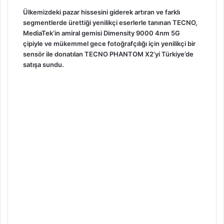
Ülkemizdeki pazar hissesini giderek artıran ve farklı
segmentlerde ürettiği yenilikçi eserlerle tanınan TECNO,
MediaTek’in amiral gemisi Dimensity 9000 4nm 5G
çipiyle ve mükemmel gece fotoğrafçılığı için yenilikçi bir
sensör ile donatılan TECNO PHANTOM X2‘yi
Türkiye’de
satışa sundu.