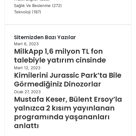
Sağlık Ve Beslenme
(272)
Teknoloji
(187)
Sitemizden Bazı Yazılar
Mart 6, 2023
MilkApp 1,6 milyon TL fon
talebiyle yatırım cinsinde
Mart 12, 2023
Kimilerini Jurassic Park’ta Bile
Görmediğiniz Dinozorlar
Ocak 27, 2023
Mustafa Keser, Bülent Ersoy’la
yalnızca 2 kısım yayınlanan
programında yaşananları
anlattı