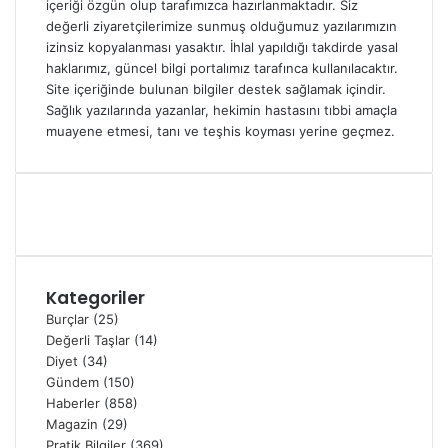
içeriği özgün olup tarafımızca hazırlanmaktadır. Siz
değerli ziyaretçilerimize sunmuş olduğumuz yazılarımızın
izinsiz kopyalanması yasaktır. İhlal yapıldığı takdirde yasal
haklarımız, güncel bilgi portalımız tarafınca kullanılacaktır.
Site içeriğinde bulunan bilgiler destek sağlamak içindir.
Sağlık yazılarında yazanlar, hekimin hastasını tıbbi amaçla
muayene etmesi, tanı ve teşhis koyması yerine geçmez.
Kategoriler
Burçlar
(25)
Değerli Taşlar
(14)
Diyet
(34)
Gündem
(150)
Haberler
(858)
Magazin
(29)
Pratik Bilgiler
(369)