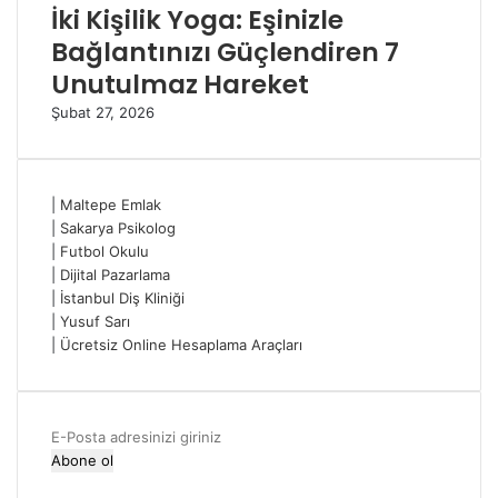
İki Kişilik Yoga: Eşinizle
Bağlantınızı Güçlendiren 7
Unutulmaz Hareket
Şubat 27, 2026
|
Maltepe Emlak
|
Sakarya Psikolog
|
Futbol Okulu
|
Dijital Pazarlama
|
İstanbul Diş Kliniği
|
Yusuf Sarı
|
Ücretsiz Online Hesaplama Araçları
E-
Posta
adresinizi