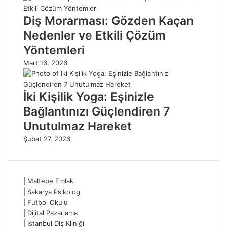
Diş Morarması: Gözden Kaçan
Nedenler ve Etkili Çözüm
Yöntemleri
Mart 16, 2026
İki Kişilik Yoga: Eşinizle
Bağlantınızı Güçlendiren 7
Unutulmaz Hareket
Şubat 27, 2026
|
Maltepe Emlak
|
Sakarya Psikolog
|
Futbol Okulu
|
Dijital Pazarlama
|
İstanbul Diş Kliniği