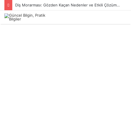
Diş Morarması: Gözden Kaçan Nedenler ve Etkili Çözüm Yöntemleri
Kapalı
Menü