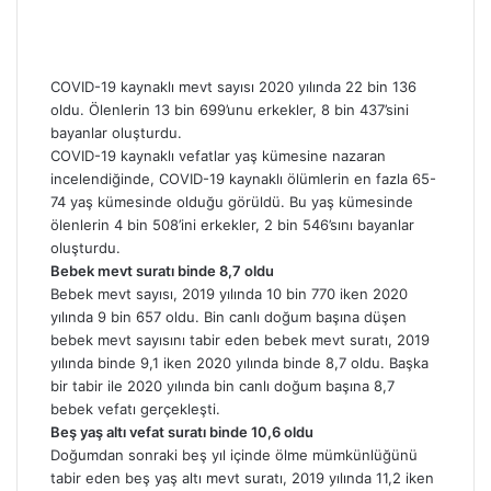
COVID-19 kaynaklı mevt sayısı 2020 yılında 22 bin 136
oldu. Ölenlerin 13 bin 699’unu erkekler, 8 bin 437’sini
bayanlar oluşturdu.
COVID-19 kaynaklı vefatlar yaş kümesine nazaran
incelendiğinde, COVID-19 kaynaklı ölümlerin en fazla 65-
74 yaş kümesinde olduğu görüldü. Bu yaş kümesinde
ölenlerin 4 bin 508’ini erkekler, 2 bin 546’sını bayanlar
oluşturdu.
Bebek mevt suratı binde 8,7 oldu
Bebek mevt sayısı, 2019 yılında 10 bin 770 iken 2020
yılında 9 bin 657 oldu. Bin canlı doğum başına düşen
bebek mevt sayısını tabir eden bebek mevt suratı, 2019
yılında binde 9,1 iken 2020 yılında binde 8,7 oldu. Başka
bir tabir ile 2020 yılında bin canlı doğum başına 8,7
bebek vefatı gerçekleşti.
Beş yaş altı vefat suratı binde 10,6 oldu
Doğumdan sonraki beş yıl içinde ölme mümkünlüğünü
tabir eden beş yaş altı mevt suratı, 2019 yılında 11,2 iken