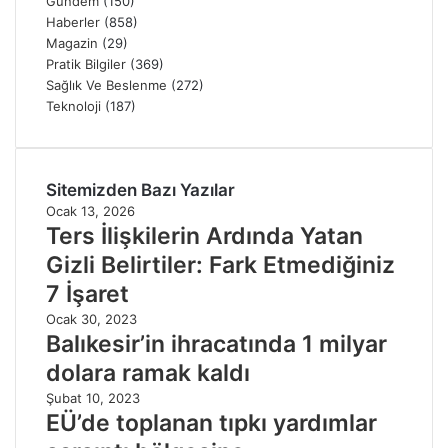
Gündem
(150)
Haberler
(858)
Magazin
(29)
Pratik Bilgiler
(369)
Sağlık Ve Beslenme
(272)
Teknoloji
(187)
Sitemizden Bazı Yazılar
Ocak 13, 2026
Ters İlişkilerin Ardında Yatan
Gizli Belirtiler: Fark Etmediğiniz
7 İşaret
Ocak 30, 2023
Balıkesir’in ihracatında 1 milyar
dolara ramak kaldı
Şubat 10, 2023
EÜ’de toplanan tıpkı yardımlar