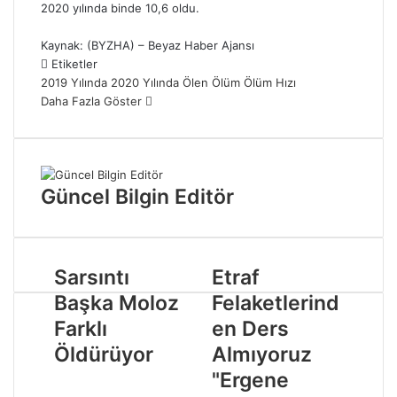
2020 yılında binde 10,6 oldu.
Kaynak: (BYZHA) – Beyaz Haber Ajansı
Etiketler
2019 Yılında
2020 Yılında
Ölen
Ölüm
Ölüm Hızı
Daha Fazla Göster
Güncel Bilgin Editör
Sarsıntı
Etraf
Başka Moloz
Felaketlerind
Farklı
en Ders
Öldürüyor
Almıyoruz
"Ergene