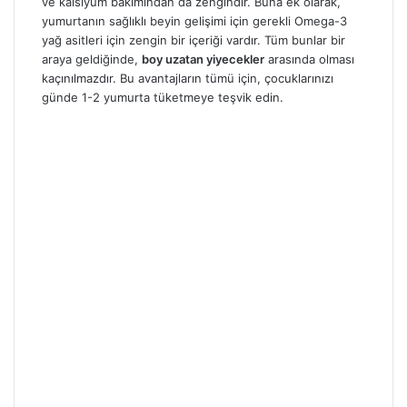
ve kalsiyum bakımından da zengindir. Buna ek olarak,
yumurtanın sağlıklı beyin gelişimi için gerekli Omega-3
yağ asitleri için zengin bir içeriği vardır. Tüm bunlar bir
araya geldiğinde,
boy uzatan yiyecekler
arasında olması
kaçınılmazdır. Bu avantajların tümü için, çocuklarınızı
günde 1-2 yumurta tüketmeye teşvik edin.