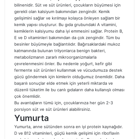
bilinenidir. Süt ve süt ürünleri, çocukların büyümesi için
gerekli olan kalsiyum bakımından zengindir. Kemik
gelişimini sağlar ve kırılmayı kolayca önleyen sağlam bir
kemik yapısı oluşturur. Bu gıda grubundaki A vitamini,
kemiklerin kalsiyumu daha iyi emmesini sağlar. Protein B,
E ve D vitaminleri bakımından da çok zengindir. Tüm bu
besinler büyümeyle bağlantılıdır. Bağırsaklardaki mukoz
katmanında bulunan trilyonlarca benign bakteri,
metabolizmanın zararlı mikroorganizmalarla
çevrelenmesini önler. Bu nedenle yoğurt, kefir gibi
fermente süt ürünleri kullanmak ve vücudumuza destek
gücü göndermek için kimlerin olduğumuz önemlidir. Daha
başarılı sonuçlar elde etmek için yeterli miktarda ve
düzenli tüketim ile bu canlı gıdaların daha kullanışlı olması
çok önemlidir.
Bu avantajların tümü için, çocuklarınıza her gün 2-3
porsiyon süt ve süt ürünleri alabilirsiniz.
Yumurta
Yumurta, anne sütünden sonra en iyi protein kaynağıdır.
D ve B12 vitaminleri, güçlü kemik gelişimi için riboflavin