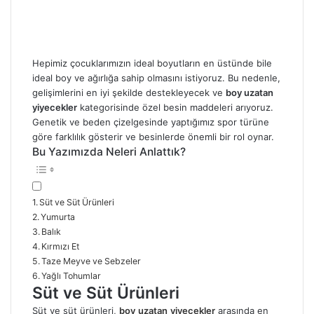
Hepimiz çocuklarımızın ideal boyutların en üstünde bile
ideal boy ve ağırlığa sahip olmasını istiyoruz. Bu nedenle,
gelişimlerini en iyi şekilde destekleyecek ve
boy uzatan
yiyecekler
kategorisinde özel besin maddeleri arıyoruz.
Genetik ve beden çizelgesinde yaptığımız spor türüne
göre farklılık gösterir ve besinlerde önemli bir rol oynar.
Bu Yazımızda Neleri Anlattık?
Süt ve Süt Ürünleri
Yumurta
Balık
Kırmızı Et
Taze Meyve ve Sebzeler
Yağlı Tohumlar
Süt ve Süt Ürünleri
Süt ve süt ürünleri,
boy
uzatan
yiyecekler
arasında en