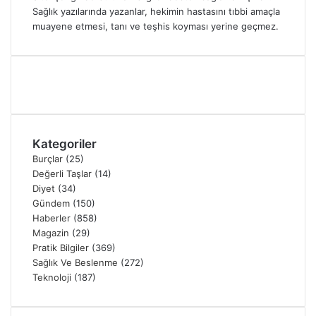
Sağlık yazılarında yazanlar, hekimin hastasını tıbbi amaçla
muayene etmesi, tanı ve teşhis koyması yerine geçmez.
Kategoriler
Burçlar
(25)
Değerli Taşlar
(14)
Diyet
(34)
Gündem
(150)
Haberler
(858)
Magazin
(29)
Pratik Bilgiler
(369)
Sağlık Ve Beslenme
(272)
Teknoloji
(187)