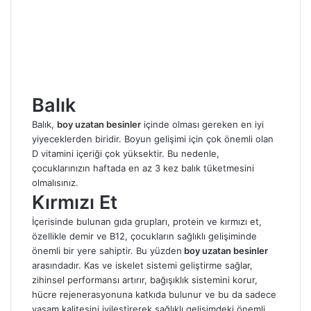
Balık
Balık,
boy uzatan besinler
içinde olması gereken en iyi
yiyeceklerden biridir. Boyun gelişimi için çok önemli olan
D vitamini içeriği çok yüksektir. Bu nedenle,
çocuklarınızın haftada en az 3 kez balık tüketmesini
olmalısınız.
Kırmızı
Et
İçerisinde bulunan gıda grupları, protein ve kırmızı et,
özellikle demir ve B12, çocukların sağlıklı gelişiminde
önemli bir yere sahiptir. Bu yüzden
boy uzatan besinler
arasındadır. Kas ve iskelet sistemi geliştirme sağlar,
zihinsel performansı artırır, bağışıklık sistemini korur,
hücre rejenerasyonuna katkıda bulunur ve bu da sadece
yaşam kalitesini iyileştirerek sağlıklı gelişimdeki önemli