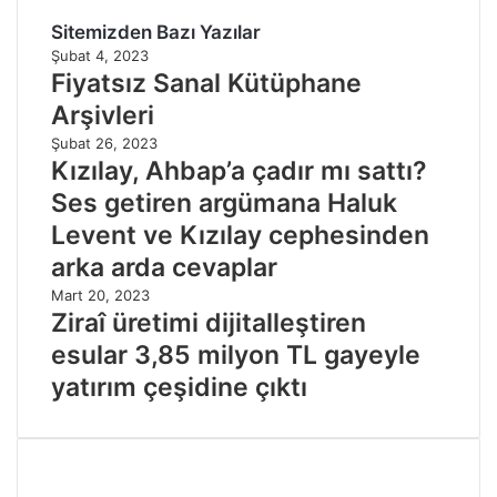
Sitemizden Bazı Yazılar
Şubat 4, 2023
Fiyatsız Sanal Kütüphane
Arşivleri
Şubat 26, 2023
Kızılay, Ahbap’a çadır mı sattı?
Ses getiren argümana Haluk
Levent ve Kızılay cephesinden
arka arda cevaplar
Mart 20, 2023
Ziraî üretimi dijitalleştiren
esular 3,85 milyon TL gayeyle
yatırım çeşidine çıktı