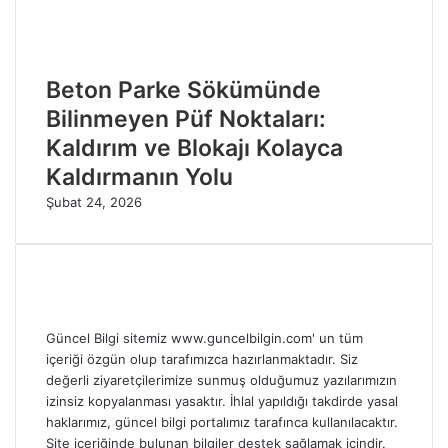
Beton Parke Sökümünde
Bilinmeyen Püf Noktaları:
Kaldırım ve Blokajı Kolayca
Kaldırmanın Yolu
Şubat 24, 2026
Güncel Bilgi sitemiz www.guncelbilgin.com' un tüm
içeriği özgün olup tarafımızca hazırlanmaktadır. Siz
değerli ziyaretçilerimize sunmuş olduğumuz yazılarımızın
izinsiz kopyalanması yasaktır. İhlal yapıldığı takdirde yasal
haklarımız, güncel bilgi portalımız tarafınca kullanılacaktır.
Site içeriğinde bulunan bilgiler destek sağlamak içindir.