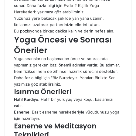
sunar. Daha fazla bilgi için
Evde 2 Kişilik Yoga
Hareketleri:
yazımıza göz atabilirsiniz.
Yüzünüz yere bakacak şekilde yan yana uzanın.
Kollarınızı uzatarak partnerinizin ellerini tutun.
Bu pozisyonda birkaç dakika kalın ve derin nefes alın.
Yoga Öncesi ve Sonrası
Öneriler
Yoga seanslarına başlamadan önce ve sonrasında
yapmanız gereken bazı önemli adımlar vardır. Bu adımlar,
hem fiziksel hem de zihinsel hazırlık sürecini destekler.
Daha fazla bilgi için
"Biz Buradayız, Yaraları Birlikte Sar…
yazımıza göz atabilirsiniz.
Isınma Önerileri
Hafif Kardiyo:
Hafif bir yürüyüş veya koşu, kaslarınızı
ısıtır.
Esneme:
Basit esneme hareketleriyle vücudunuzu yoga
için hazırlayın.
Esneme ve Meditasyon
Teknikleri