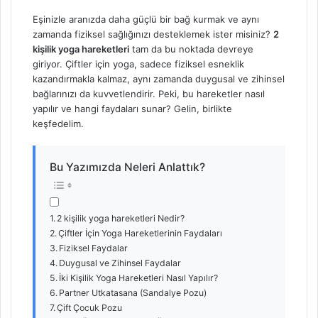
Eşinizle aranızda daha güçlü bir bağ kurmak ve aynı
zamanda fiziksel sağlığınızı desteklemek ister misiniz?
2
kişilik yoga hareketleri
tam da bu noktada devreye
giriyor. Çiftler için yoga, sadece fiziksel esneklik
kazandırmakla kalmaz, aynı zamanda duygusal ve zihinsel
bağlarınızı da kuvvetlendirir. Peki, bu hareketler nasıl
yapılır ve hangi faydaları sunar? Gelin, birlikte
keşfedelim.
Bu Yazımızda Neleri Anlattık?
2 kişilik yoga hareketleri Nedir?
Çiftler İçin Yoga Hareketlerinin Faydaları
Fiziksel Faydalar
Duygusal ve Zihinsel Faydalar
İki Kişilik Yoga Hareketleri Nasıl Yapılır?
Partner Utkatasana (Sandalye Pozu)
Çift Çocuk Pozu