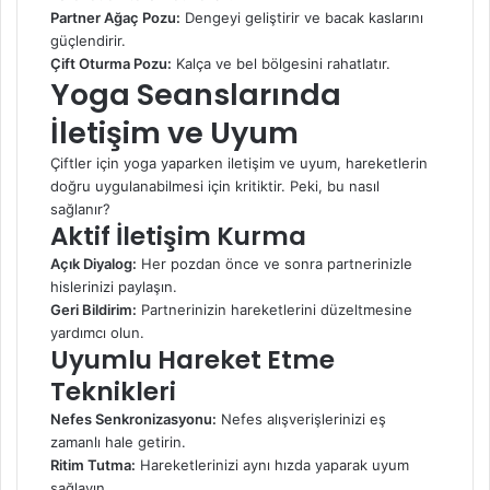
Partner Ağaç Pozu:
Dengeyi geliştirir ve bacak kaslarını
güçlendirir.
Çift Oturma Pozu:
Kalça ve bel bölgesini rahatlatır.
Yoga Seanslarında
İletişim ve Uyum
Çiftler için yoga yaparken iletişim ve uyum, hareketlerin
doğru uygulanabilmesi için kritiktir. Peki, bu nasıl
sağlanır?
Aktif İletişim Kurma
Açık Diyalog:
Her pozdan önce ve sonra partnerinizle
hislerinizi paylaşın.
Geri Bildirim:
Partnerinizin hareketlerini düzeltmesine
yardımcı olun.
Uyumlu Hareket Etme
Teknikleri
Nefes Senkronizasyonu:
Nefes alışverişlerinizi eş
zamanlı hale getirin.
Ritim Tutma:
Hareketlerinizi aynı hızda yaparak uyum
sağlayın.