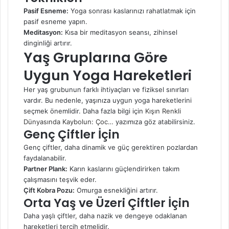
Pasif Esneme:
Yoga sonrası kaslarınızı rahatlatmak için
pasif esneme yapın.
Meditasyon:
Kısa bir meditasyon seansı, zihinsel
dinginliği artırır.
Yaş Gruplarına Göre
Uygun Yoga Hareketleri
Her yaş grubunun farklı ihtiyaçları ve fiziksel sınırları
vardır. Bu nedenle, yaşınıza uygun yoga hareketlerini
seçmek önemlidir. Daha fazla bilgi için
Kışın Renkli
Dünyasında Kaybolun: Çoc…
yazımıza göz atabilirsiniz.
Genç Çiftler İçin
Genç çiftler, daha dinamik ve güç gerektiren pozlardan
faydalanabilir.
Partner Plank:
Karın kaslarını güçlendirirken takım
çalışmasını teşvik eder.
Çift Kobra Pozu:
Omurga esnekliğini artırır.
Orta Yaş ve Üzeri Çiftler İçin
Daha yaşlı çiftler, daha nazik ve dengeye odaklanan
hareketleri tercih etmelidir.