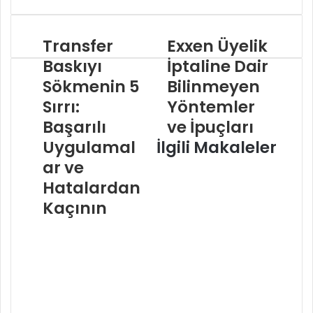
Transfer
Exxen Üyelik
Baskıyı
İptaline Dair
Sökmenin 5
Bilinmeyen
Sırrı:
Yöntemler
Başarılı
ve İpuçları
Uygulamal
İlgili Makaleler
ar ve
Hatalardan
Kaçının