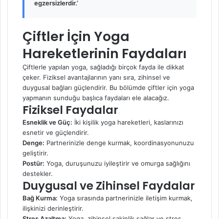
egzersizlerdir.’
Çiftler İçin Yoga
Hareketlerinin Faydaları
Çiftlerle yapılan yoga, sağladığı birçok fayda ile dikkat
çeker. Fiziksel avantajlarının yanı sıra, zihinsel ve
duygusal bağları güçlendirir. Bu bölümde çiftler için yoga
yapmanın sunduğu başlıca faydaları ele alacağız.
Fiziksel Faydalar
Esneklik ve Güç:
İki kişilik yoga hareketleri, kaslarınızı
esnetir ve güçlendirir.
Denge:
Partnerinizle denge kurmak, koordinasyonunuzu
geliştirir.
Postür:
Yoga, duruşunuzu iyileştirir ve omurga sağlığını
destekler.
Duygusal ve Zihinsel Faydalar
Bağ Kurma:
Yoga sırasında partnerinizle iletişim kurmak,
ilişkinizi derinleştirir.
Stres Azaltma:
Yoga, zihinsel sakinlik sağlar ve stres