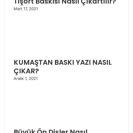
Tişört Baskısı Nasıl Çıkartılır?
Mart 17, 2021
KUMAŞTAN BASKI YAZI NASIL
ÇIKAR?
Aralık 1, 2021
Büyük Ön Dişler Nasıl