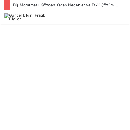
Diş Morarması: Gözden Kaçan Nedenler ve Etkili Çözüm Yöntemleri
Menü