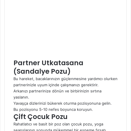
Partner Utkatasana
(Sandalye Pozu)
Bu hareket, bacaklarınızın güçlenmesine yardımcı olurken
partnerinizle uyum içinde çalışmanızı gerektirir.
Arkanızı partnerinize dönün ve birbirinizin sırtına
yaslanın.
Yavaşça dizlerinizi bükerek oturma pozisyonuna gelin.
Bu pozisyonu 5-10 nefes boyunca koruyun.
Çift Çocuk Pozu
Rahatlatıcı ve basit bir poz olan çocuk pozu, yoga
seanslarının sonunda mükemmel bir esneme fırsatı