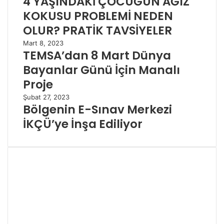
4 YAŞINDAKİ ÇOCUĞUN AĞIZ
KOKUSU PROBLEMİ NEDEN
OLUR? PRATİK TAVSİYELER
Mart 8, 2023
TEMSA’dan 8 Mart Dünya
Bayanlar Günü İçin Manalı
Proje
Şubat 27, 2023
Bölgenin E-Sınav Merkezi
İKÇÜ’ye İnşa Ediliyor