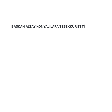
BAŞKAN ALTAY KONYALILARA TEŞEKKÜR ETTİ