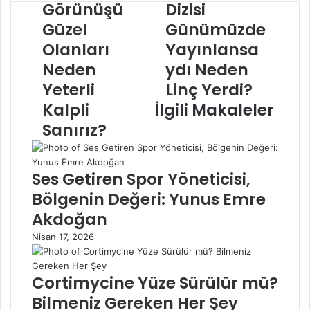
Görünüşü
Dizisi
Güzel
Günümüzde
Olanları
Yayınlansa
Neden
ydı Neden
Yeterli
Linç Yerdi?
Kalpli
İlgili Makaleler
Sanırız?
Ses Getiren Spor Yöneticisi,
Bölgenin Değeri: Yunus Emre
Akdoğan
Nisan 17, 2026
Cortimycine Yüze Sürülür mü?
Bilmeniz Gereken Her Şey