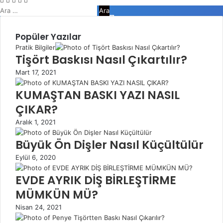
Arama:
Kapalı
Popüler Yazılar
Pratik Bilgiler
Tişört Baskısı Nasıl Çıkartılır?
Mart 17, 2021
KUMAŞTAN BASKI YAZI NASIL
ÇIKAR?
Aralık 1, 2021
Büyük Ön Dişler Nasıl Küçültülür
Eylül 6, 2020
EVDE AYRIK DİŞ BİRLEŞTİRME
MÜMKÜN MÜ?
Nisan 24, 2021