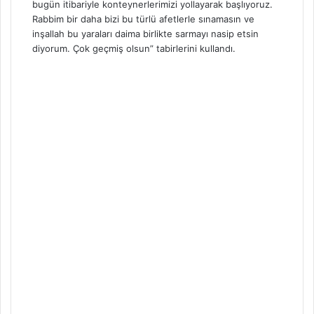
bugün itibariyle konteynerlerimizi yollayarak başlıyoruz.
Rabbim bir daha bizi bu türlü afetlerle sınamasın ve
inşallah bu yaraları daima birlikte sarmayı nasip etsin
diyorum. Çok geçmiş olsun” tabirlerini kullandı.