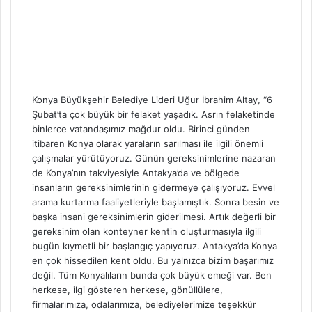
Konya Büyükşehir Belediye Lideri Uğur İbrahim Altay, “6
Şubat’ta çok büyük bir felaket yaşadık. Asrın felaketinde
binlerce vatandaşımız mağdur oldu. Birinci günden
itibaren Konya olarak yaraların sarılması ile ilgili önemli
çalışmalar yürütüyoruz. Günün gereksinimlerine nazaran
de Konya’nın takviyesiyle Antakya’da ve bölgede
insanların gereksinimlerinin gidermeye çalışıyoruz. Evvel
arama kurtarma faaliyetleriyle başlamıştık. Sonra besin ve
başka insani gereksinimlerin giderilmesi. Artık değerli bir
gereksinim olan konteyner kentin oluşturmasıyla ilgili
bugün kıymetli bir başlangıç yapıyoruz. Antakya’da Konya
en çok hissedilen kent oldu. Bu yalnızca bizim başarımız
değil. Tüm Konyalıların bunda çok büyük emeği var. Ben
herkese, ilgi gösteren herkese, gönüllülere,
firmalarımıza, odalarımıza, belediyelerimize teşekkür