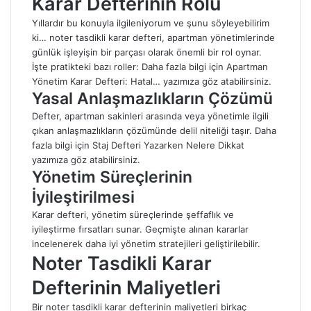
Karar Defterinin Rolü
Yıllardır bu konuyla ilgileniyorum ve şunu söyleyebilirim
ki… noter tasdikli karar defteri, apartman yönetimlerinde
günlük işleyişin bir parçası olarak önemli bir rol oynar.
İşte pratikteki bazı roller: Daha fazla bilgi için
Apartman
Yönetim Karar Defteri: Hatal…
yazımıza göz atabilirsiniz.
Yasal Anlaşmazlıkların Çözümü
Defter, apartman sakinleri arasında veya yönetimle ilgili
çıkan anlaşmazlıkların çözümünde delil niteliği taşır. Daha
fazla bilgi için
Staj Defteri Yazarken Nelere Dikkat
yazımıza göz atabilirsiniz.
Yönetim Süreçlerinin
İyileştirilmesi
Karar defteri, yönetim süreçlerinde şeffaflık ve
iyileştirme fırsatları sunar. Geçmişte alınan kararlar
incelenerek daha iyi yönetim stratejileri geliştirilebilir.
Noter Tasdikli Karar
Defterinin Maliyetleri
Bir noter tasdikli karar defterinin maliyetleri birkaç