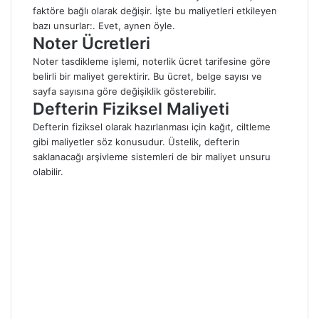
faktöre bağlı olarak değişir. İşte bu maliyetleri etkileyen
bazı unsurlar:. Evet, aynen öyle.
Noter Ücretleri
Noter tasdikleme işlemi, noterlik ücret tarifesine göre
belirli bir maliyet gerektirir. Bu ücret, belge sayısı ve
sayfa sayısına göre değişiklik gösterebilir.
Defterin Fiziksel Maliyeti
Defterin fiziksel olarak hazırlanması için kağıt, ciltleme
gibi maliyetler söz konusudur. Üstelik, defterin
saklanacağı arşivleme sistemleri de bir maliyet unsuru
olabilir.