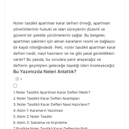
Noter tasdikli apartman karar defteri örneği, apartman
yönetimlerinin hukuki ve idari süreçlerini düzenli ve
güvenli bir şekilde yürütmelerini sağlar. Bu belgeler,
apartman sakinleri için alınan kararların resmi ve bağlayıcı
bir kaydı niteliğindedir. Peki, noter tasdikli apartman karar
defteri nedir, nasıl hazırlanır ve ne gibi yasal gereklilikleri
vardır? Bu yazıda, bu sorulara yanıt arayacağız ve
defterin geçmişten geleceğe taşıdığı izleri inceleyeceğiz.
Bu Yazımızda Neleri Anlattık?
Noter Tasdikli Apartman Karar Defteri Nedir?
Noter Tasdikli Karar Defteri Avantajları
Noter Tasdikli Karar Defteri Nasıl Hazırlanır?
Adım 1: Kararların Yazılması
Adım 2: Noter Tasdiki
Adım 3: Saklama ve Arşivleme
Pratikte Noter Tasdikli Karar Defterinin Rolü