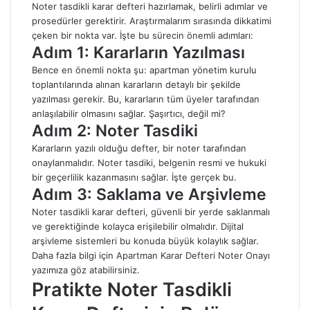
Noter tasdikli karar defteri hazırlamak, belirli adımlar ve
prosedürler gerektirir. Araştırmalarım sırasında dikkatimi
çeken bir nokta var. İşte bu sürecin önemli adımları:
Adım 1: Kararların Yazılması
Bence en önemli nokta şu: apartman yönetim kurulu
toplantılarında alınan kararların detaylı bir şekilde
yazılması gerekir. Bu, kararların tüm üyeler tarafından
anlaşılabilir olmasını sağlar. Şaşırtıcı, değil mi?
Adım 2: Noter Tasdiki
Kararların yazılı olduğu defter, bir noter tarafından
onaylanmalıdır. Noter tasdiki, belgenin resmi ve hukuki
bir geçerlilik kazanmasını sağlar. İşte gerçek bu.
Adım 3: Saklama ve Arşivleme
Noter tasdikli karar defteri, güvenli bir yerde saklanmalı
ve gerektiğinde kolayca erişilebilir olmalıdır. Dijital
arşivleme sistemleri bu konuda büyük kolaylık sağlar.
Daha fazla bilgi için
Apartman Karar Defteri Noter Onayı
yazımıza göz atabilirsiniz.
Pratikte Noter Tasdikli