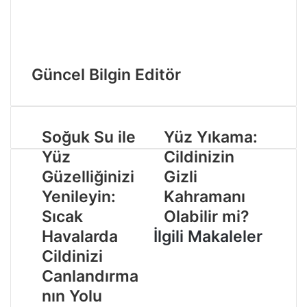
Güncel Bilgin Editör
Soğuk Su ile
Yüz Yıkama:
Yüz
Cildinizin
Güzelliğinizi
Gizli
Yenileyin:
Kahramanı
Sıcak
Olabilir mi?
Havalarda
İlgili Makaleler
Cildinizi
Canlandırma
nın Yolu