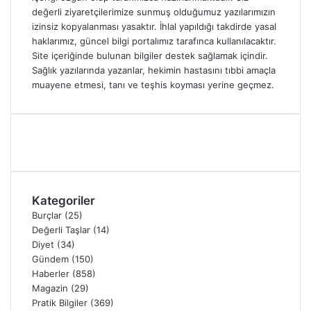
değerli ziyaretçilerimize sunmuş olduğumuz yazılarımızın
izinsiz kopyalanması yasaktır. İhlal yapıldığı takdirde yasal
haklarımız, güncel bilgi portalımız tarafınca kullanılacaktır.
Site içeriğinde bulunan bilgiler destek sağlamak içindir.
Sağlık yazılarında yazanlar, hekimin hastasını tıbbi amaçla
muayene etmesi, tanı ve teşhis koyması yerine geçmez.
Kategoriler
Burçlar
(25)
Değerli Taşlar
(14)
Diyet
(34)
Gündem
(150)
Haberler
(858)
Magazin
(29)
Pratik Bilgiler
(369)