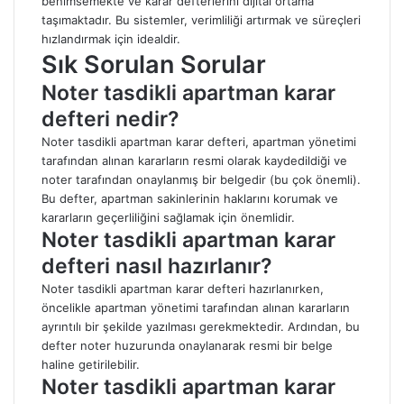
benimsemekte ve karar defterlerini dijital ortama
taşımaktadır. Bu sistemler, verimliliği artırmak ve süreçleri
hızlandırmak için idealdir.
Sık Sorulan Sorular
Noter tasdikli apartman karar
defteri nedir?
Noter tasdikli apartman karar defteri, apartman yönetimi
tarafından alınan kararların resmi olarak kaydedildiği ve
noter tarafından onaylanmış bir belgedir (bu çok önemli).
Bu defter, apartman sakinlerinin haklarını korumak ve
kararların geçerliliğini sağlamak için önemlidir.
Noter tasdikli apartman karar
defteri nasıl hazırlanır?
Noter tasdikli apartman karar defteri hazırlanırken,
öncelikle apartman yönetimi tarafından alınan kararların
ayrıntılı bir şekilde yazılması gerekmektedir. Ardından, bu
defter noter huzurunda onaylanarak resmi bir belge
haline getirilebilir.
Noter tasdikli apartman karar