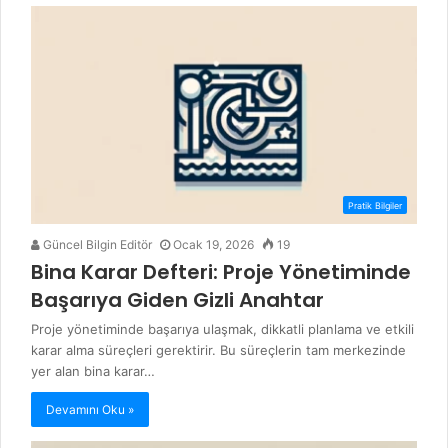
Pratik Bilgiler
Güncel Bilgin Editör
Ocak 19, 2026
19
Bina Karar Defteri: Proje Yönetiminde
Başarıya Giden Gizli Anahtar
Proje yönetiminde başarıya ulaşmak, dikkatli planlama ve etkili
karar alma süreçleri gerektirir. Bu süreçlerin tam merkezinde
yer alan bina karar…
Devamını Oku »