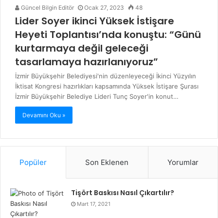
Güncel Bilgin Editör
Ocak 27, 2023
48
Lider Soyer ikinci Yüksek İstişare
Heyeti Toplantısı’nda konuştu: “Günü
kurtarmaya değil geleceği
tasarlamaya hazırlanıyoruz”
İzmir Büyükşehir Belediyesi'nin düzenleyeceği İkinci Yüzyılın
İktisat Kongresi hazırlıkları kapsamında Yüksek İstişare Şurası
İzmir Büyükşehir Belediye Lideri Tunç Soyer'in konut…
Devamını Oku »
Popüler
Son Eklenen
Yorumlar
Tişört Baskısı Nasıl Çıkartılır?
Mart 17, 2021