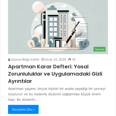
Teknoloji
Güncel Bilgin Editör
Ocak 22, 2026
16
Apartman Karar Defteri: Yasal
Zorunluluklar ve Uygulamadaki Gizli
Ayrıntılar
Apartman yaşamı, birçok kişinin bir arada yaşadığı bir çevreyi
oluşturur ve bu nedenle düzenin sağlanması büyük önem
taşır. Bu düzenin…
Devamını Oku »