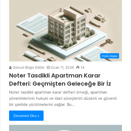
Pratik Bilgiler
Güncel Bilgin Editör
Ocak 11, 2026
14
Noter Tasdikli Apartman Karar
Defteri: Geçmişten Geleceğe Bir İz
Noter tasdikli apartman karar defteri örneği, apartman
yönetimlerinin hukuki ve idari süreçlerini düzenli ve güvenli
bir şekilde yürütmelerini sağlar. Bu…
Devamını Oku »