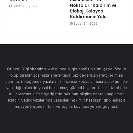
Noktaları: Kaldırım ve
Şubat 25, 2026
Blokajı Kolayca
Kaldırmanın Yolu
Şubat 24, 2026
Güncel Bilgi sitemiz www.guncelbilgin.com' un tüm içeriği özgün
olup tarafımızca hazırlanmaktadır. Siz değerli ziyaretçilerimize
sunmuş olduğumuz yazılarımızın izinsiz kopyalanması yasaktır. İhlal
yapıldığı takdirde yasal haklarımız, güncel bilgi portalımız tarafınca
kullanılacaktır. Site içeriğinde bulunan bilgiler destek sağlamak
içindir. Sağlık yazılarında yazanlar, hekimin hastasını tıbbi amaçla
muayene etmesi, tanı ve teşhis koyması yerine geçmez.