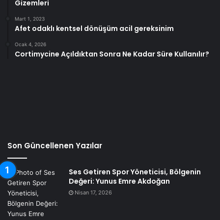
Gizemleri
Mart 1, 2023
Afet odaklı kentsel dönüşüm acil gereksinim
Ocak 4, 2026
Cortimycine Açıldıktan Sonra Ne Kadar Süre Kullanılır?
Son Güncellenen Yazılar
Ses Getiren Spor Yöneticisi, Bölgenin
Değeri: Yunus Emre Akdoğan
Nisan 17, 2026