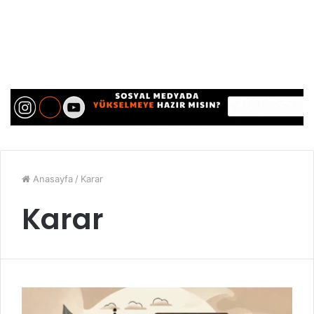
Anasayfa
/
Karar
Karar