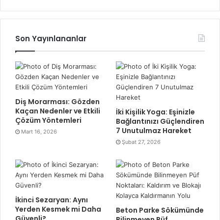
Son Yayınlananlar
Diş Morarması: Gözden
Kaçan Nedenler ve Etkili
İki Kişilik Yoga: Eşinizle
Çözüm Yöntemleri
Bağlantınızı Güçlendiren
7 Unutulmaz Hareket
Mart 16, 2026
Şubat 27, 2026
İkinci Sezaryan: Aynı
Yerden Kesmek mi Daha
Beton Parke Sökümünde
Güvenli?
Bilinmeyen Püf