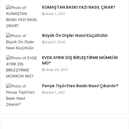
KUMAŞTAN BASKI YAZI NASIL ÇIKAR?
Aralık 1, 2021
Büyük Ön Dişler Nasıl Küçültülür
Eylül 6, 2020
EVDE AYRIK DİŞ BİRLEŞTİRME MÜMKÜN
MÜ?
Nisan 24, 2021
Penye Tişörtten Baskı Nasıl Çıkarılır?
Aralık 1, 2021