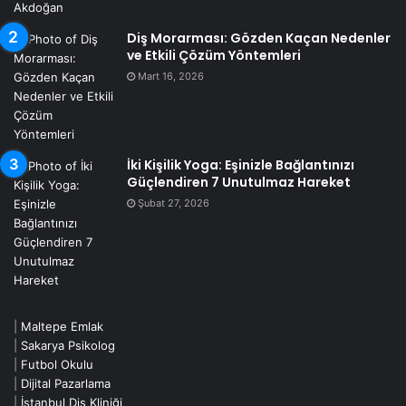
Diş Morarması: Gözden Kaçan Nedenler
ve Etkili Çözüm Yöntemleri
Mart 16, 2026
İki Kişilik Yoga: Eşinizle Bağlantınızı
Güçlendiren 7 Unutulmaz Hareket
Şubat 27, 2026
|
Maltepe Emlak
|
Sakarya Psikolog
|
Futbol Okulu
|
Dijital Pazarlama
|
İstanbul Diş Kliniği