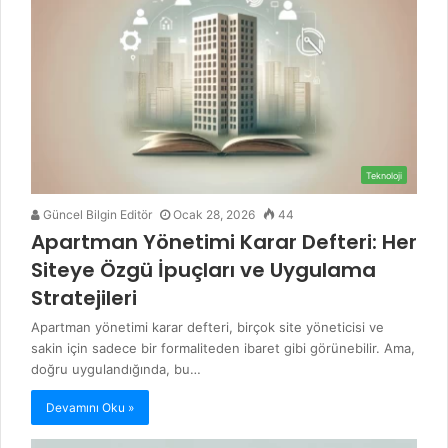
Teknoloji
Güncel Bilgin Editör
Ocak 28, 2026
44
Apartman Yönetimi Karar Defteri: Her
Siteye Özgü İpuçları ve Uygulama
Stratejileri
Apartman yönetimi karar defteri, birçok site yöneticisi ve
sakin için sadece bir formaliteden ibaret gibi görünebilir. Ama,
doğru uygulandığında, bu…
Devamını Oku »