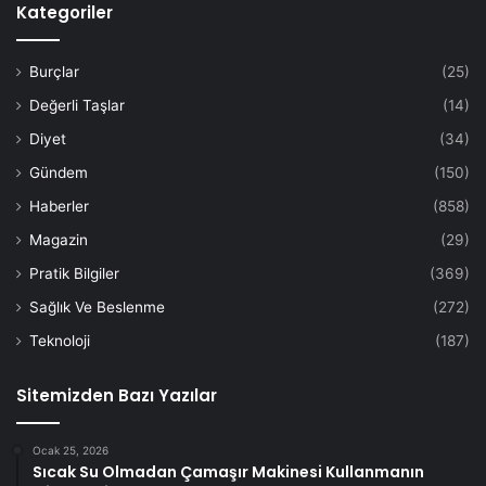
Kategoriler
Burçlar
(25)
Değerli Taşlar
(14)
Diyet
(34)
Gündem
(150)
Haberler
(858)
Magazin
(29)
Pratik Bilgiler
(369)
Sağlık Ve Beslenme
(272)
Teknoloji
(187)
Sitemizden Bazı Yazılar
Ocak 25, 2026
Sıcak Su Olmadan Çamaşır Makinesi Kullanmanın